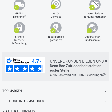
GRATIS
36 000
verschiedene
(1)
Lieferung
Verweise
Zahlungsmethoden
Sichere
Niedrigpreise
Qualifizierter
Webseite
garantiert
Kundenservice
& Bezahlung
UNSERE KUNDEN LIEBEN UNS ♥
Denn Ihre Zufriedenheit steht an
erster Stelle!
(3)
4,7/5 Basierend auf 1 082 Bewertungen
TOP MARKEN
HILFE UND INFORMATIONEN
RECHTLICHE HINWEISE