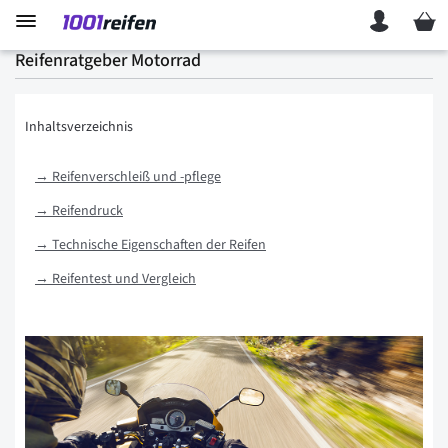
Mein 
Reifenratgeber Motorrad
Inhaltsverzeichnis
→ Reifenverschleiß und -pflege
→ Reifendruck
→ Technische Eigenschaften der Reifen
→ Reifentest und Vergleich