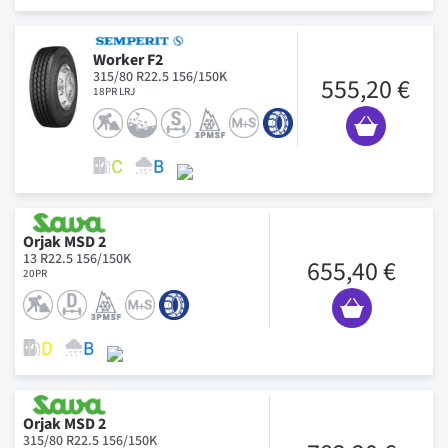
Worker F2
315/80 R22.5 156/150K
555,20 €
18PR LRJ
Orjak MSD 2
13 R22.5 156/150K
655,40 €
20PR
Orjak MSD 2
315/80 R22.5 156/150K