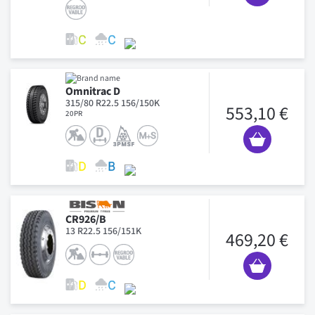
Omnitrac D
315/80 R22.5 156/150K
553,10 €
20PR
CR926/B
13 R22.5 156/151K
469,20 €