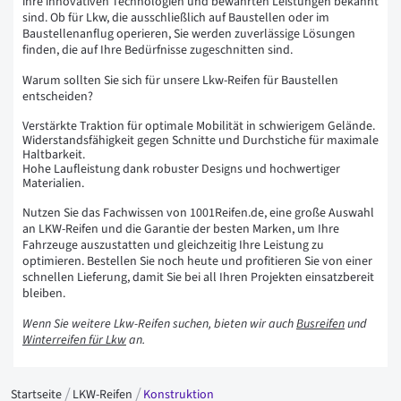
ihre innovativen Technologien und bewährten Leistungen bekannt
sind. Ob für Lkw, die ausschließlich auf Baustellen oder im
Baustellenanflug operieren, Sie werden zuverlässige Lösungen
finden, die auf Ihre Bedürfnisse zugeschnitten sind.
Warum sollten Sie sich für unsere Lkw-Reifen für Baustellen
entscheiden?
Verstärkte Traktion für optimale Mobilität in schwierigem Gelände.
Widerstandsfähigkeit gegen Schnitte und Durchstiche für maximale
Haltbarkeit.
Hohe Laufleistung dank robuster Designs und hochwertiger
Materialien.
Nutzen Sie das Fachwissen von 1001Reifen.de, eine große Auswahl
an LKW-Reifen und die Garantie der besten Marken, um Ihre
Fahrzeuge auszustatten und gleichzeitig Ihre Leistung zu
optimieren. Bestellen Sie noch heute und profitieren Sie von einer
schnellen Lieferung, damit Sie bei all Ihren Projekten einsatzbereit
bleiben.
Wenn Sie weitere Lkw-Reifen suchen, bieten wir auch
Busreifen
und
Winterreifen für Lkw
an.
Startseite
LKW-Reifen
Konstruktion