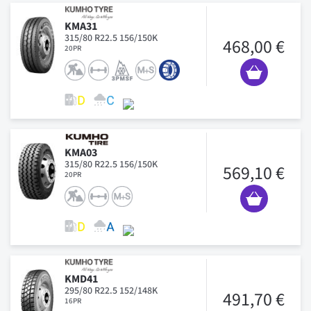
KMA31
315/80 R22.5 156/150K
468,00 €
20PR
KMA03
315/80 R22.5 156/150K
569,10 €
20PR
KMD41
295/80 R22.5 152/148K
491,70 €
16PR