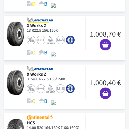
X Works Z
13 R22.5 156/150K
1.008,70 €
X Works Z
315/80 R22.5 156/150K
1.000,40 €
HCS
14.00 R20 164/160K (166/160G)