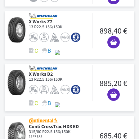
X Works Z2
13 R22.5 156/150K
898,40 €
X Works D2
13 R22.5 156/150K
885,20 €
Conti CrossTrac HD3 ED
315/80 R22.5 156/150K
685,40 €
18PR LRJ