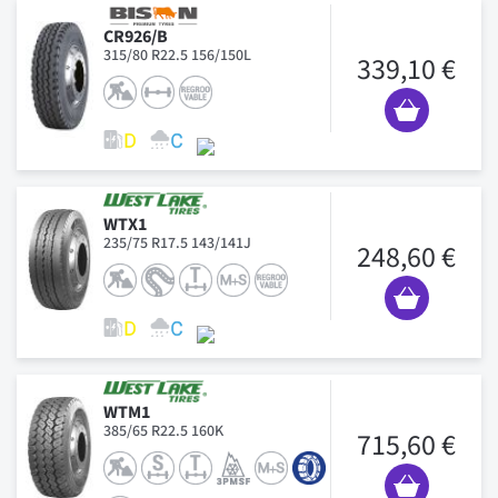
CR926/B
315/80 R22.5 156/150L
339,10 €
WTX1
235/75 R17.5 143/141J
248,60 €
WTM1
385/65 R22.5 160K
715,60 €