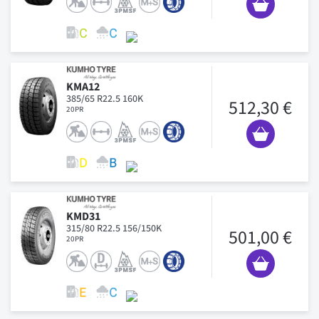
KMA12
385/65 R22.5 160K
512,30 €
20PR
KMD31
315/80 R22.5 156/150K
501,00 €
20PR