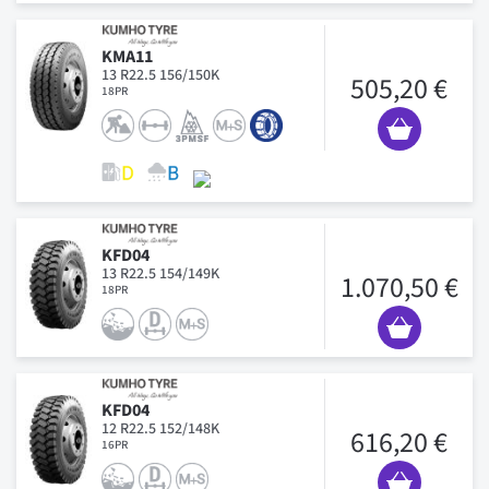
KMA11
13 R22.5 156/150K
505,20 €
18PR
KFD04
13 R22.5 154/149K
1.070,50 €
18PR
KFD04
12 R22.5 152/148K
616,20 €
16PR