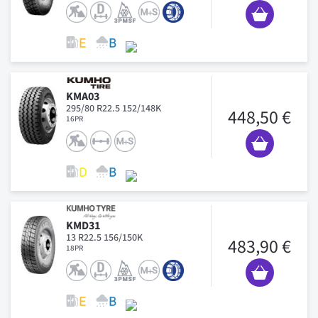
KMA03
295/80 R22.5 152/148K
448,50 €
16PR
KMD31
13 R22.5 156/150K
483,90 €
18PR