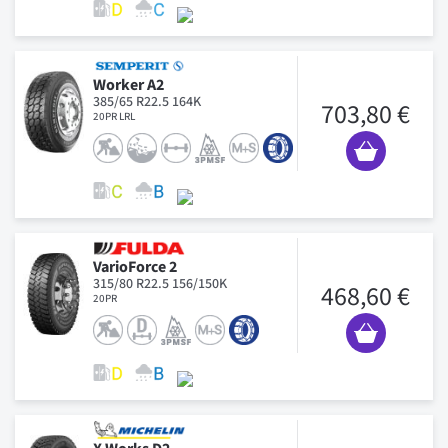
Worker A2
385/65 R22.5 164K
703,80 €
20PR LRL
VarioForce 2
315/80 R22.5 156/150K
468,60 €
20PR