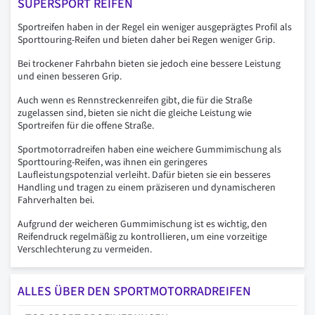
SUPERSPORT REIFEN
Sportreifen haben in der Regel ein weniger ausgeprägtes Profil als
Sporttouring-Reifen und bieten daher bei Regen weniger Grip.
Bei trockener Fahrbahn bieten sie jedoch eine bessere Leistung
und einen besseren Grip.
Auch wenn es Rennstreckenreifen gibt, die für die Straße
zugelassen sind, bieten sie nicht die gleiche Leistung wie
Sportreifen für die offene Straße.
Sportmotorradreifen haben eine weichere Gummimischung als
Sporttouring-Reifen, was ihnen ein geringeres
Laufleistungspotenzial verleiht. Dafür bieten sie ein besseres
Handling und tragen zu einem präziseren und dynamischeren
Fahrverhalten bei.
Aufgrund der weicheren Gummimischung ist es wichtig, den
Reifendruck regelmäßig zu kontrollieren, um eine vorzeitige
Verschlechterung zu vermeiden.
ALLES ÜBER DEN SPORTMOTORRADREIFEN