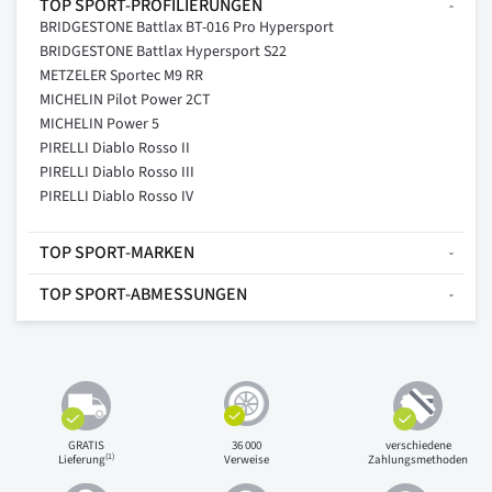
TOP SPORT-PROFILIERUNGEN
BRIDGESTONE Battlax BT-016 Pro Hypersport
BRIDGESTONE Battlax Hypersport S22
METZELER Sportec M9 RR
MICHELIN Pilot Power 2CT
MICHELIN Power 5
PIRELLI Diablo Rosso II
PIRELLI Diablo Rosso III
PIRELLI Diablo Rosso IV
TOP SPORT-MARKEN
TOP SPORT-ABMESSUNGEN
GRATIS
36 000
verschiedene
(1)
Lieferung
Verweise
Zahlungsmethoden