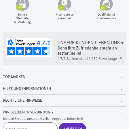
Sichere
Niedrigpreise
Qualifizierter
Webseite
garantiert
Kundenservice
& Bezahlung
UNSERE KUNDEN LIEBEN UNS ♥
Denn Ihre Zufriedenheit steht an
erster Stelle!
(3)
4,7/5 Basierend auf 1 082 Bewertungen
TOP MARKEN
HILFE UND INFORMATIONEN
RECHTLICHE HINWEISE
WIR BLEIBEN IN VERBINDUNG
Bleiben Sie über unsere aktuellen Angebote informiert!
E