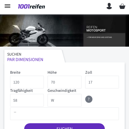
Mein 
SUCHEN
PAR DIMENSIONEN
Breite
Höhe
Zoll
Tragfähigkeit
Geschwindigkeit
?