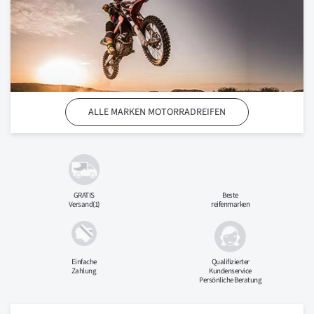
ALLE MARKEN MOTORRADREIFEN
GRATIS
Beste
Versand(1)
reifenmarken
Einfache
Qualifizierter
Zahlung
Kundenservice
Persönliche Beratung