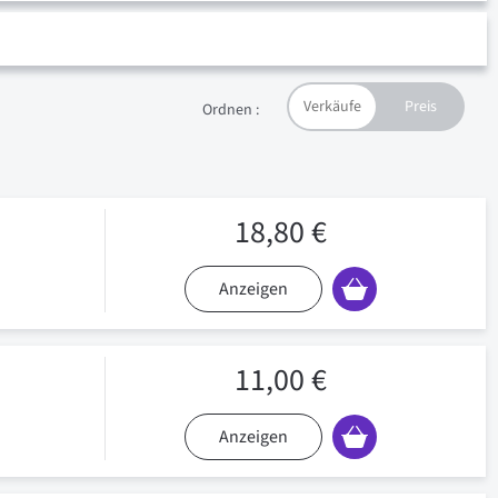
Ordnen :
18,80 €
Anzeigen
11,00 €
Anzeigen