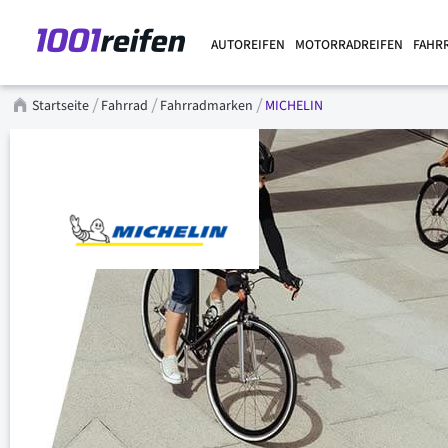
AUTOREIFEN
MOTORRADREIFEN
FAHR
Startseite
Fahrrad
Fahrradmarken
MICHELIN