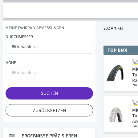
MEINE FAHRRAD-ABMESSUNGEN
282
Artikel
DURCHMESSER
Bitte wählen ...
TOP BMX
HÖHE
MI
Bitte wählen ...
Tu
Ra
20x
SUCHEN
MI
ZURÜCKSETZEN
Tu
Ac
14x
ERGEBNISSE PRÄZISIEREN