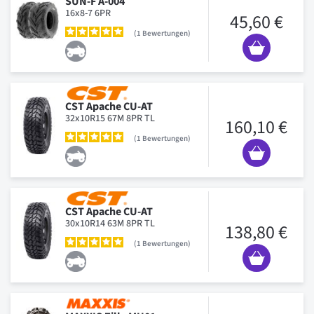
SUN-F A-004
16x8-7 6PR
45,60 €
1
Bewertungen
CST Apache CU-AT
32x10R15 67M 8PR TL
160,10 €
1
Bewertungen
CST Apache CU-AT
30x10R14 63M 8PR TL
138,80 €
1
Bewertungen