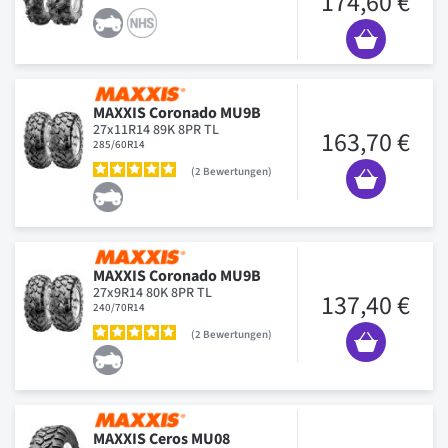
174,60 €
MAXXIS Coronado MU9B
27x11R14 89K 8PR TL
163,70 €
285/60R14
2
Bewertungen
MAXXIS Coronado MU9B
27x9R14 80K 8PR TL
137,40 €
240/70R14
2
Bewertungen
MAXXIS Ceros MU08