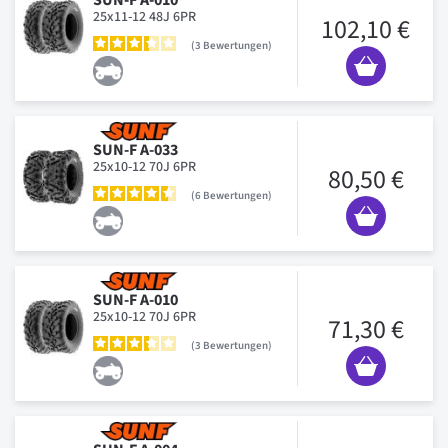
25x11-12 48J 6PR
102,10 €
3
Bewertungen
SUN-F A-033
25x10-12 70J 6PR
80,50 €
6
Bewertungen
SUN-F A-010
25x10-12 70J 6PR
71,30 €
3
Bewertungen