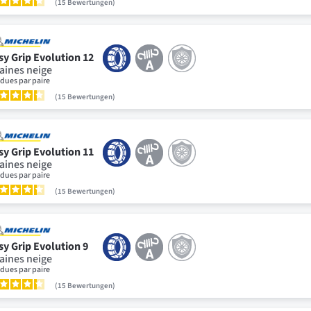
15
Bewertungen
sy Grip Evolution 12
aines neige
dues par paire
15
Bewertungen
sy Grip Evolution 11
aines neige
dues par paire
15
Bewertungen
sy Grip Evolution 9
aines neige
dues par paire
15
Bewertungen