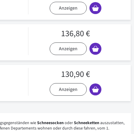
Anzeigen
136,80 €
Anzeigen
130,90 €
Anzeigen
tungsgegenständen wie
Schneesocken
oder
Schneeketten
auszustatten,
roffenen Departements wohnen oder durch diese fahren, vom 1.