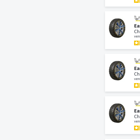
Ea
Ch
ven
Ea
Ch
ven
Ea
Ch
ven