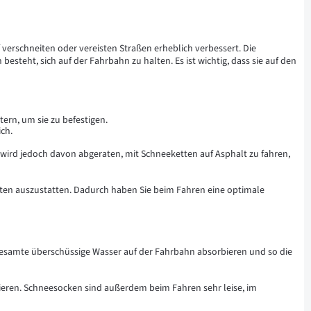
 verschneiten oder vereisten Straßen erheblich verbessert. Die
steht, sich auf der Fahrbahn zu halten. Es ist wichtig, dass sie auf den
ern, um sie zu befestigen.
ch.
Es wird jedoch davon abgeraten, mit Schneeketten auf Asphalt zu fahren,
tten auszustatten. Dadurch haben Sie beim Fahren eine optimale
gesamte überschüssige Wasser auf der Fahrbahn absorbieren und so die
tieren. Schneesocken sind außerdem beim Fahren sehr leise, im