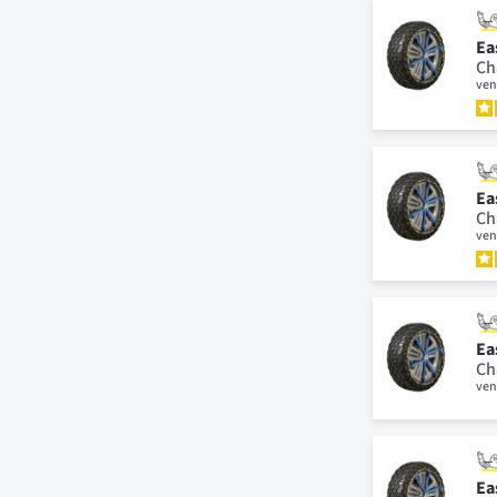
Ea
Ch
ven
Ea
Ch
ven
Ea
Ch
ven
Ea