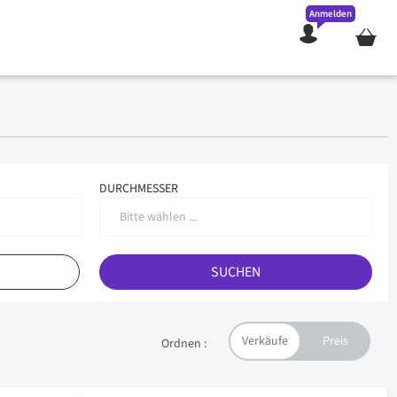
Anmelden
Mein W
DURCHMESSER
Bitte wählen ...
SUCHEN
Ordnen :