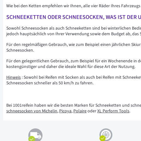
Wie bei den Ketten empfehlen wir Ihnen, alle vier Räder Ihres Fahrzeu
SCHNEEKETTEN ODER SCHNEESOCKEN, WAS IST DER U
Sowohl Schneesocken als auch Schneeketten sind bei winterlichen Bedi
jedoch hauptsächlich von Ihrer Verwendung sowie dem Budget ab, das S
Für den regelmäßigen Gebrauch, wie zum Beispiel einen jährlichen Skiur
Schneesocken.
Für den gelegentlichen Gebrauch, zum Beispiel für ein Wochenende in de
kostengünstiger und daher die ideale Wahl für diese Art der Nutzung.
Hinweis
: Sowohl bei Reifen mit Socken als auch bei Reifen mit Schneek
Schneesocken schneller als 50 km/h zu fahren.
Bei 1001reifein haben wir die besten Marken für Schneeketten und schne
schneesocken von Michelin
,
Picoya
,
Polaire
oder
XL Perform Tools
.