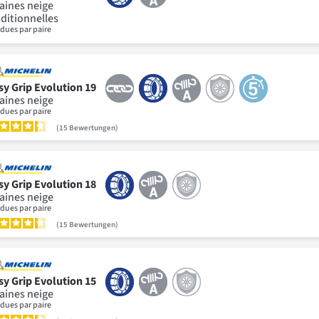
aines neige
aditionnelles
dues par paire
sy Grip Evolution 19
aines neige
dues par paire
15
Bewertungen
sy Grip Evolution 18
aines neige
dues par paire
15
Bewertungen
sy Grip Evolution 15
aines neige
dues par paire