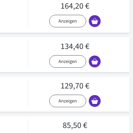
164,20 €
Anzeigen
134,40 €
Anzeigen
129,70 €
Anzeigen
85,50 €