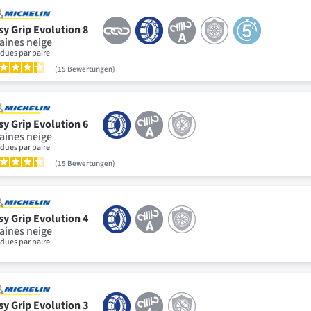
sy Grip Evolution 8
aines neige
dues par paire
15
Bewertungen
sy Grip Evolution 6
aines neige
dues par paire
15
Bewertungen
sy Grip Evolution 4
aines neige
dues par paire
sy Grip Evolution 3