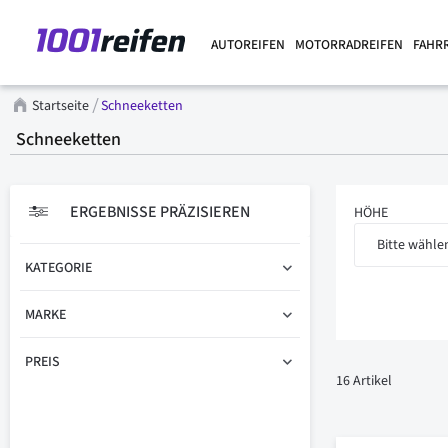
AUTOREIFEN
MOTORRADREIFEN
FAHR
Startseite
Schneeketten
Schneeketten
ERGEBNISSE PRÄZISIEREN
HÖHE
Bitte wählen
KATEGORIE
MARKE
PREIS
16
Artikel