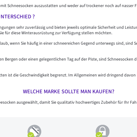
gs mit Schneesocken auszustatten und weder auf trockener noch auf nasser 
NTERSCHIED ?
ngungen sehr zuverlässig und bieten jeweils optimale Sicherheit und Leis
ie für diese Winterausrüstung zur Verfügung stellen möchten.
laub, wenn Sie häufig in einer schneereichen Gegend unterwegs sind, sind S
n Bergen oder einen gelegentlichen Tag auf der Piste, sind Schneesocken d
etten ist die Geschwindigkeit begrenzt. Im Allgemeinen wird dringend davon
WELCHE MARKE SOLLTE MAN KAUFEN?
esocken ausgewählt, damit Sie qualitativ hochwertiges Zubehör für Ihr Fahr