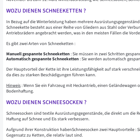
WOZU DIENEN SCHNEEKETTEN ?
In Bezug auf die Winterleistung haben mehrere Ausrüstungsgegenstände ih
Schneekette besteht aus einer Reihe von Gliedern aus Stahl oder Verbund
Antriebsrädern angebracht werden, was in den meisten Fällen die Vorde
Es gibt zwei Arten von Schneeketten :
Manuell gespannte Schneeketten
: Sie müssen in zwei Schritten gespan
Automatisch gespannte Schneeketten
: Sie werden automatisch gespann
Der Hauptvorteil der Kette ist ihre Leistungsfähigkeit auf stark verschn
da dies zu starken Beschädigungen führen kann.
Hinweis
: Wenn Sie ein Fahrzeug mit Heckantrieb, einen Geländewagen o
Bodenhaftung.
WOZU DIENEN SCHNEESOCKEN ?
Schneesocken sind textile Ausrüstungsgegenstände, die direkt um die 
Haftung auf Schnee und Eis stark verbessern.
Aufgrund ihrer Konstruktion habenSchneesocken zwei Hauptvorteile : Si
Gegensatz zu Ketten, die relativ laut sind.