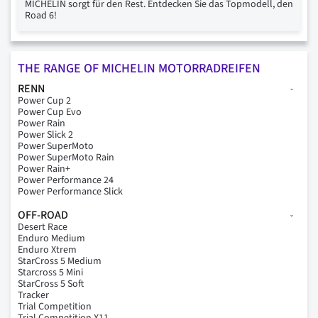
MICHELIN sorgt für den Rest. Entdecken Sie das Topmodell, den
Road 6!
THE RANGE OF MICHELIN MOTORRADREIFEN
RENN
Power Cup 2
Power Cup Evo
Power Rain
Power Slick 2
Power SuperMoto
Power SuperMoto Rain
Power Rain+
Power Performance 24
Power Performance Slick
OFF-ROAD
Desert Race
Enduro Medium
Enduro Xtrem
StarCross 5 Medium
Starcross 5 Mini
StarCross 5 Soft
Tracker
Trial Competition
Trial Competition X11