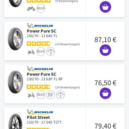
9
Bewertungen
Power Pure SC
150/70 - 13 64S TL
87,10 €
24
Bewertungen
Power Pure SC
130/70 - 13 63P TL RF
76,50 €
24
Bewertungen
Pilot Street
110/70 - 17 54S TLTT
79,40 €