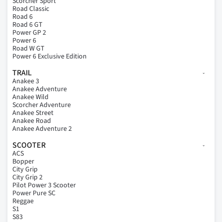
Scorcher Sport
Road Classic
Road 6
Road 6 GT
Power GP 2
Power 6
Road W GT
Power 6 Exclusive Edition
TRAIL
Anakee 3
Anakee Adventure
Anakee Wild
Scorcher Adventure
Anakee Street
Anakee Road
Anakee Adventure 2
SCOOTER
ACS
Bopper
City Grip
City Grip 2
Pilot Power 3 Scooter
Power Pure SC
Reggae
S1
S83