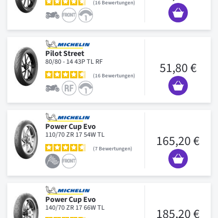
16
Bewertungen
Pilot Street
80/80 - 14 43P TL RF
51,80 €
16
Bewertungen
Power Cup Evo
110/70 ZR 17 54W TL
165,20 €
7
Bewertungen
Power Cup Evo
140/70 ZR 17 66W TL
185,20 €