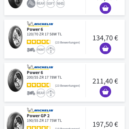
Power 6
120/70 ZR 17 58W TL
134,70 €
23
Bewertungen
Power 6
200/55 ZR 17 78W TL
211,40 €
23
Bewertungen
Power GP 2
190/55 ZR 17 75W TL
197,50 €
10
Bewertungen