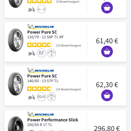
5
Bewertungen
Power Pure SC
120/70 - 12 58P TL RF
61,40 €
24
Bewertungen
Power Pure SC
140/60 - 13 57P TL
62,30 €
24
Bewertungen
Power Performance Slick
200/60 R 17 TL
296,80 €