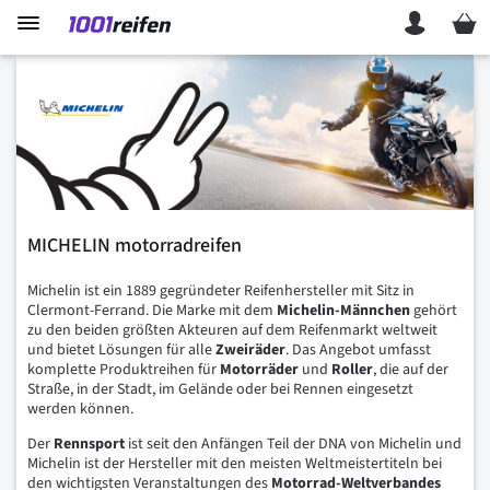
Mein 
MICHELIN motorradreifen
Michelin ist ein 1889 gegründeter Reifenhersteller mit Sitz in
Clermont-Ferrand. Die Marke mit dem
Michelin-Männchen
gehört
zu den beiden größten Akteuren auf dem Reifenmarkt weltweit
und bietet Lösungen für alle
Zweiräder
. Das Angebot umfasst
komplette Produktreihen für
Motorräder
und
Roller
, die auf der
Straße, in der Stadt, im Gelände oder bei Rennen eingesetzt
werden können.
Der
Rennsport
ist seit den Anfängen Teil der DNA von Michelin und
Michelin ist der Hersteller mit den meisten Weltmeistertiteln bei
den wichtigsten Veranstaltungen des
Motorrad-Weltverbandes