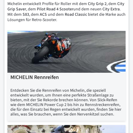
Michelin entwickelt Profile für Roller mit dem
City Grip 2
, dem
City
Grip Saver
, dem
Pilot
Road
4
Scooter
und dem neuen
City
Extra
.
Mit dem
S83
, dem
ACS
und dem
Road Classic
bietet die Marke auch
Lösungen für Retro-Scooter.
MICHELIN Rennreifen
Entdecken Sie die Rennreifen von Michelin, die speziell
entwickelt wurden, um Ihnen eine perfekte Straßenlage zu
bieten, mit der Sie Rekorde brechen können. Von Slick-Reifen
wie dem MICHELIN Power Cup 2 bis hin zu Rennstreckenreifen,
die für den Einsatz bei Regen entwickelt wurden, finden Sie hier
alles, was Sie brauchen, wenn Sie den Nervenkitzel suchen.