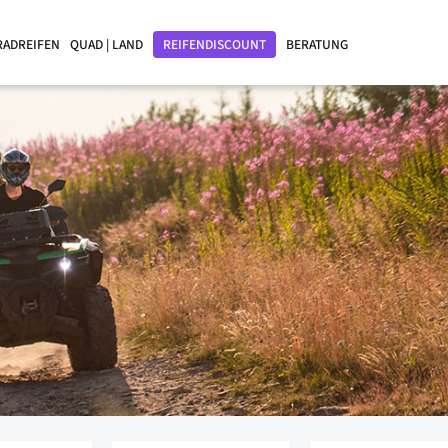
RADREIFEN
QUAD | LAND
REIFENDISCOUNT
BERATUNG