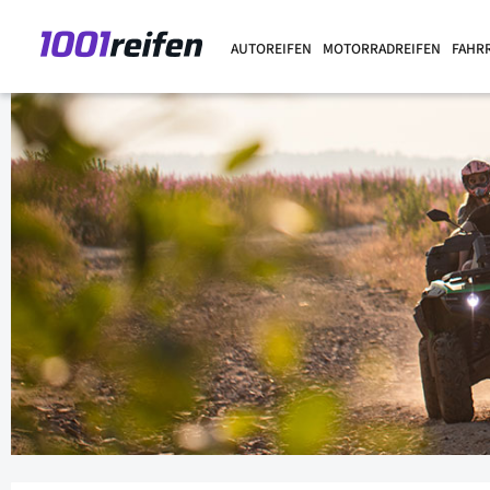
AUTOREIFEN
MOTORRADREIFEN
FAHR