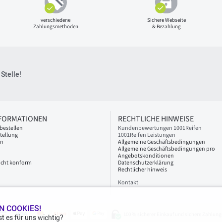
verschiedene
Sichere Webseite
Zahlungsmethoden
& Bezahlung
Stelle!
NFORMATIONEN
RECHTLICHE HINWEISE
bestellen
Kundenbewertungen 1001Reifen
tellung
1001Reifen Leistungen
en
Allgemeine Geschäftsbedingungen
Allgemeine Geschäftsbedingungen pro
Angebotskonditionen
 nicht konform
Datenschutzerklärung
Rechtlicher hinweis
Kontakt
N COOKIES!
100 % sicherer Einkauf und sichere Zahlung
t es für uns wichtig?