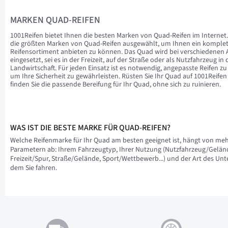
MARKEN QUAD-REIFEN
1001Reifen bietet Ihnen die besten Marken von Quad-Reifen im Internet
die größten Marken von Quad-Reifen ausgewählt, um Ihnen ein komplet
Reifensortiment anbieten zu können. Das Quad wird bei verschiedenen A
eingesetzt, sei es in der Freizeit, auf der Straße oder als Nutzfahrzeug in 
Landwirtschaft. Für jeden Einsatz ist es notwendig, angepasste Reifen z
um Ihre Sicherheit zu gewährleisten. Rüsten Sie Ihr Quad auf 1001Reife
finden Sie die passende Bereifung für Ihr Quad, ohne sich zu ruinieren.
WAS IST DIE BESTE MARKE FÜR QUAD-REIFEN?
Welche Reifenmarke für Ihr Quad am besten geeignet ist, hängt von me
Parametern ab: Ihrem Fahrzeugtyp, Ihrer Nutzung (Nutzfahrzeug/Gelän
Freizeit/Spur, Straße/Gelände, Sport/Wettbewerb...) und der Art des Unt
dem Sie fahren.