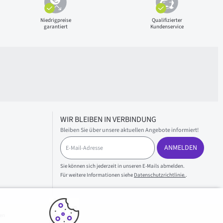
Niedrigpreise
Qualifizierter
garantiert
Kundenservice
WIR BLEIBEN IN VERBINDUNG
Bleiben Sie über unsere aktuellen Angebote informiert!
E
ANMELDEN
-
M
a
Sie können sich jederzeit in unseren E-Mails abmelden.
i
Für weitere Informationen siehe
Datenschutzrichtlinie.
.
l
-
A
d
en
r