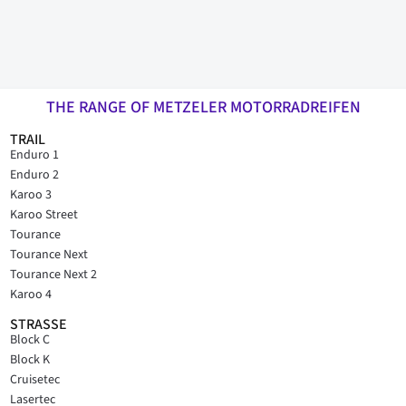
THE RANGE OF METZELER MOTORRADREIFEN
TRAIL
Enduro 1
Enduro 2
Karoo 3
Karoo Street
Tourance
Tourance Next
Tourance Next 2
Karoo 4
STRASSE
Block C
Block K
Cruisetec
Lasertec