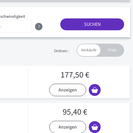
schwindigkeit
SUCHEN
?
Ordnen :
177,50 €
Anzeigen
95,40 €
Anzeigen