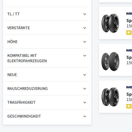
TL / TT
Sp
15
VERSTÄRKTE
HÖHE
KOMPATIBEL MIT
Sp
ELEKTROFAHRZEUGEN
15
NEUE
RAUSCHREDUZIERUNG
Sp
15
TRAGFÄHIGKEIT
GESCHWINDIGKEIT