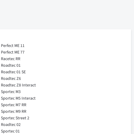
Perfect ME 11
Perfect ME 77
Racetec RR
Roadtec 01
Roadtec 01 SE
Roadtec Z6
Roadtec Z8 Interact
Sportec M3
Sportec M5 Interact
Sportec M7 RR
Sportec M9 RR
Sportec Street 2
Roadtec 02
Sportec 01