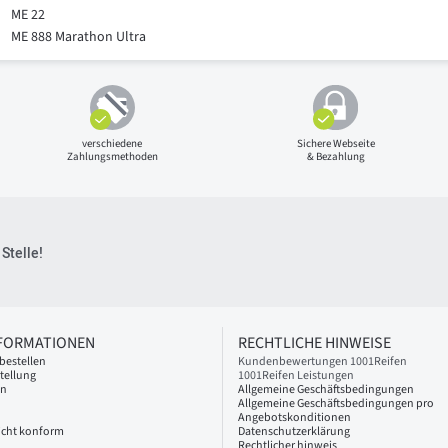
ME 22
ME 888 Marathon Ultra
verschiedene
Sichere Webseite
Zahlungsmethoden
& Bezahlung
Stelle!
NFORMATIONEN
RECHTLICHE HINWEISE
bestellen
Kundenbewertungen 1001Reifen
tellung
1001Reifen Leistungen
en
Allgemeine Geschäftsbedingungen
Allgemeine Geschäftsbedingungen pro
Angebotskonditionen
 nicht konform
Datenschutzerklärung
Rechtlicher hinweis