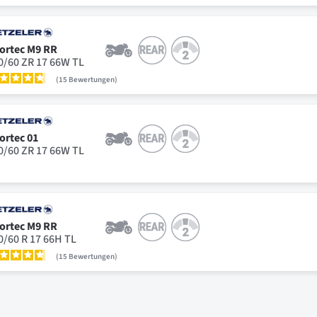
ortec M9 RR
0/60 ZR 17 66W TL
15
Bewertungen
ortec 01
0/60 ZR 17 66W TL
ortec M9 RR
0/60 R 17 66H TL
15
Bewertungen