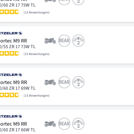
0/60 ZR 17 75W TL
15
Bewertungen
ortec M9 RR
0/55 ZR 17 73W TL
15
Bewertungen
ortec M9 RR
0/60 ZR 17 69W TL
15
Bewertungen
ortec M9 RR
0/60 ZR 17 66W TL