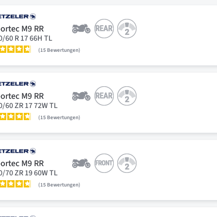
ortec M9 RR
0/60 R 17 66H TL
15
Bewertungen
ortec M9 RR
0/60 ZR 17 72W TL
15
Bewertungen
ortec M9 RR
0/70 ZR 19 60W TL
15
Bewertungen