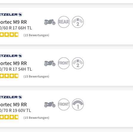
ortec M9 RR
0/60 R 17 66H TL
15
Bewertungen
ortec M9 RR
0/70 R 17 54H TL
15
Bewertungen
ortec M9 RR
0/70 R 19 60V TL
15
Bewertungen