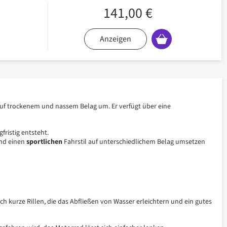
141,00 €
Anzeigen
 auf trockenem und nassem Belag um. Er verfügt über eine
fristig entsteht.
nd einen
sportlichen
Fahrstil auf unterschiedlichem Belag umsetzen
 kurze Rillen, die das Abfließen von Wasser erleichtern und ein gutes