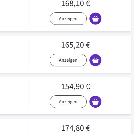
168,10 €
Anzeigen
165,20 €
Anzeigen
154,90 €
Anzeigen
174,80 €