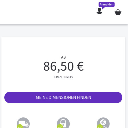
Anmelden
Mein W
AB
86,50 €
EINZELPREIS
MEINE DIMENSIONEN FINDEN