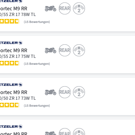
ortec M9 RR
0/55 ZR 17 78W TL
15
Bewertungen
ortec M9 RR
0/55 ZR 17 75W TL
15
Bewertungen
ortec M9 RR
0/50 ZR 17 73W TL
15
Bewertungen
ortec M9 RR