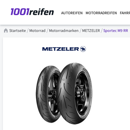
AUTOREIFEN
MOTORRADREIFEN
FAHR
Startseite
Motorrad
Motorradmarken
METZELER
Sportec M9 RR