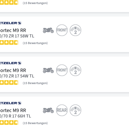
15
Bewertungen
ortec M9 RR
0/70 ZR 17 58W TL
15
Bewertungen
ortec M9 RR
0/70 ZR 17 54W TL
15
Bewertungen
ortec M9 RR
0/70 R 17 66H TL
15
Bewertungen