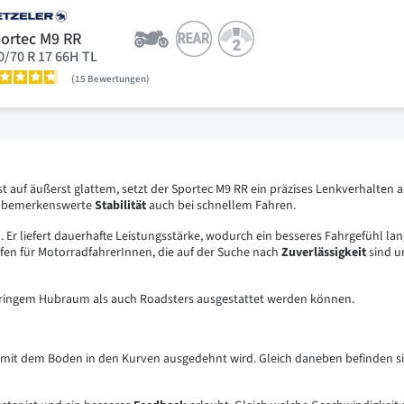
ortec M9 RR
0/70 R 17 66H TL
15
Bewertungen
st auf äußerst glattem, setzt der Sportec M9 RR ein präzises Lenkverhalten
ne bemerkenswerte
Stabilität
auch bei schnellem Fahren.
 Er liefert dauerhafte Leistungsstärke, wodurch ein besseres Fahrgefühl lang
eifen für MotorradfahrerInnen, die auf der Suche nach
Zuverlässigkeit
sind u
geringem Hubraum als auch Roadsters ausgestattet werden können.
mit dem Boden in den Kurven ausgedehnt wird. Gleich daneben befinden sich