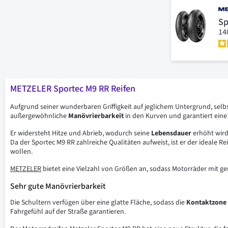
Sp
14
METZELER Sportec M9 RR Reifen
Aufgrund seiner wunderbaren Griffigkeit auf jeglichem Untergrund, selb
außergewöhnliche
Manövrierbarkeit
in den Kurven und garantiert ei
Er widersteht Hitze und Abrieb, wodurch seine
Lebensdauer
erhöht wird.
Da der Sportec M9 RR zahlreiche Qualitäten aufweist, ist er der ideale R
wollen.
METZELER
bietet eine Vielzahl von Größen an, sodass Motorräder mit 
Sehr gute Manövrierbarkeit
Die Schultern verfügen über eine glatte Fläche, sodass die
Kontaktzone
Fahrgefühl auf der Straße garantieren.