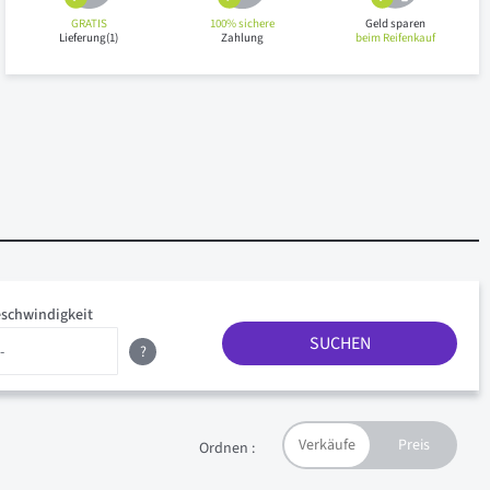
GRATIS
100% sichere
Geld sparen
Lieferung(1)
Zahlung
beim Reifenkauf
schwindigkeit
SUCHEN
?
Ordnen :