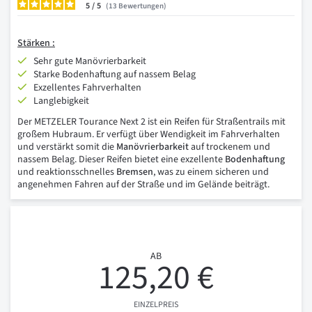
5
/
13
Bewertungen
Stärken :
Sehr gute Manövrierbarkeit
Starke Bodenhaftung auf nassem Belag
Exzellentes Fahrverhalten
Langlebigkeit
Der METZELER Tourance Next 2 ist ein Reifen für Straßentrails mit
großem Hubraum. Er verfügt über Wendigkeit im Fahrverhalten
und verstärkt somit die
Manövrierbarkeit
auf trockenem und
nassem Belag. Dieser Reifen bietet eine exzellente
Bodenhaftung
und reaktionsschnelles
Bremsen
, was zu einem sicheren und
angenehmen Fahren auf der Straße und im Gelände beiträgt.
AB
125,20 €
EINZELPREIS