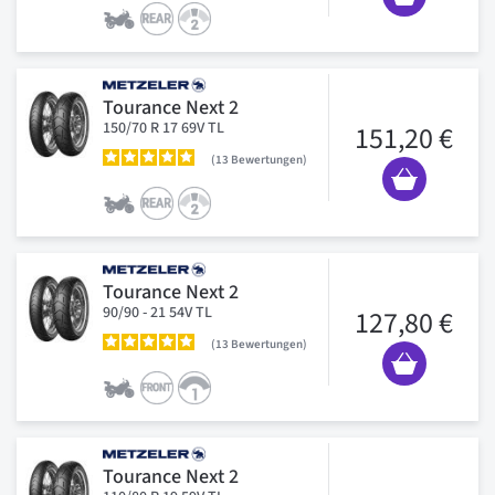
Tourance Next 2
150/70 R 17 69V TL
151,20 €
13
Bewertungen
Tourance Next 2
90/90 - 21 54V TL
127,80 €
13
Bewertungen
Tourance Next 2