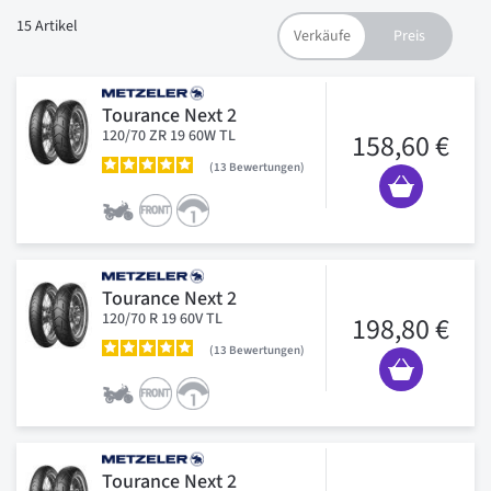
15
Artikel
Tourance Next 2
120/70 ZR 19 60W TL
158,60 €
13
Bewertungen
Tourance Next 2
120/70 R 19 60V TL
198,80 €
13
Bewertungen
Tourance Next 2