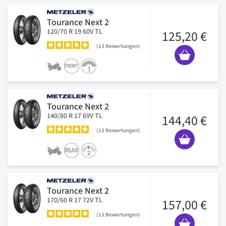
Tourance Next 2
120/70 R 19 60V TL
125,20 €
13
Bewertungen
Tourance Next 2
140/80 R 17 69V TL
144,40 €
13
Bewertungen
Tourance Next 2
170/60 R 17 72V TL
157,00 €
13
Bewertungen