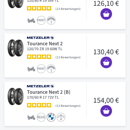
110/80 R 19 59V TL
126,10 €
13
Bewertungen
Tourance Next 2
120/70 ZR 19 60W TL
130,40 €
13
Bewertungen
Tourance Next 2 (B)
170/60 R 17 72V TL
154,00 €
13
Bewertungen