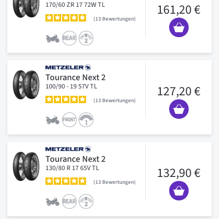
170/60 ZR 17 72W TL
161,20 €
13
Bewertungen
Tourance Next 2
100/90 - 19 57V TL
127,20 €
13
Bewertungen
Tourance Next 2
130/80 R 17 65V TL
132,90 €
13
Bewertungen