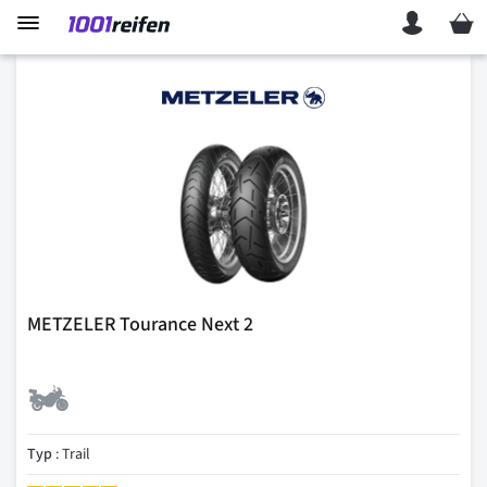
Mein 
METZELER Tourance Next 2
Typ
: Trail