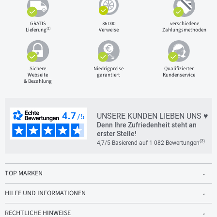
GRATIS
36 000
verschiedene
(1)
Lieferung
Verweise
Zahlungsmethoden
Sichere
Niedrigpreise
Qualifizierter
Webseite
garantiert
Kundenservice
& Bezahlung
UNSERE KUNDEN LIEBEN UNS ♥
Denn Ihre Zufriedenheit steht an
erster Stelle!
(3)
4,7/5 Basierend auf 1 082 Bewertungen
TOP MARKEN
HILFE UND INFORMATIONEN
RECHTLICHE HINWEISE