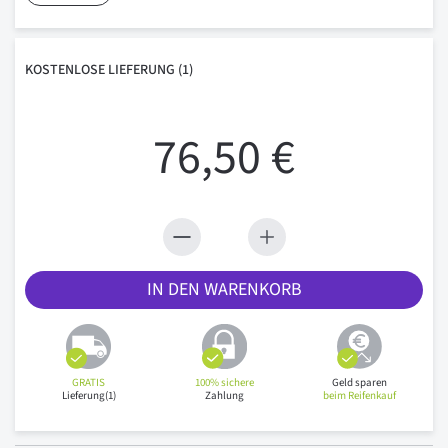
KOSTENLOSE
LIEFERUNG
(1)
76,50 €
IN DEN WARENKORB
GRATIS
100% sichere
Geld sparen
Lieferung(1)
Zahlung
beim Reifenkauf