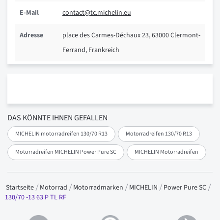
E-Mail
contact@tc.michelin.eu
Adresse
place des Carmes-Déchaux 23, 63000 Clermont-
Ferrand, Frankreich
DAS KÖNNTE IHNEN GEFALLEN
MICHELIN motorradreifen 130/70 R13
Motorradreifen 130/70 R13
Motorradreifen MICHELIN Power Pure SC
MICHELIN Motorradreifen
Startseite
Motorrad
Motorradmarken
MICHELIN
Power Pure SC
130/70 -13 63 P TL RF