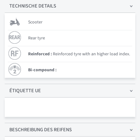
TECHNISCHE
DETAILS
Scooter
Rear tyre
Reinforced :
Reinforced tyre with an higher load index.
Bi-compound :
ÉTIQUETTE UE
BESCHREIBUNG
DES REIFENS