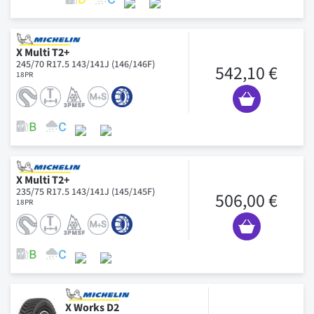
X Multi T2+
245/70 R17.5 143/141J (146/146F)
542,10 €
18PR
X Multi T2+
235/75 R17.5 143/141J (145/145F)
506,00 €
18PR
X Works D2