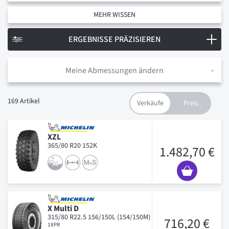
MEHR WISSEN
ERGEBNISSE PRÄZISIEREN
Meine Abmessungen ändern
169
Artikel
XZL
365/80 R20 152K
1.482,70 €
X Multi D
315/80 R22.5 156/150L (154/150M)
716,20 €
18PR