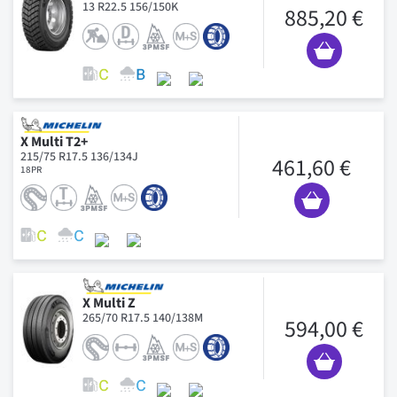
13 R22.5 156/150K
885,20 €
X Multi T2+
215/75 R17.5 136/134J
461,60 €
18PR
X Multi Z
265/70 R17.5 140/138M
594,00 €