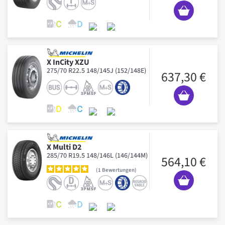
X InCity XZU
275/70 R22.5 148/145J (152/148E)
637,30 €
X Multi D2
285/70 R19.5 148/146L (146/144M)
564,10 €
1
Bewertungen