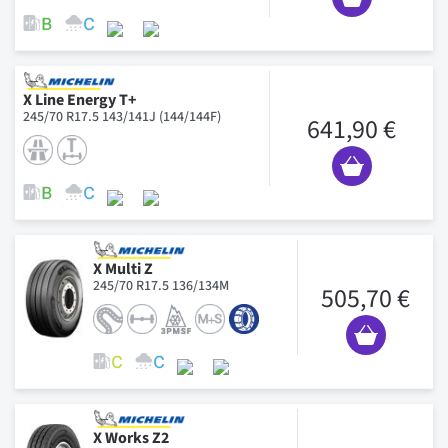
X Line Energy T+
245/70 R17.5 143/141J (144/144F)
641,90 €
X Multi Z
245/70 R17.5 136/134M
505,70 €
X Works Z2