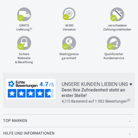
GRATIS
36 000
verschiedene
(1)
Lieferung
Verweise
Zahlungsmethoden
Sichere
Niedrigpreise
Qualifizierter
Webseite
garantiert
Kundenservice
& Bezahlung
UNSERE KUNDEN LIEBEN UNS ♥
Denn Ihre Zufriedenheit steht an
erster Stelle!
(3)
4,7/5 Basierend auf 1 082 Bewertungen
TOP MARKEN
HILFE UND INFORMATIONEN