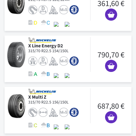
361,60 €
X Line Energy D2
315/70 R22.5 154/150L
790,70 €
X Multi Z
315/70 R22.5 156/150L
687,80 €