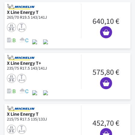
X Line Energy T
265/70 R19.5 143/141J
640,10 €
X Line Energy T+
235/75 R17.5 143/141J
575,80 €
X Line Energy T
215/75 R17.5 135/133J
452,70 €