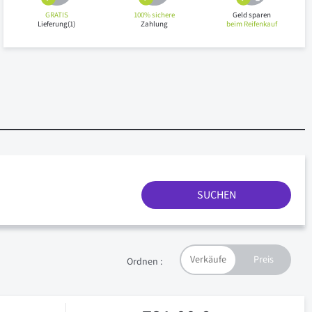
GRATIS
100% sichere
Geld sparen
Lieferung(1)
Zahlung
beim Reifenkauf
SUCHEN
Ordnen :