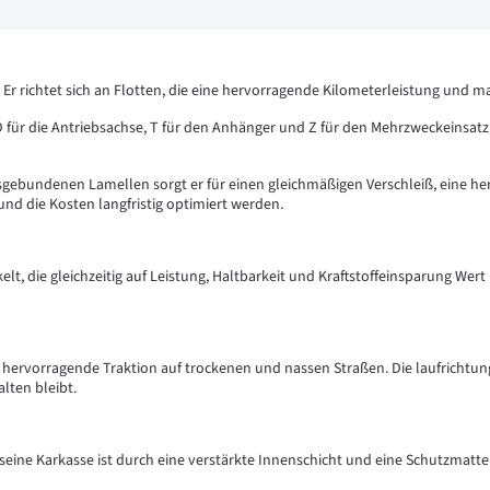
 Er richtet sich an Flotten, die eine hervorragende Kilometerleistung und ma
 D für die Antriebsachse, T für den Anhänger und Z für den Mehrzweckeinsatz
undenen Lamellen sorgt er für einen gleichmäßigen Verschleiß, eine herv
d die Kosten langfristig optimiert werden.
, die gleichzeitig auf Leistung, Haltbarkeit und Kraftstoffeinsparung Wert
ne hervorragende Traktion auf trockenen und nassen Straßen. Die laufrich
lten bleibt.
eine Karkasse ist durch eine verstärkte Innenschicht und eine Schutzmatte