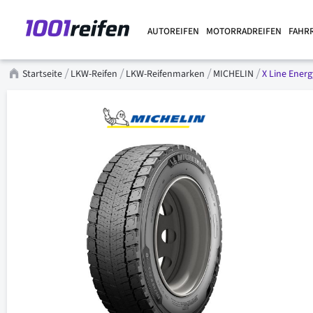
AUTOREIFEN
MOTORRADREIFEN
FAHR
Startseite
LKW-Reifen
LKW-Reifenmarken
MICHELIN
X Line Energ