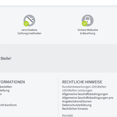
verschiedene
Sichere Webseite
Zahlungsmethoden
& Bezahlung
Stelle!
NFORMATIONEN
RECHTLICHE HINWEISE
bestellen
Kundenbewertungen 1001Reifen
tellung
1001Reifen Leistungen
en
Allgemeine Geschäftsbedingungen
Allgemeine Geschäftsbedingungen pro
Angebotskonditionen
 nicht konform
Datenschutzerklärung
Rechtlicher hinweis
Kontakt