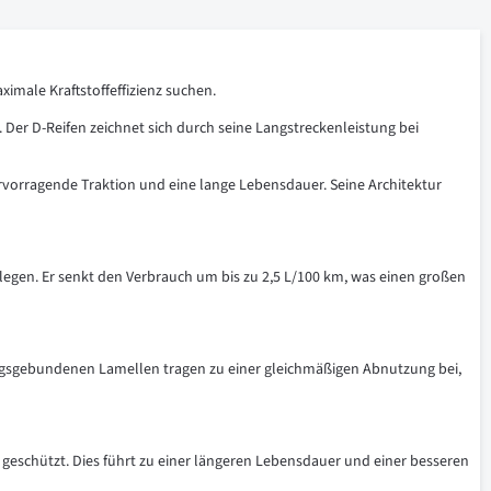
ximale Kraftstoffeffizienz suchen.
. Der D-Reifen zeichnet sich durch seine Langstreckenleistung bei
orragende Traktion und eine lange Lebensdauer. Seine Architektur
 legen. Er senkt den Verbrauch um bis zu 2,5 L/100 km, was einen großen
tungsgebundenen Lamellen tragen zu einer gleichmäßigen Abnutzung bei,
 geschützt. Dies führt zu einer längeren Lebensdauer und einer besseren