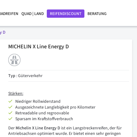
RADREIFEN
QUAD | LAND
REIFENDISCOUNT
BERATUNG
y D
MICHELIN X Line Energy D
Typ
: Güterverkehr
Stärken:
Niedriger Rollwiderstand
Ausgezeichnete Langlebigkeit pro Kilometer
Retreadable und regroovable
Sparsam im Kraftstoffverbrauch
Der
Michelin X Line Energy D
ist ein Langstreckenreifen, der für
Antriebsachsen optimiert wurde. Er bietet einen sehr geringen