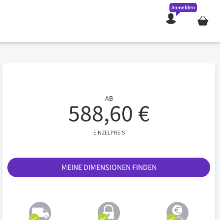
Anmelden
Mein W
AB
588,60 €
EINZELPREIS
MEINE DIMENSIONEN FINDEN