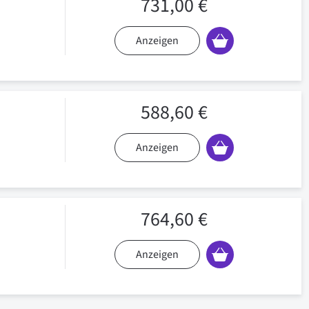
731,00 €
Anzeigen
588,60 €
Anzeigen
764,60 €
Anzeigen