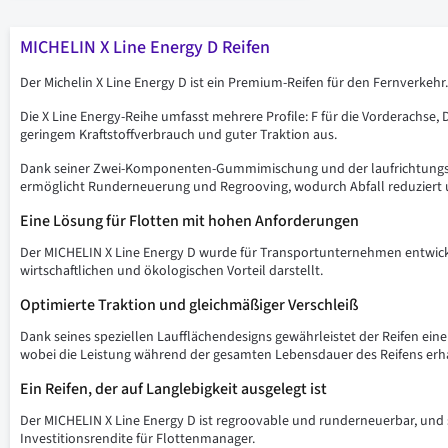
MICHELIN X Line Energy D Reifen
Der Michelin X Line Energy D ist ein Premium-Reifen für den Fernverkehr.
Die X Line Energy-Reihe umfasst mehrere Profile: F für die Vorderachse,
geringem Kraftstoffverbrauch und guter Traktion aus.
Dank seiner Zwei-Komponenten-Gummimischung und der laufrichtungsgeb
ermöglicht Runderneuerung und Regrooving, wodurch Abfall reduziert un
Eine Lösung für Flotten mit hohen Anforderungen
Der MICHELIN X Line Energy D wurde für Transportunternehmen entwickelt
wirtschaftlichen und ökologischen Vorteil darstellt.
Optimierte Traktion und gleichmäßiger Verschleiß
Dank seines speziellen Laufflächendesigns gewährleistet der Reifen ei
wobei die Leistung während der gesamten Lebensdauer des Reifens erha
Ein Reifen, der auf Langlebigkeit ausgelegt ist
Der MICHELIN X Line Energy D ist regroovable und runderneuerbar, und s
Investitionsrendite für Flottenmanager.