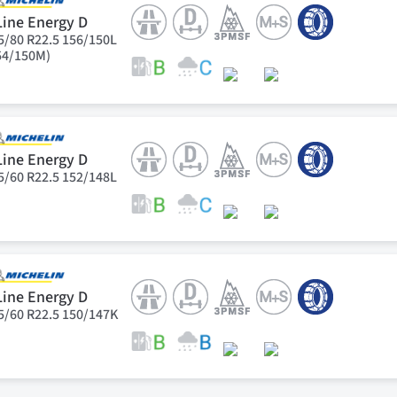
Line Energy D
5/80 R22.5 156/150L
54/150M)
Line Energy D
5/60 R22.5 152/148L
Line Energy D
5/60 R22.5 150/147K