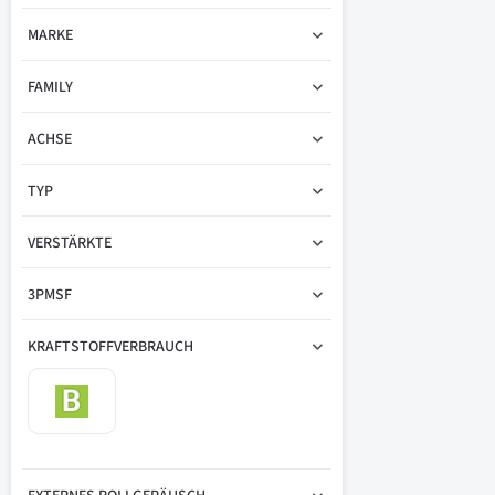
MARKE
FAMILY
ACHSE
TYP
VERSTÄRKTE
3PMSF
KRAFTSTOFFVERBRAUCH