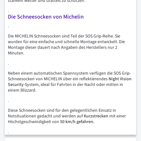
starkem Wetter und Glatteis zu schützen.
.
Die Schneesocken von Michelin
.
Die MICHELIN Schneesocken sind Teil der SOS Grip-Reihe. Sie
wurden für eine einfache und schnelle Montage entwickelt. Die
Montage dieser dauert nach Angaben des Herstellers nur 2
Minuten.
.
Neben einem automatischen Spannsystem verfügen die SOS Grip-
Schneesocken von MICHELIN über ein reflektierendes
Night Vision
Security
-System, ideal für Fahrten in der Nacht oder mitten in
einem Blizzard.
.
Diese Schneesocken sind für den gelegentlichen Einsatz in
Notsituationen gedacht und werden auf
Kurzstrecken
mit einer
Höchstgeschwindigkeit von
50 km/h gefahren.
.