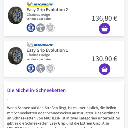
Easy Grip Evolution 2
Chaines neige
136,80 €
vendues par paire
Easy Grip Evolution 1
Chaines neige
130,90 €
vendues par paire
Die Michelin-Schneeketten
.
Wenn Schnee auf den Straßen liegt, ist es unerlässlich, die Reifen
mit Schneeketten oder Schneesocken auszurüsten. Das Sortiment
an Schneeketten von MICHELIN ist in zwei Kategorien unterteilt. So
gibt es die Schneeketten
Easy Grip
und die
Extrem Grip
. Alle