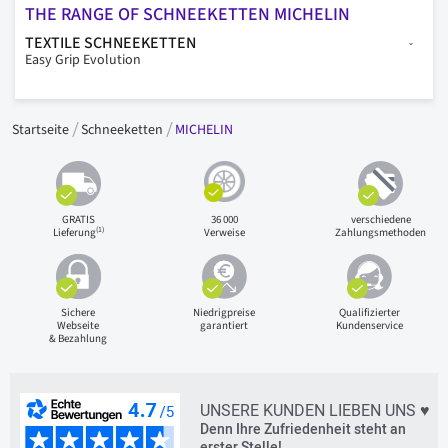
THE RANGE OF SCHNEEKETTEN MICHELIN
TEXTILE SCHNEEKETTEN
Easy Grip Evolution
Startseite
Schneeketten
MICHELIN
GRATIS
36 000
verschiedene
(1)
Lieferung
Verweise
Zahlungsmethoden
Sichere
Niedrigpreise
Qualifizierter
Webseite
garantiert
Kundenservice
& Bezahlung
UNSERE KUNDEN LIEBEN UNS ♥
Denn Ihre Zufriedenheit steht an
erster Stelle!