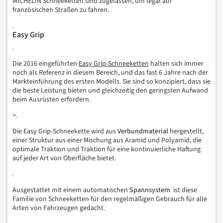
MICHELIN Schneeketten sind zugelassen, um legal auf
französischen Straßen zu fahren.
.
Easy Grip
.
Die 2016 eingeführten
Easy Grip-Schneeketten
halten sich immer
noch als Referenz in diesem Bereich, und das fast 6 Jahre nach der
Markteinführung des ersten Modells. Sie sind so konzipiert, dass sie
die beste Leistung bieten und gleichzeitig den geringsten Aufwand
beim Ausrüsten erfordern.
>.
Die Easy Grip-Schneekette wird aus
Verbundmaterial
hergestellt,
einer Struktur aus einer Mischung aus Aramid und Polyamid, die
optimale Traktion und Traktion für eine kontinuierliche Haftung
auf jeder Art von Oberfläche bietet.
.
Ausgestattet mit einem automatischen
Spannsystem
ist diese
Familie von Schneeketten für den regelmäßigen Gebrauch für alle
Arten von Fahrzeugen gedacht.