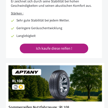
Er zeichnet sich durch seine Stabilität bei hohen
Geschwindigkeiten und seinen akustischen Komfort aus.
Stärken :
Sehr gute Stabilität bei jedem Wetter.
Geringere Geräuschentwicklung
Langlebigkeit
Ich kaufe diese reifen !
Sommerreifen Nutzfahrzeuge : RL108