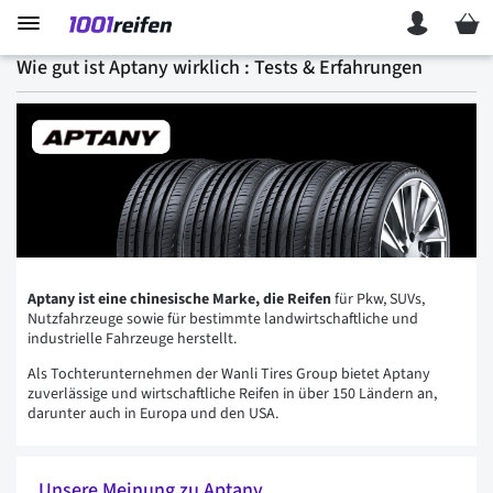
Mein 
Wie gut ist Aptany wirklich : Tests & Erfahrungen
Aptany ist eine chinesische Marke, die Reifen
für Pkw, SUVs,
Nutzfahrzeuge sowie für bestimmte landwirtschaftliche und
industrielle Fahrzeuge herstellt.
Als Tochterunternehmen der Wanli Tires Group bietet Aptany
zuverlässige und wirtschaftliche Reifen in über 150 Ländern an,
darunter auch in Europa und den USA.
Unsere Meinung zu Aptany