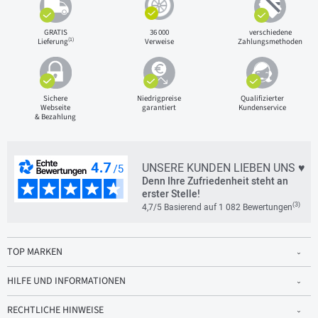
GRATIS
36 000
verschiedene
(1)
Lieferung
Verweise
Zahlungsmethoden
Sichere
Niedrigpreise
Qualifizierter
Webseite
garantiert
Kundenservice
& Bezahlung
UNSERE KUNDEN LIEBEN UNS ♥
Denn Ihre Zufriedenheit steht an
erster Stelle!
(3)
4,7/5 Basierend auf 1 082 Bewertungen
TOP MARKEN
HILFE UND INFORMATIONEN
RECHTLICHE HINWEISE