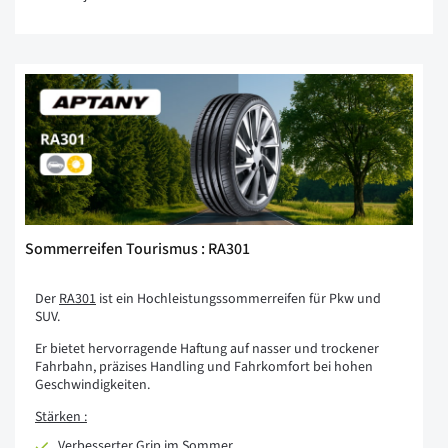
Sommerreifen Tourismus : RA301
Der
RA301
ist ein Hochleistungssommerreifen für Pkw und
SUV.
Er bietet hervorragende Haftung auf nasser und trockener
Fahrbahn, präzises Handling und Fahrkomfort bei hohen
Geschwindigkeiten.
Stärken :
Verbesserter Grip im Sommer.