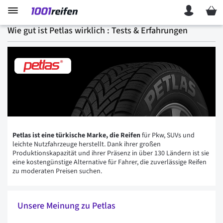
Mein 
Wie gut ist Petlas wirklich : Tests & Erfahrungen
Petlas ist eine türkische Marke, die Reifen
für Pkw, SUVs und
leichte Nutzfahrzeuge herstellt. Dank ihrer großen
Produktionskapazität und ihrer Präsenz in über 130 Ländern ist sie
eine kostengünstige Alternative für Fahrer, die zuverlässige Reifen
zu moderaten Preisen suchen.
Unsere Meinung zu Petlas