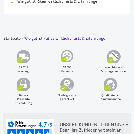
Wie gut ist Riken wirklich : Tests & Erfahrungen
Startseite
Wie gut ist Petlas wirklich : Tests & Erfahrungen
GRATIS
36 000
verschiedene
(1)
Lieferung
Verweise
Zahlungsmethoden
Sichere
Niedrigpreise
Qualifizierter
Webseite
garantiert
Kundenservice
& Bezahlung
UNSERE KUNDEN LIEBEN UNS ♥
Denn Ihre Zufriedenheit steht an