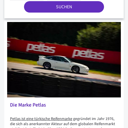
SUCHEN
Die Marke Petlas
Petlas ist eine türkische Reifenmarke
gegründet im Jahr 1976,
die sich als anerkannter Akteur auf dem globalen Reifenmarkt