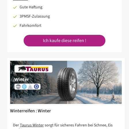
Gute Haftung
3PMSF-Zulassung
Fahrkomfort
Ich kaufe diese reifen !
Winterreifen : Winter
Der
Taurus Winter
sorgt für sicheres Fahren bei Schnee, Eis