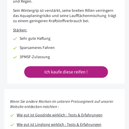
und Regen.
Sein Wintergrip ist verstärkt, seine breiten Rillen verringern
das Aquaplaningrisiko und seine Laufflächenmischung trägt
zu einem geringeren Kraftstoffverbrauch bei.
Stärken:
Sehr gute Haftung
Sparsameres Fahren
3PMSF-Zulassung
Ich kaufe diese reifen !
Wenn Sie andere Marken im unteren Preissegment auf unserer
Website entdecken möchten :
Wie gut ist Goodride wirklich : Tests & Erfahrungen
Wie gut ist Linglong wirklich : Tests & Erfahrungen