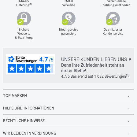
GRATIS
36 000
verschiedene
(1)
Lieferung
Verweise
Zahlungsmethoden
Sichere
Niedrigpreise
Qualifizierter
Webseite
garantiert
Kundenservice
& Bezahlung
UNSERE KUNDEN LIEBEN UNS ♥
Denn Ihre Zufriedenheit steht an
erster Stelle!
(3)
4,7/5 Basierend auf 1 082 Bewertungen
TOP MARKEN
HILFE UND INFORMATIONEN
RECHTLICHE HINWEISE
WIR BLEIBEN IN VERBINDUNG