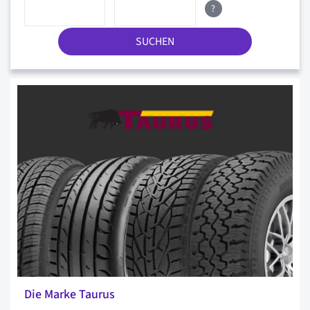
?
SUCHEN
Die Marke Taurus