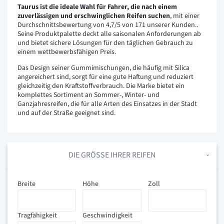
Taurus ist die ideale Wahl für Fahrer, die nach einem
zuverlässigen und erschwinglichen Reifen suchen
, mit einer
Durchschnittsbewertung von 4,7/5 von 171 unserer Kunden..
Seine Produktpalette deckt alle saisonalen Anforderungen ab
und bietet sichere Lösungen für den täglichen Gebrauch zu
einem wettbewerbsfähigen Preis.
Das Design seiner Gummimischungen, die häufig mit Silica
angereichert sind, sorgt für eine gute Haftung und reduziert
gleichzeitig den Kraftstoffverbrauch. Die Marke bietet ein
komplettes Sortiment an Sommer-, Winter- und
Ganzjahresreifen, die für alle Arten des Einsatzes in der Stadt
und auf der Straße geeignet sind.
DIE GRÖSSE IHRER REIFEN
Breite
Höhe
Zoll
Tragfähigkeit
Geschwindigkeit