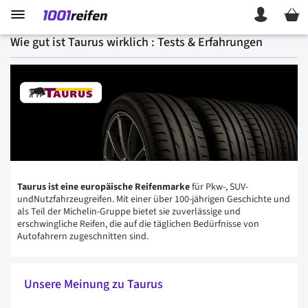
Mein 
Wie gut ist Taurus wirklich : Tests & Erfahrungen
Taurus ist eine europäische Reifenmarke
für Pkw-, SUV-
undNutzfahrzeugreifen. Mit einer über 100-jährigen Geschichte und
als Teil der Michelin-Gruppe bietet sie zuverlässige und
erschwingliche Reifen, die auf die täglichen Bedürfnisse von
Autofahrern zugeschnitten sind.
Unsere Meinung zu Taurus