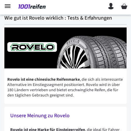
Mein 
Wie gut ist Rovelo wirklich : Tests & Erfahrungen
Rovelo ist eine chinesische Reifenmarke
, die sich als interessante
Alternative im Einstiegssegment positioniert. Rovelo wird in über
180 Ländern vertrieben und bietet erschwingliche Reifen, die für
den täglichen Gebrauch geeignet sind.
Unsere Meinung zu Rovelo
Rovelo ist eine Marke für Einsteigerreifen
, die ideal für Fahrer