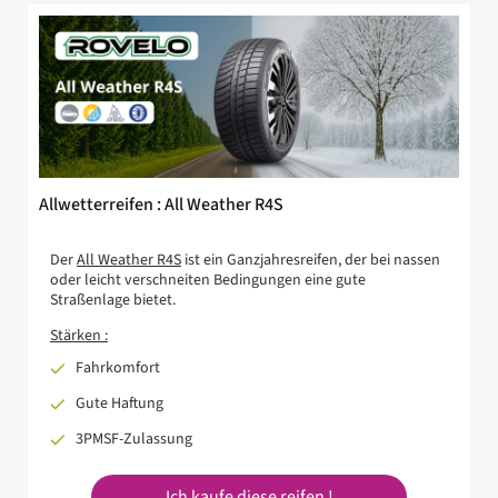
Allwetterreifen : All Weather R4S
Der
All Weather R4S
ist ein Ganzjahresreifen, der bei nassen
oder leicht verschneiten Bedingungen eine gute
Straßenlage bietet.
Stärken :
Fahrkomfort
Gute Haftung
3PMSF-Zulassung
Ich kaufe diese reifen !