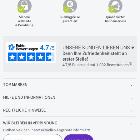
Sichere
Niedrigpreise
Qualifizierter
Webseite
garantiert
Kundenservice
& Bezahlung
UNSERE KUNDEN LIEBEN UNS ♥
Denn Ihre Zufriedenheit steht an
erster Stelle!
(3)
4,7/5 Basierend auf 1 082 Bewertungen
TOP MARKEN
HILFE UND INFORMATIONEN
RECHTLICHE HINWEISE
WIR BLEIBEN IN VERBINDUNG
Bleiben Sie über unsere aktuellen Angebote informiert!
E