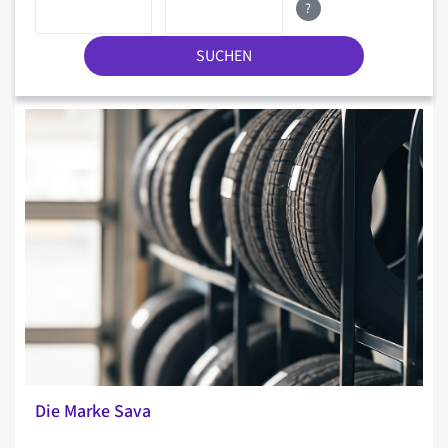
?
SUCHEN
Die Marke Sava