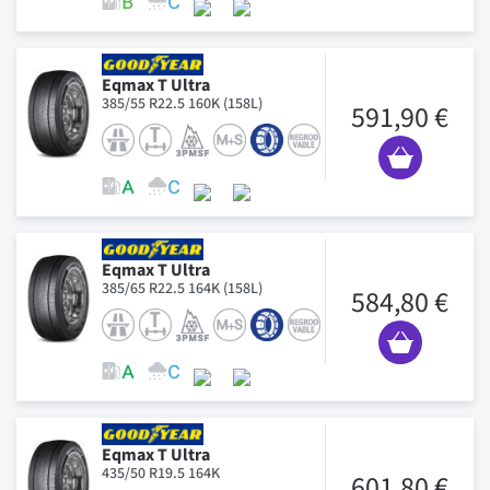
Eqmax T Ultra
385/55 R22.5 160K (158L)
591,90 €
Eqmax T Ultra
385/65 R22.5 164K (158L)
584,80 €
Eqmax T Ultra
435/50 R19.5 164K
601,80 €