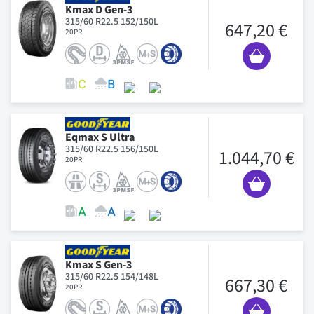
Kmax D Gen-3
315/60 R22.5 152/150L
647,20 €
20PR
Eqmax S Ultra
315/60 R22.5 156/150L
1.044,70 €
20PR
Kmax S Gen-3
315/60 R22.5 154/148L
667,30 €
20PR