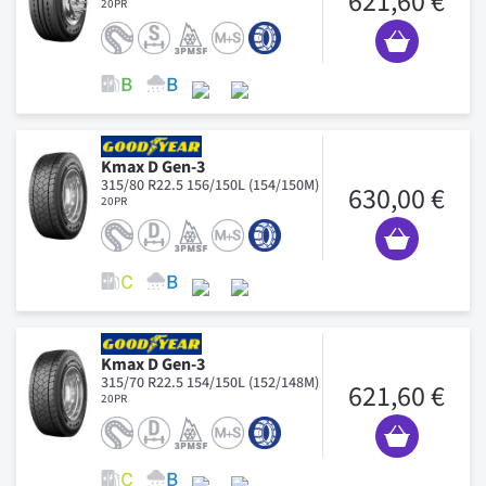
621,60 €
20PR
Kmax D Gen-3
315/80 R22.5 156/150L (154/150M)
630,00 €
20PR
Kmax D Gen-3
315/70 R22.5 154/150L (152/148M)
621,60 €
20PR