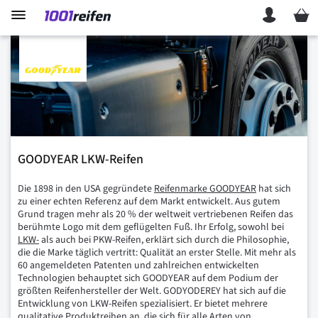
Mein 
GOODYEAR LKW-Reifen
Die 1898 in den USA gegründete
Reifenmarke GOODYEAR
hat sich
zu einer echten Referenz auf dem Markt entwickelt. Aus gutem
Grund tragen mehr als 20 % der weltweit vertriebenen Reifen das
berühmte Logo mit dem geflügelten Fuß. Ihr Erfolg, sowohl bei
LKW-
als auch bei PKW-Reifen, erklärt sich durch die Philosophie,
die die Marke täglich vertritt: Qualität an erster Stelle. Mit mehr als
60 angemeldeten Patenten und zahlreichen entwickelten
Technologien behauptet sich GOODYEAR auf dem Podium der
größten Reifenhersteller der Welt. GODYODEREY hat sich auf die
Entwicklung von LKW-Reifen spezialisiert. Er bietet mehrere
qualitative Produktreihen an, die sich für alle Arten von