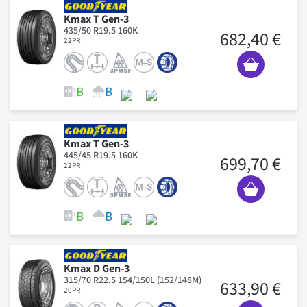
Kmax T Gen-3
435/50 R19.5 160K
682,40 €
22PR
Kmax T Gen-3
445/45 R19.5 160K
699,70 €
22PR
Kmax D Gen-3
315/70 R22.5 154/150L (152/148M)
633,90 €
20PR