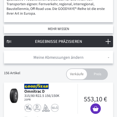
Transporten eignen: Fernverkehr, regional, interregional,
Baustellenmix, Off-Road usw. Die GOODYAYE®-Reihe ist die erste
ihrer Art in Europa.
MEHR WISSEN
ERGEBNISSE PRÄZISIEREN
Meine Abmessungen ändern
156
Artikel
Omnitrac D
315/80 R22.5 156/150K
553,10 €
20PR