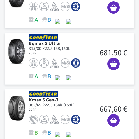
Eqmax S Ultra
315/80 R22.5 158/150L
681,50 €
20PR
Kmax S Gen-3
385/65 R22.5 164K (158L)
667,60 €
20PR