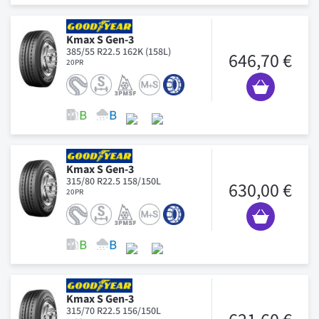
Kmax S Gen-3
385/55 R22.5 162K (158L)
646,70 €
20PR
Kmax S Gen-3
315/80 R22.5 158/150L
630,00 €
20PR
Kmax S Gen-3
315/70 R22.5 156/150L