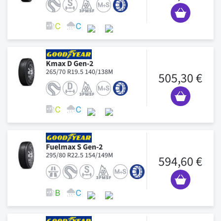
Kmax D Gen-2
265/70 R19.5 140/138M
505,30 €
Fuelmax S Gen-2
295/80 R22.5 154/149M
594,60 €