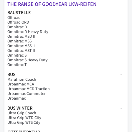
THE RANGE OF GOODYEAR LKW-REIFEN
BAUSTELLE
Offroad
Offroad ORD
Omnitrac D
Omnitrac D Heavy Duty
Omnitrac MSD II
Omnitrac MSS
Omnitrac MSS II
Omnitrac MST II
Omnitrac S
Omnitrac S Heavy Duty
Omnitrac T
BUS
Marathon Coach
Urbanmax MCA
Urbanmax MCD Traction
Urbanmax Commuter
Urbanmax
BUS WINTER
Ultra Grip Coach
Ultra Grip WTD City
Ultra Grip WTS City