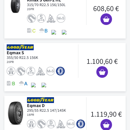
315/70 R22.5 156/150L
608,60 €
20PR
Eqmax S
355/50 R22.5 156K
1.100,60 €
20PR
Eqmax D
295/55 R22.5 147/145K
1.119,90 €
18PR