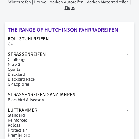
Winterreifen
|
Promo
|
Marken Autoreifen
|
Marken Motorradreifen
|
Tipps
THE RANGE OF HUTCHINSON FAHRRADREIFEN
ROLLSTUHLREIFEN
G4
STRASSENREIFEN
Challenger
Nitro 2
Quartz
Blackbird
Blackbird Race
GP Explorer
STRASSENREIFEN GANZJAHRES
Blackbird Allseason
LUFTKAMMER
Standard
Reinforced
Koloss
Protect'air
Premier prix