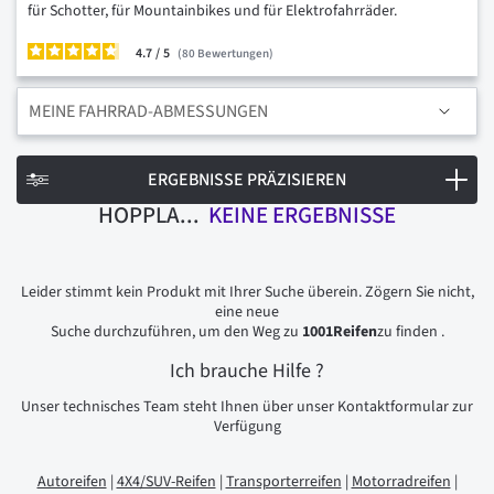
für Schotter, für Mountainbikes und für Elektrofahrräder.
4.7
/
80
Bewertungen
MEINE FAHRRAD-ABMESSUNGEN
ERGEBNISSE PRÄZISIEREN
HOPPLA...
KEINE ERGEBNISSE
Leider stimmt kein Produkt mit Ihrer Suche überein. Zögern Sie nicht,
eine neue
Suche durchzuführen, um den Weg zu
1001Reifen
zu finden .
Ich brauche Hilfe
?
Unser technisches Team steht Ihnen über unser Kontaktformular zur
Verfügung
Autoreifen
|
4X4/SUV-Reifen
|
Transporterreifen
|
Motorradreifen
|