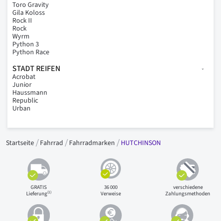
Toro Gravity
Gila Koloss
Rock II
Rock
Wyrm
Python 3
Python Race
STADT REIFEN
Acrobat
Junior
Haussmann
Republic
Urban
Startseite
Fahrrad
Fahrradmarken
HUTCHINSON
GRATIS
36 000
verschiedene
(1)
Lieferung
Verweise
Zahlungsmethoden