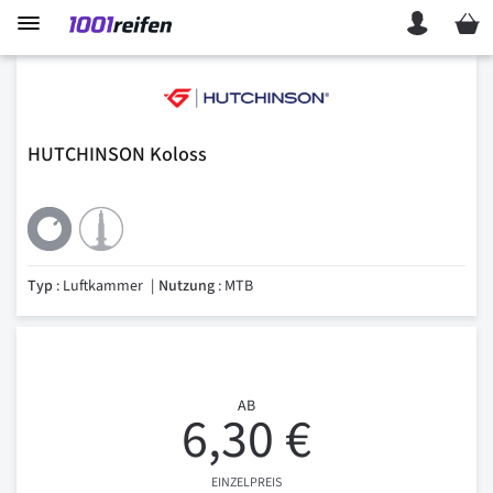
Mein 
HUTCHINSON Koloss
Typ
: Luftkammer
Nutzung
: MTB
AB
6,30 €
EINZELPREIS