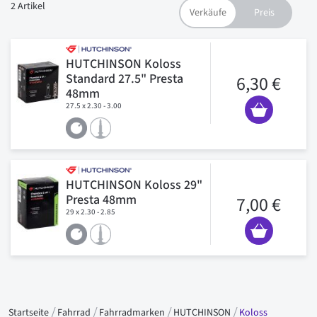
2
Artikel
HUTCHINSON Koloss
Standard 27.5" Presta
6,30 €
48mm
27.5 x 2.30 - 3.00
HUTCHINSON Koloss 29"
Presta 48mm
7,00 €
29 x 2.30 - 2.85
Startseite
Fahrrad
Fahrradmarken
HUTCHINSON
Koloss