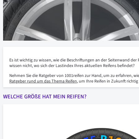
Es ist wichtig zu wissen, wie die Beschriftungen an der Seitenwand der
wissen nicht, wo sich der Lastindex Ihres aktuellen Reifens befindet?
Nehmen Sie die Ratgeber von 1001reifen zur Hand, um zu erfahren, wie m
Ratgeber rund um das Thema Reifen
, um Ihre Reifen in Zukunft richt
WELCHE GRÖßE HAT MEIN REIFEN?