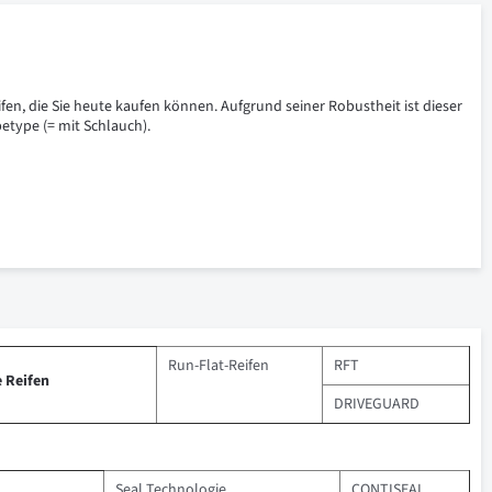
ifen, die Sie heute kaufen können. Aufgrund seiner Robustheit ist dieser
betype (= mit Schlauch).
Run-Flat-Reifen
RFT
 Reifen
DRIVEGUARD
Seal Technologie
CONTISEAL