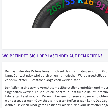
WO BEFINDET SICH DER LASTINDEX AUF DEM REIFEN?
Der Lastindex des Reifens bezieht sich auf das maximale Gewicht (in Kil
kann. Der Lastindex wird durch einen numerischen Wert dargestellt, der
vor dem letzten Buchstaben abgelesen werden kann.
Der Reifenlastindex wird vom Automobilhersteller empfohlen und muss i
eingehalten werden. Er ist auch ein Kontrollpunkt für die Hauptunters
Fahrzeugs. Es ist möglich, Reifen mit einem höheren als dem empfohlen
montieren, der mehr Gewicht als Ihre alten Reifen tragen kann. Das Gegen
Wählen Sie einen niedrigeren Lastindex, als den, der vom Hersteller ange