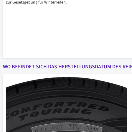
zur Gesetzgebung für Winterreifen.
WO BEFINDET SICH DAS HERSTELLUNGSDATUM DES REI