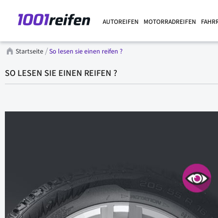
AUTOREIFEN
MOTORRADREIFEN
FAHR
Startseite
So lesen sie einen reifen ?
SO LESEN SIE EINEN REIFEN ?