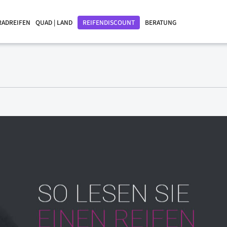
RADREIFEN
QUAD | LAND
REIFENDISCOUNT
BERATUNG