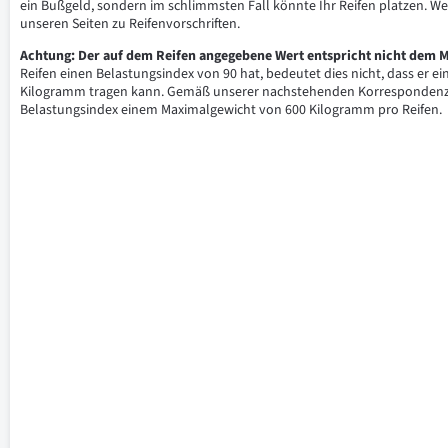
ein Bußgeld, sondern im schlimmsten Fall könnte Ihr Reifen platzen. We
unseren Seiten zu Reifenvorschriften.
Achtung: Der auf dem Reifen angegebene Wert entspricht nicht dem M
Reifen einen Belastungsindex von 90 hat, bedeutet dies nicht, dass er 
Kilogramm tragen kann. Gemäß unserer nachstehenden Korrespondenzta
Belastungsindex einem Maximalgewicht von 600 Kilogramm pro Reifen.