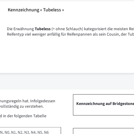
Kennzeichnung « Tubeless »
Die Erwähnung
Tubeless
(= ohne Schlauch) kategorisiert die meisten Re
Reifentyp viel weniger anfällig für Reifenpannen als sein Cousin, der Tu
nnungsregeln hat. Infolgedessen
Kennzeichnung auf Bridgestone
vollständig zu verstehen.
 in der folgenden Tabelle
N, N0, N1, N2, N3, N4, N5, N6