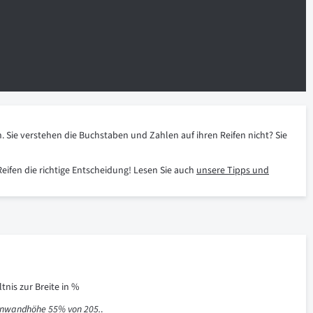
n. Sie verstehen die Buchstaben und Zahlen auf ihren Reifen nicht? Sie
Reifen die richtige Entscheidung! Lesen Sie auch
unsere Tipps und
tnis zur Breite in %
tenwandhöhe 55% von 205.
.