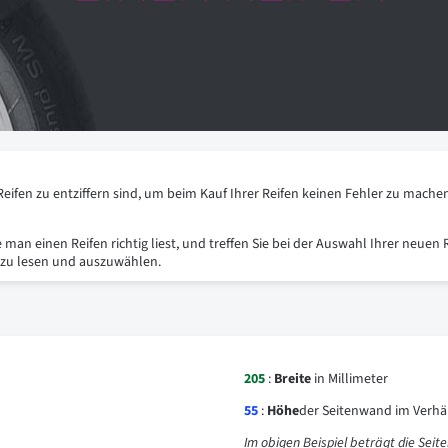
 Reifen zu entziffern sind, um beim Kauf Ihrer Reifen keinen Fehler zu mache
an einen Reifen richtig liest, und treffen Sie bei der Auswahl Ihrer neuen 
ig zu lesen und auszuwählen.
205
:
Breite
in Millimeter
55
:
Höhe
der Seitenwand im Verhäl
Im obigen Beispiel beträgt die Sei