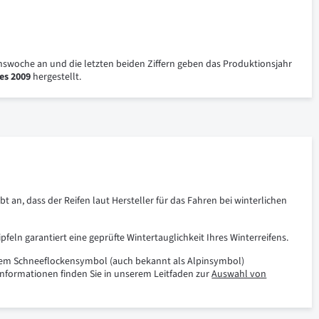
nswoche an und die letzten beiden Ziffern geben das Produktionsjahr
es 2009
hergestellt.
an, dass der Reifen laut Hersteller für das Fahren bei winterlichen
eln garantiert eine geprüfte Wintertauglichkeit Ihres Winterreifens.
 dem Schneeflockensymbol (auch bekannt als Alpinsymbol)
 Informationen finden Sie in unserem Leitfaden zur
Auswahl von