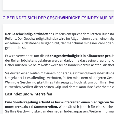
O BEFINDET SICH DER GESCHWINDIGKEITSINDEX AUF DE
Der Geschwindigkeitsindex
des Reifens entspricht dem letzten Buchst
Reifens. Der Geschwindigkeitsindex wird im Allgemeinen durch einen al
einzelnen Buchstaben) ausgedrückt, der manchmal mit einer Zahl ode
gekoppelt ist.
Er wird verwendet, um die
Höchstgeschwindigkeit in Kilometern pro 
der Reifen höchstens gefahren werden darf, ohne dass seine ursprünglic
Daher müssen Sie beim Reifenwechsel besonders darauf achten, diesbez
Sie dürfen einen Reifen mit einem höheren Geschwindigkeitsindex als de
Umgekehrt ist es allerdings verboten, Reifen mit einem niedrigeren Ges
Wenn die Geschwindigkeit Ihres Fahrzeugs zu hoch ist, um von Ihren R
zu werden, verliert dieser seinen Grip und damit kann Ihre Sicherheit ni
Lastindex und Winterreifen
Eine Sonderregelung erlaubt es bei Winterreifen einen niedrigeren G
montieren, als bei Sommerreifen.
Wenn Sie sich jedoch für eine solch
Sie Ihre Geschwindigkeit an den neuen Index anpassen. Weitere Informat