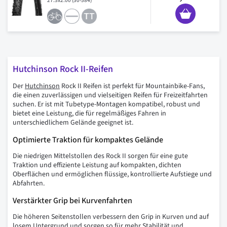
27.5x2.00 (50-584)
Hutchinson Rock II-Reifen
Der
Hutchinson
Rock II Reifen ist perfekt für Mountainbike-Fans,
die einen zuverlässigen und vielseitigen Reifen für Freizeitfahrten
suchen. Er ist mit Tubetype-Montagen kompatibel, robust und
bietet eine Leistung, die für regelmäßiges Fahren in
unterschiedlichem Gelände geeignet ist.
Optimierte Traktion für kompaktes Gelände
Die niedrigen Mittelstollen des Rock II sorgen für eine gute
Traktion und effiziente Leistung auf kompakten, dichten
Oberflächen und ermöglichen flüssige, kontrollierte Aufstiege und
Abfahrten.
Verstärkter Grip bei Kurvenfahrten
Die höheren Seitenstollen verbessern den Grip in Kurven und auf
losem Untergrund und sorgen so für mehr Stabilität und