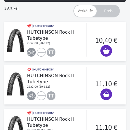
3
Artikel
HUTCHINSON Rock II
Tubetype
10,40 €
29x2.00 (50-622)
HUTCHINSON Rock II
Tubetype
11,10 €
29x2.00 (50-622)
HUTCHINSON Rock II
Tubetype
11,10 €