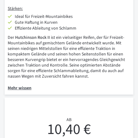
Stärken:
Ideal für Freizeit-Mountainbikes
Gute Haftung in Kurven
Effiziente Ableitung von Schlamm
Der
Hutchinson Rock II
ist ein vielseitiger Reifen, der für Freizeit-
Mountainbikes auf gemischtem Gelände entwickelt wurde. Mit
seinen niedrigen Mittelstollen für eine effiziente Traktion in
kompaktem Gelände und seinen hohen Seitenstollen für einen
besseren Kurvengrip bietet er ein hervorragendes Gleichgewicht
zwischen Traktion und Kontrolle. Seine optimierten Abstände
sorgen für eine effiziente Schlammableitung, damit du auch auf
nassen Wegen mit Zuversicht fahren kannst.
Mehr wissen
AB
10,40 €