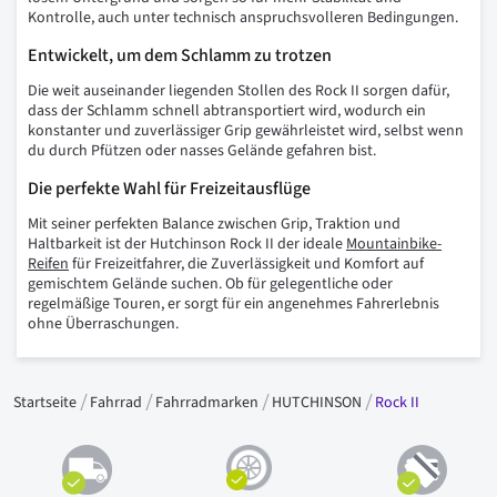
Kontrolle, auch unter technisch anspruchsvolleren Bedingungen.
Entwickelt, um dem Schlamm zu trotzen
Die weit auseinander liegenden Stollen des Rock II sorgen dafür,
dass der Schlamm schnell abtransportiert wird, wodurch ein
konstanter und zuverlässiger Grip gewährleistet wird, selbst wenn
du durch Pfützen oder nasses Gelände gefahren bist.
Die perfekte Wahl für Freizeitausflüge
Mit seiner perfekten Balance zwischen Grip, Traktion und
Haltbarkeit ist der Hutchinson Rock II der ideale
Mountainbike-
Reifen
für Freizeitfahrer, die Zuverlässigkeit und Komfort auf
gemischtem Gelände suchen. Ob für gelegentliche oder
regelmäßige Touren, er sorgt für ein angenehmes Fahrerlebnis
ohne Überraschungen.
Startseite
Fahrrad
Fahrradmarken
HUTCHINSON
Rock II