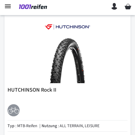
Mein 
HUTCHINSON Rock II
Typ
: MTB-Reifen
Nutzung
: ALL TERRAIN, LEISURE