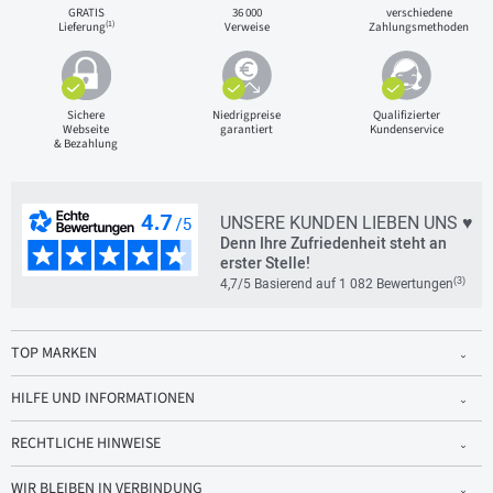
GRATIS
36 000
verschiedene
(1)
Lieferung
Verweise
Zahlungsmethoden
Sichere
Niedrigpreise
Qualifizierter
Webseite
garantiert
Kundenservice
& Bezahlung
UNSERE KUNDEN LIEBEN UNS ♥
Denn Ihre Zufriedenheit steht an
erster Stelle!
(3)
4,7/5 Basierend auf 1 082 Bewertungen
TOP MARKEN
HILFE UND INFORMATIONEN
RECHTLICHE HINWEISE
WIR BLEIBEN IN VERBINDUNG