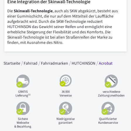
Eine Integration der Skinwall-Technologie
Die
Skinwall-Technologie
, auch als SKW abgekürzt, besteht aus
einer Gummischicht, die nur auf dem Mittelteil der Lauffläche
aufgebracht wird. Durch die SKW-Technologie reduziert
HUTCHINSON das Gewicht seiner Reifen und ermöglicht eine
erhebliche Steigerung der Flexibilität und des Komforts. Die
Skinwall-Technologie ist bei allen Straßenreifen der Marke zu
finden, mit Ausnahme des Nitro.
Startseite
Fahrrad
Fahrradmarken
HUTCHINSON
Acrobat
GRATIS
36 000
verschiedene
(1)
Lieferung
Verweise
Zahlungsmethoden
Sichere
Niedrigpreise
Qualifizierter
Webseite
garantiert
Kundenservice
& Bezahlung