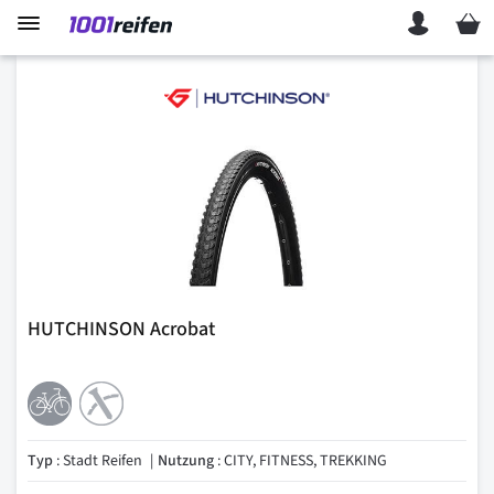
Mein 
HUTCHINSON Acrobat
Typ
: Stadt Reifen
Nutzung
: CITY, FITNESS, TREKKING