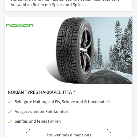
Auswahl an Reifen mit Spikes und Spikes :
NOKIAN TYRES HAKKAPELIITTA 7
Sehr gute Haftung auf Eis, Schnee und Schneematsch.
Ausgezeichneter Fahrkomfort
Sanftes und leises Fahren
Trouver mes dimensions