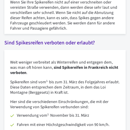
Wenn Sie Ihre Spikereifen nicht auf einer verschneiten oder
vereisten Straße verwenden, dann werden diese sehr laut und
verschleißen sehr schnell. Wenn Sie nicht auf die Abnutzung
dieser Reifen achten, kann es sein, dass Spikes gegen andere
Fahrzeuge geschleudert werden. Sie werden dann für andere
Fahrer und Passagiere gefährlich.
Sind Spikesreifen verboten oder erlaubt?
Weit weniger verbreitet als Winterreifen und entgegen dem,
was man oft hören kann,
sind Spikereifen in Frankreich nicht
verboten
.
1.
Spikereifen sind vom
bis zum 31. März des Folgejahres erlaubt.
Diese Daten entsprechen dem Zeitraum, in dem das Loi
Montagne (Berggesetz) in Kraft ist.
Hier sind die verschiedenen Einschränkungen, die mit der
Verwendung von Spikereifen verbunden sind:
1.
Verwendung vom
November bis 31. März
Fahren mit einer Höchstgeschwindigkeit von 90 km/h.