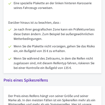
Eine spezielle Plakette an der linken hinteren Karosserie
seines Fahrzeugs vorweisen.
Darüber hinaus ist zu beachten, dass :
Je nach Ihrer geografischen Zone kann ein Präfekturerlass
diese Daten ändern. Zum Beispiel bei außergewöhnlichen
Wetterbedingungen.
Wenn Sie die Plakette nicht vorzeigen, gehen Sie das Risiko
ein, ein Bußgeld von 35 € zu erhalten.
Wenn Sie während des Zeitraums, in dem die Reifen nicht
zugelassen sind, mit diesem Reifentyp fahren, riskieren Sie
bei einer Kontrolle ein Bußgeld von 135 €.
Preis eines Spikesreifens
Der Preis eines Reifens hängt von seiner Größe und seiner
Marke ab. In den meisten Fällen ist ein Spikereifen mehr als ein
Winterreifen und mehr als ein Sommerreifen. Hier ist unsere