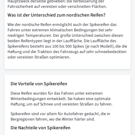
Hauptzweck derselbe geblieben: die Verbesserung der
Fahrsicherheit auf vereisten oder verschneiten Flächen.
Was ist der Unterschied zum nordischen Reifen?
Wie der nordische Reifen ermöglicht auch der Spikereifen das
Fahren unter extremen klimatischen Bedingungen bei sehr
niedrigen Temperaturen. Der große Unterschied zwischen diesen
beiden Reifentypen liegt in der Lauffläche. Die Lauffläche des
Spikereifens besteht aus 100 bis 500 Spikes (je nach Modell), die die
Haftung und die Traktion des Fahrzeugs auf sehr schneebedeckten
oder vereisten Straßen optimieren.
Die Vorteile von Spikereifen
Diese Reifen wurden für das Fahren unter extremen
Winterbedingungen entwickelt. Sie haben eine optimale
Haftung, um auf Schnee und vereisten Straßen zu fahren.
Spikereifen sind vor allem für Autofahrer gedacht, die in
Bergregionen fahren, wo die Winter härter sind.
Die Nachteile von Spikereifen