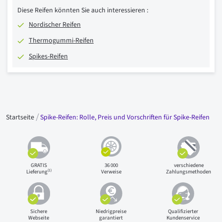
Diese Reifen könnten Sie auch interessieren :
Nordischer Reifen
Thermogummi-Reifen
Spikes-Reifen
Startseite
Spike-Reifen: Rolle, Preis und Vorschriften für Spike-Reifen
GRATIS
36 000
verschiedene
(1)
Lieferung
Verweise
Zahlungsmethoden
Sichere
Niedrigpreise
Qualifizierter
Webseite
garantiert
Kundenservice