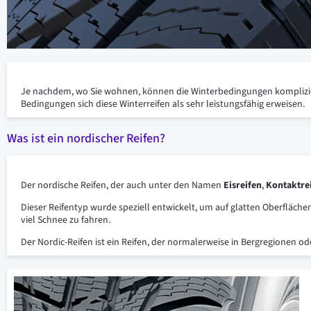
Je nachdem, wo Sie wohnen, können die Winterbedingungen komplizierte
Bedingungen sich diese Winterreifen als sehr leistungsfähig erweisen.
Was ist ein nordischer Reifen?
Der nordische Reifen, der auch unter den Namen
Eisreifen
,
Kontaktre
Dieser Reifentyp wurde speziell entwickelt, um auf glatten Oberfläch
viel Schnee zu fahren.
Der Nordic-Reifen ist ein Reifen, der normalerweise in Bergregionen od