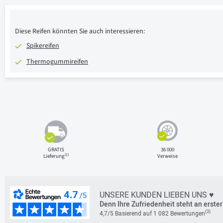
Diese Reifen könnten Sie auch interessieren:
Spikereifen
Thermogummireifen
GRATIS
36 000
(1)
Lieferung
Verweise
UNSERE KUNDEN LIEBEN UNS ♥
Denn Ihre Zufriedenheit steht an erster 
(3)
4,7/5 Basierend auf 1 082 Bewertungen