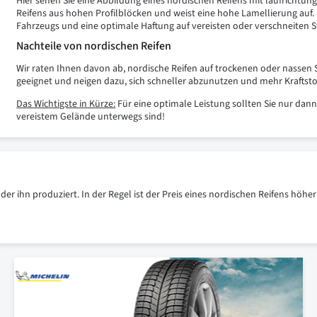
Hier sehen Sie eine Abbildung eines nordischen Reifens mit laufrichtun
Reifens aus hohen Profilblöcken und weist eine hohe Lamellierung auf.
Fahrzeugs und eine optimale Haftung auf vereisten oder verschneiten S
Nachteile von nordischen Reifen
Wir raten Ihnen davon ab, nordische Reifen auf trockenen oder nassen 
geeignet und neigen dazu, sich schneller abzunutzen und mehr Kraftsto
Das Wichtigste in Kürze:
Für eine optimale Leistung sollten Sie nur da
vereistem Gelände unterwegs sind!
der ihn produziert. In der Regel ist der Preis eines nordischen Reifens höher