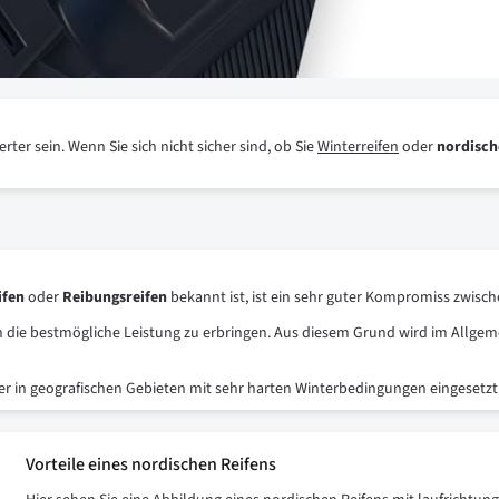
r sein. Wenn Sie sich nicht sicher sind, ob Sie
Winterreifen
oder
nordisch
ifen
oder
Reibungsreifen
bekannt ist, ist ein sehr guter Kompromiss zwisc
en die bestmögliche Leistung zu erbringen. Aus diesem Grund wird im Allgem
er in geografischen Gebieten mit sehr harten Winterbedingungen eingesetzt w
Vorteile eines nordischen Reifens