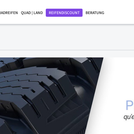
RADREIFEN
QUAD | LAND
REIFENDISCOUNT
BERATUNG