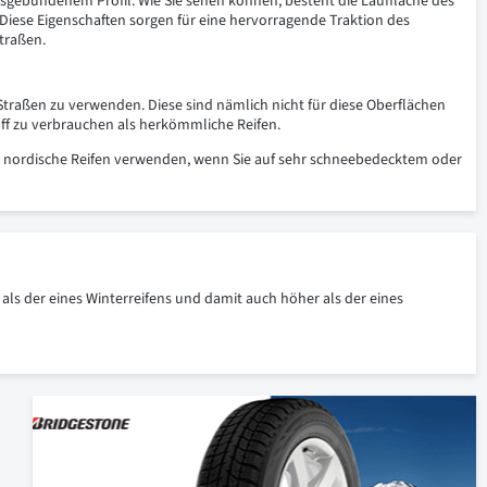
gsgebundenem Profil. Wie Sie sehen können, besteht die Lauffläche des
 Diese Eigenschaften sorgen für eine hervorragende Traktion des
traßen.
Straßen zu verwenden. Diese sind nämlich nicht für diese Oberflächen
ff zu verbrauchen als herkömmliche Reifen.
nn nordische Reifen verwenden, wenn Sie auf sehr schneebedecktem oder
 als der eines Winterreifens und damit auch höher als der eines