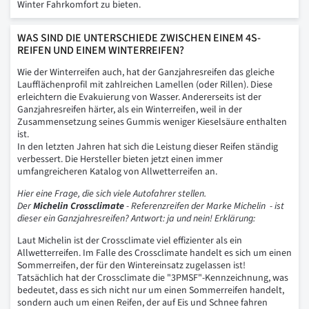
Winter Fahrkomfort zu bieten.
WAS SIND DIE UNTERSCHIEDE ZWISCHEN EINEM 4S-
REIFEN UND EINEM WINTERREIFEN?
Wie der Winterreifen auch, hat der Ganzjahresreifen das gleiche
Laufflächenprofil mit zahlreichen Lamellen (oder Rillen). Diese
erleichtern die Evakuierung von Wasser. Andererseits ist der
Ganzjahresreifen härter, als ein Winterreifen, weil in der
Zusammensetzung seines Gummis weniger Kieselsäure enthalten
ist.
In den letzten Jahren hat sich die Leistung dieser Reifen ständig
verbessert. Die Hersteller bieten jetzt einen immer
umfangreicheren Katalog von Allwetterreifen an.
Hier eine Frage, die sich viele Autofahrer stellen.
Der
Michelin Crossclimate
- Referenzreifen der Marke Michelin - ist
dieser ein Ganzjahresreifen? Antwort: ja und nein! Erklärung:
Laut Michelin ist der Crossclimate viel effizienter als ein
Allwetterreifen. Im Falle des Crossclimate handelt es sich um einen
Sommerreifen, der für den Wintereinsatz zugelassen ist!
Tatsächlich hat der Crossclimate die "3PMSF"-Kennzeichnung, was
bedeutet, dass es sich nicht nur um einen Sommerreifen handelt,
sondern auch um einen Reifen, der auf Eis und Schnee fahren