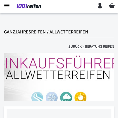
Mein 
GANZJAHRESREIFEN / ALLWETTERREIFEN
ZURÜCK > BERATUNG REIFEN