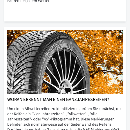
Fahren bei jedem Wetter.
WORAN ERKENNT MAN EINEN GANZJAHRESREIFEN?
Um einen Allwetterreifen zu identifizieren, prüfen Sie zunächst, ob
der Reifen ein "Vier Jahreszeiten"-, "Allwetter"-, "Alle
Jahreszeiten"- oder "4S"-Piktogramm hat. Diese Markierungen
befinden sich normalerweise auf der Seitenwand des Reifens.
Darüber hinaus haben Ganzjahresreifen die M+S-Markierung (M+S =