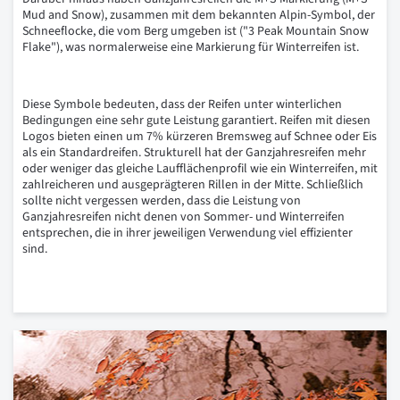
Mud and Snow), zusammen mit dem bekannten Alpin-Symbol, der
Schneeflocke, die vom Berg umgeben ist ("3 Peak Mountain Snow
Flake"), was normalerweise eine Markierung für Winterreifen ist.
Diese Symbole bedeuten, dass der Reifen unter winterlichen
Bedingungen eine sehr gute Leistung garantiert. Reifen mit diesen
Logos bieten einen um 7% kürzeren Bremsweg auf Schnee oder Eis
als ein Standardreifen. Strukturell hat der Ganzjahresreifen mehr
oder weniger das gleiche Laufflächenprofil wie ein Winterreifen, mit
zahlreicheren und ausgeprägteren Rillen in der Mitte. Schließlich
sollte nicht vergessen werden, dass die Leistung von
Ganzjahresreifen nicht denen von Sommer- und Winterreifen
entsprechen, die in ihrer jeweiligen Verwendung viel effizienter
sind.