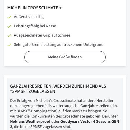
MICHELIN CROSSCLIMATE +
Äußerst vielseitig
Leistungsfähig bei Nässe
Ausgezeichneter Grip auf Schnee
Sehr gute Bremsleistung auf trockenem Untergrund
Meine Größe finden
GANZJAHRESREIFEN, WERDEN ZUNEHMEND ALS
"3PMSF" ZUGELASSEN
Der Erfolg von Michelin's Crossclimate hat andere Hersteller
dazu angeregt ebenfalls wintertaugliche Ganzjahresreifen (d.h.
mit 3PMSF"-Homologation) auf den Markt zu bringen. So
wurden die Konkurrenten des Crossclimate geboren. Darunter
Nokians Weatherproof
oder
Goodyears Vector 4 Seasons GEN
2
, die beide 3PMSF-zugelassen sind.