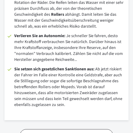
Rotation der Räder. Die Reifen leiten das Wasser mit einer sehr
präzisen Durchfluss ab, der von der theoretischen
Geschwindigkeit des
Rollers
abhängt. Damit leiten Sie das
Wasser mit der Geschwindigkeitsüberschreitung weniger
schnell ab, was ein erhebliches Risiko darstellt.
Verlieren Sie an Autonomie:
Je schneller Sie fahren, desto
mehr Kraftstoff verbrauchen Sie natürlich. Darüber hinaus ist
Ihre Kraftstoffanzeige, insbesondere Ihre Reserve, auf den
"normalen" Verbrauch kalibriert. Zählen Sie nicht auf die vom
Hersteller angegebene Reichweite...
Sie setzen sich gesetzlichen Sanktionen aus:
Ab jetzt riskiert
der Fahrer im Falle einer Kontrolle eine Geldstrafe, aber auch
die Stilllegung oder sogar die sofortige Beschlagnahme des
betreffenden Rollers oder Mopeds. Vorab ist darauf
hinzuweisen, dass alle motorisierten Zweiräder zugelassen
sein müssen und dass kein Teil gewechselt werden darf, ohne
ebenfalls zugelassen zu sein.