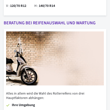
V :
120/70 R12
H :
140/70 R14
BERATUNG BEI REIFENAUSWAHL UND WARTUNG
Alles in allem wird die Wahl des Rollerreifens von drei
Hauptfaktoren abhängen:
Ihre Umgebung