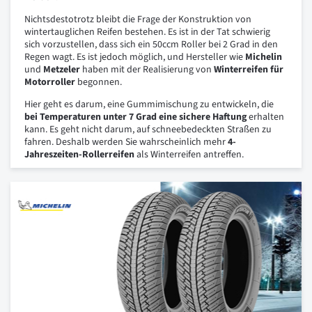
Nichtsdestotrotz bleibt die Frage der Konstruktion von
wintertauglichen Reifen bestehen. Es ist in der Tat schwierig
sich vorzustellen, dass sich ein 50ccm Roller bei 2 Grad in den
Regen wagt. Es ist jedoch möglich, und Hersteller wie
Michelin
und
Metzeler
haben mit der Realisierung von
Winterreifen für
Motorroller
begonnen.
Hier geht es darum, eine Gummimischung zu entwickeln, die
bei Temperaturen unter 7 Grad eine sichere Haftung
erhalten
kann. Es geht nicht darum, auf schneebedeckten Straßen zu
fahren. Deshalb werden Sie wahrscheinlich mehr
4-
Jahreszeiten-Rollerreifen
als Winterreifen antreffen.