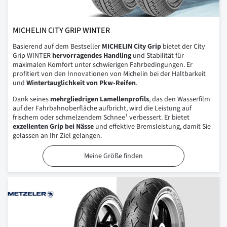
MICHELIN CITY GRIP WINTER
Basierend auf dem Bestseller
MICHELIN City Grip
bietet der City
Grip WINTER
hervorragendes Handling
und Stabilität für
maximalen Komfort unter schwierigen Fahrbedingungen. Er
profitiert von den Innovationen von Michelin bei der Haltbarkeit
und
Wintertauglichkeit von Pkw-Reifen
.
Dank seines
mehrgliedrigen Lamellenprofils
, das den Wasserfilm
auf der Fahrbahnoberfläche aufbricht, wird die Leistung auf
frischem oder schmelzendem Schnee¹ verbessert. Er bietet
exzellenten Grip bei Nässe
und effektive Bremsleistung, damit Sie
gelassen an Ihr Ziel gelangen.
Meine Größe finden