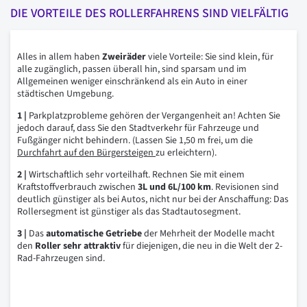
DIE VORTEILE DES ROLLERFAHRENS SIND VIELFÄLTIG
Alles in allem haben
Zweiräder
viele Vorteile: Sie sind klein, für
alle zugänglich, passen überall hin, sind sparsam und im
Allgemeinen weniger einschränkend als ein Auto in einer
städtischen Umgebung.
1 |
Parkplatzprobleme gehören der Vergangenheit an! Achten Sie
jedoch darauf, dass Sie den Stadtverkehr für Fahrzeuge und
Fußgänger nicht behindern. (Lassen Sie 1,50 m frei, um die
Durchfahrt auf den Bürgersteigen
zu erleichtern).
2 |
Wirtschaftlich sehr vorteilhaft. Rechnen Sie mit einem
Kraftstoffverbrauch zwischen
3L und 6L/100 km
. Revisionen sind
deutlich günstiger als bei Autos, nicht nur bei der Anschaffung: Das
Rollersegment ist günstiger als das Stadtautosegment.
3 |
Das
automatische Getriebe
der Mehrheit der Modelle macht
den
Roller sehr attraktiv
für diejenigen, die neu in die Welt der 2-
Rad-Fahrzeugen sind.