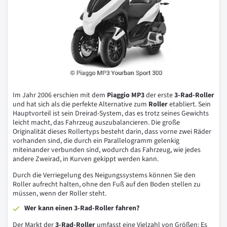
Im Jahr 2006 erschien mit dem
Piaggio MP3
der erste
3-Rad-Roller
und hat sich als die perfekte Alternative zum
Roller
etabliert. Sein
Hauptvorteil ist sein Dreirad-System, das es trotz seines Gewichts
leicht macht, das Fahrzeug auszubalancieren. Die große
Originalität dieses Rollertyps besteht darin, dass vorne zwei Räder
vorhanden sind, die durch ein Parallelogramm gelenkig
miteinander verbunden sind, wodurch das Fahrzeug, wie jedes
andere Zweirad, in Kurven gekippt werden kann.
Durch die Verriegelung des Neigungssystems können Sie den
Roller aufrecht halten, ohne den Fuß auf den Boden stellen zu
müssen, wenn der Roller steht.
Wer kann einen 3-Rad-Roller fahren?
Der Markt der
3-Rad-Roller
umfasst eine Vielzahl von Größen: Es