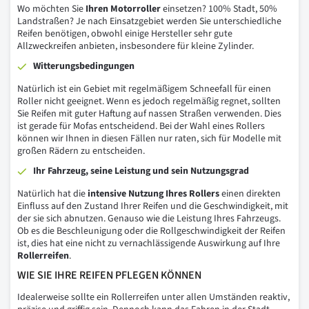
Wo möchten Sie
Ihren Motorroller
einsetzen? 100% Stadt, 50%
Landstraßen? Je nach Einsatzgebiet werden Sie unterschiedliche
Reifen benötigen, obwohl einige Hersteller sehr gute
Allzweckreifen anbieten, insbesondere für kleine Zylinder.
Witterungsbedingungen
Natürlich ist ein Gebiet mit regelmäßigem Schneefall für einen
Roller nicht geeignet. Wenn es jedoch regelmäßig regnet, sollten
Sie Reifen mit guter Haftung auf nassen Straßen verwenden. Dies
ist gerade für Mofas entscheidend. Bei der Wahl eines Rollers
können wir Ihnen in diesen Fällen nur raten, sich für Modelle mit
großen Rädern zu entscheiden.
Ihr Fahrzeug, seine Leistung und sein Nutzungsgrad
Natürlich hat die
intensive Nutzung Ihres Rollers
einen direkten
Einfluss auf den Zustand Ihrer Reifen und die Geschwindigkeit, mit
der sie sich abnutzen. Genauso wie die Leistung Ihres Fahrzeugs.
Ob es die Beschleunigung oder die Rollgeschwindigkeit der Reifen
ist, dies hat eine nicht zu vernachlässigende Auswirkung auf Ihre
Rollerreifen
.
WIE SIE IHRE REIFEN PFLEGEN KÖNNEN
Idealerweise sollte ein Rollerreifen unter allen Umständen reaktiv,