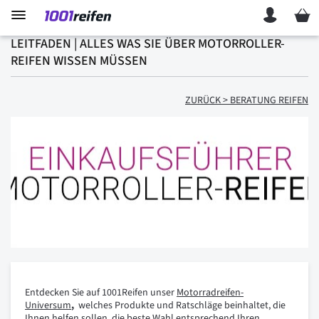
Mein 
LEITFADEN | ALLES WAS SIE ÜBER MOTORROLLER-
REIFEN WISSEN MÜSSEN
ZURÜCK > BERATUNG REIFEN
Entdecken Sie auf 1001Reifen unser
Motorradreifen-
Universum
,
welches Produkte und Ratschläge beinhaltet, die
Ihnen helfen sollen, die beste Wahl entsprechend Ihren