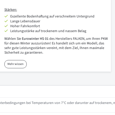
Stärken
:
Exzellente Bodenhaftung auf verschneitem Untergrund
Lange Lebensdauer
Hoher Fahrkomfort
Leistungsstärke auf trockenem und nassem Belag
Wählen Sie
Eurowinter HS 01
des Herstellers FALKEN, um Ihren PKW
für diesen Winter auszurüsten! Es handelt sich um ein Modell, das
sehr gute Leistungsstärken vereint, mit dem Ziel, Ihnen maximale
Sicherheit zu garantieren.
Mehr wissen
interbedingungen bei Temperaturen von 7°C oder darunter auf trockenem, 