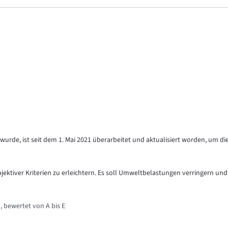
urde, ist seit dem 1. Mai 2021 überarbeitet und aktualisiert worden, um di
objektiver Kriterien zu erleichtern. Es soll Umweltbelastungen verringern und
, bewertet von A bis E