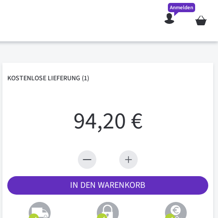
Anmelden
Mein W
KOSTENLOSE
LIEFERUNG
(1)
94,20 €
IN DEN WARENKORB