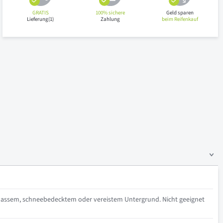
GRATIS
100% sichere
Geld sparen
Lieferung(1)
Zahlung
beim Reifenkauf
nassem, schneebedecktem oder vereistem Untergrund. Nicht geeignet