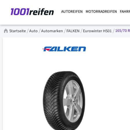
AUTOREIFEN
MOTORRADREIFEN
FAHR
165/70 R
Startseite
Auto
Automarken
FALKEN
Eurowinter HS01