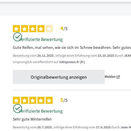
4
/
5
Verifizierte Bewertung
Gute Reifen, mal sehen, wie sie sich im Schnee bewähren. Sehr gutes 
Bewertung vom
20.11.2025
, infolge einer Erfahrung vom
15.10.2025
durch
JEA
Ursprünglich veröffentlicht auf
1001pneus.fr (fr)
Originalbewertung anzeigen
Melden
5
/
5
Verifizierte Bewertung
Sehr gute Winterreifen
Bewertung vom
28.7.2025
, infolge einer Erfahrung vom
17.6.2025
durch
Jean-M