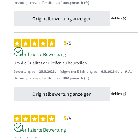
Ursprünglich veröffentlicht auf
1001pneus.fr (fr)
Originalbewertung anzeigen
Melden
5
/
5
Verifizierte Bewertung
Um die Qualität der Reifen zu beurteilen...
Bewertung vom
25.5.2023
, infolge einer Erfahrung vom
6.5.2023
durch
A.A.
Ursprünglich veröffentlicht auf
1001pneus.fr (fr)
Originalbewertung anzeigen
Melden
5
/
5
Verifizierte Bewertung