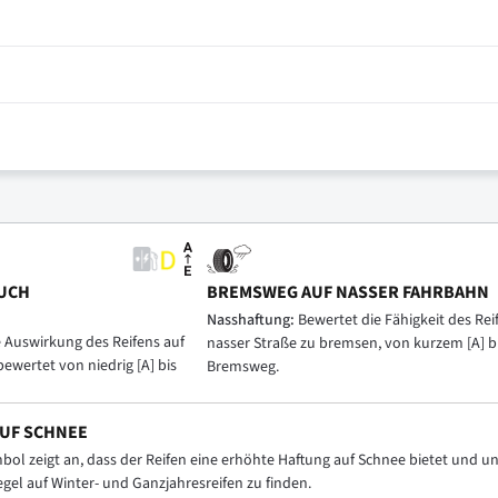
UCH
BREMSWEG AUF NASSER FAHRBAHN
Nasshaftung:
Bewertet die Fähigkeit des Reif
e Auswirkung des Reifens auf
nasser Straße zu bremsen, von kurzem [A] b
bewertet von niedrig [A] bis
Bremsweg.
UF SCHNEE
ol zeigt an, dass der Reifen eine erhöhte Haftung auf Schnee bietet und
Regel auf Winter- und Ganzjahresreifen zu finden.