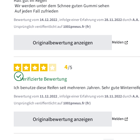
Hält gut im Regen

 Wir werden unter dem Schnee guten Gummi sehen

 Auf jeden Fall zufrieden
Bewertung vom
14.12.2022
, infolge einer Erfahrung vom
28.11.2022
durch
A.A.
Ursprünglich veröffentlicht auf
1001pneus.fr (fr)
Originalbewertung anzeigen
Melden
4
/
5
Verifizierte Bewertung
Ich benutze diese Reifen seit mehreren Jahren. Sehr gute Winterrei
Bewertung vom
11.12.2022
, infolge einer Erfahrung vom
18.11.2022
durch
A.A.
Ursprünglich veröffentlicht auf
1001pneus.fr (fr)
Originalbewertung anzeigen
Melden