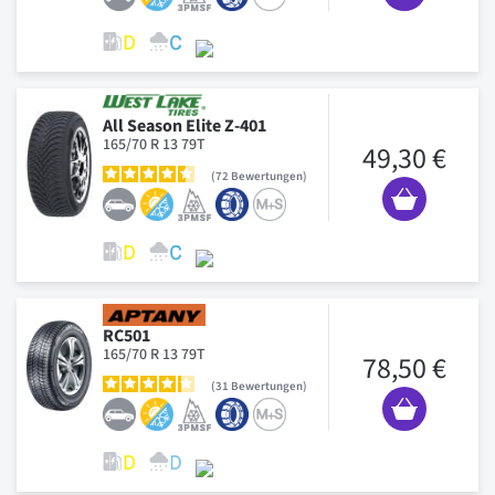
All Season Elite Z-401
165/70 R 13 79T
49,30 €
72
Bewertungen
RC501
165/70 R 13 79T
78,50 €
31
Bewertungen