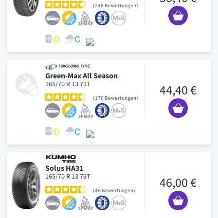
248
Bewertungen
Green-Max All Season
165/70 R 13 79T
44,40 €
176
Bewertungen
Solus HA31
165/70 R 13 79T
46,00 €
46
Bewertungen