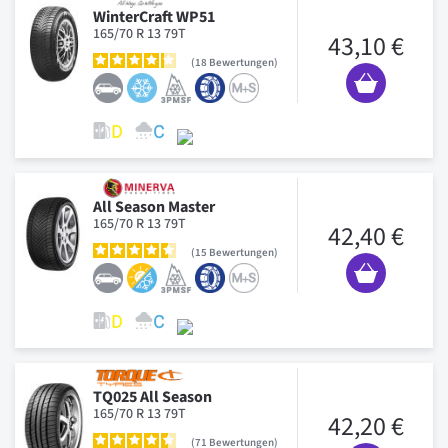
WinterCraft WP51
165/70 R 13 79T
43,10 €
18
Bewertungen
All Season Master
165/70 R 13 79T
42,40 €
15
Bewertungen
TQ025 All Season
165/70 R 13 79T
42,20 €
71
Bewertungen