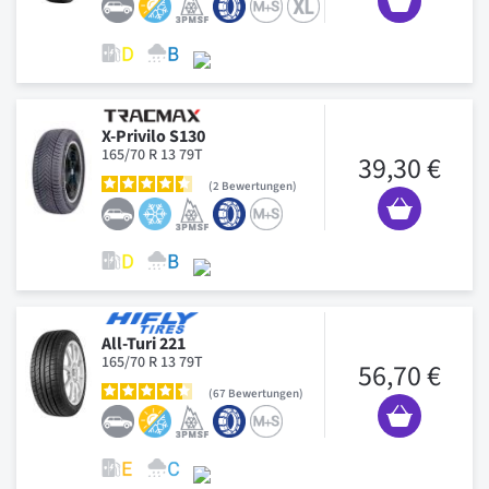
X-Privilo S130
165/70 R 13 79T
39,30 €
2
Bewertungen
All-Turi 221
165/70 R 13 79T
56,70 €
67
Bewertungen