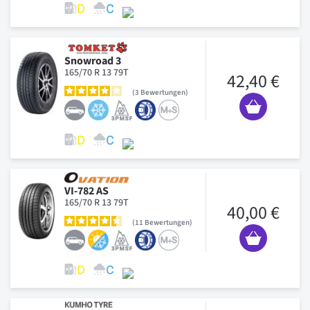
Snowroad 3
165/70 R 13 79T
42,40 €
3
Bewertungen
VI-782 AS
165/70 R 13 79T
40,00 €
11
Bewertungen