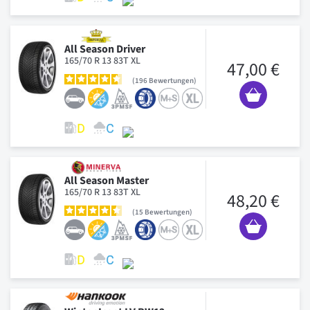
All Season Driver
165/70 R 13 83T XL
47,00 €
196
Bewertungen
All Season Master
165/70 R 13 83T XL
48,20 €
15
Bewertungen