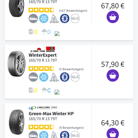
165/70 R 13 79T
67,80 €
167
Bewertungen
WinterExpert
165/70 R 13 79T
57,90 €
5
Bewertungen
Green-Max Winter HP
165/70 R 13 79T
64,30 €
9
Bewertungen