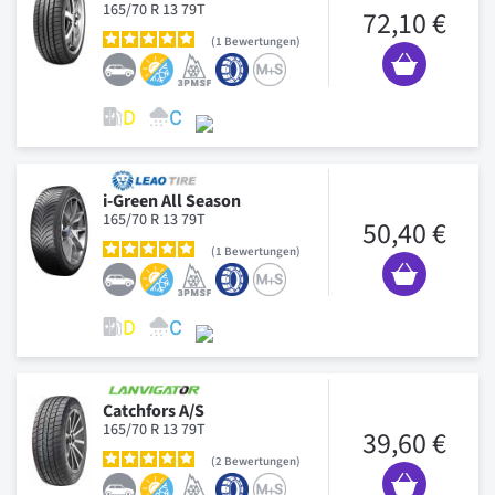
165/70 R 13 79T
72,10 €
1
Bewertungen
i-Green All Season
165/70 R 13 79T
50,40 €
1
Bewertungen
Catchfors A/S
165/70 R 13 79T
39,60 €
2
Bewertungen