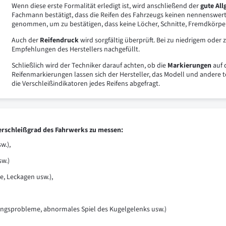
Wenn diese erste Formalität erledigt ist, wird anschließend der
gute Al
Fachmann bestätigt, dass die Reifen des Fahrzeugs keinen nennenswert
genommen, um zu bestätigen, dass keine Löcher, Schnitte, Fremdkörp
Auch der
Reifendruck
wird sorgfältig überprüft. Bei zu niedrigem ode
Empfehlungen des Herstellers nachgefüllt.
Schließlich wird der Techniker darauf achten, ob die
Markierungen
auf 
Reifenmarkierungen lassen sich der Hersteller, das Modell und ander
die Verschleißindikatoren jedes Reifens abgefragt.
erschleißgrad des Fahrwerks zu messen:
w.),
sw.)
, Leckagen usw.),
ungsprobleme, abnormales Spiel des Kugelgelenks usw.)