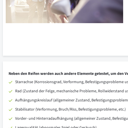
Neben den Reifen werden auch andere Elemente getestet, um den V
Starrachse (Korrosionsgrad, Verformung, Befestigungsprobleme us
Rad (Zustand der Felge, mechanische Probleme, Rollwiderstand u
Aufhängungskreislauf (allgemeiner Zustand, Befestigungsprobleme
Stabilisator (Verformung, Bruch/Riss, Befestigungsprobleme, etc.)
Vorder- und Hinterradaufhängung (allgemeiner Zustand, Befestig
Lagerqualität (abnormales Spiel oder Geräusch)