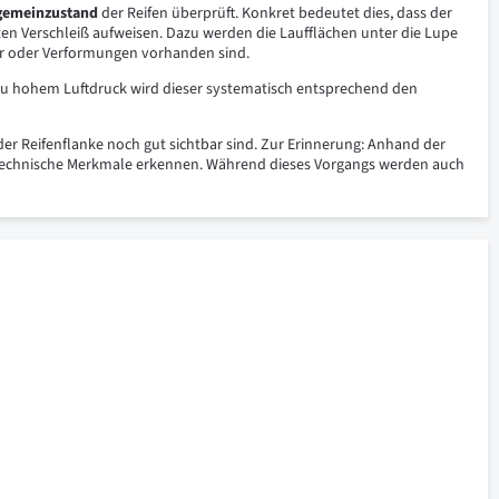
lgemeinzustand
der Reifen überprüft. Konkret bedeutet dies, dass der
en Verschleiß aufweisen. Dazu werden die Laufflächen unter die Lupe
er oder Verformungen vorhanden sind.
r zu hohem Luftdruck wird dieser systematisch entsprechend den
der Reifenflanke noch gut sichtbar sind. Zur Erinnerung: Anhand der
e technische Merkmale erkennen. Während dieses Vorgangs werden auch