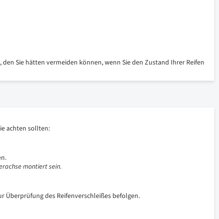
t, den Sie hätten vermeiden können, wenn Sie den Zustand Ihrer Reifen
e achten sollten:
en.
erachse montiert sein.
ur Überprüfung des Reifenverschleißes befolgen.