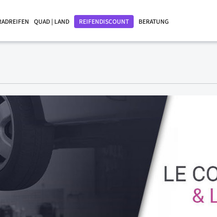
RADREIFEN
QUAD | LAND
REIFENDISCOUNT
BERATUNG
?