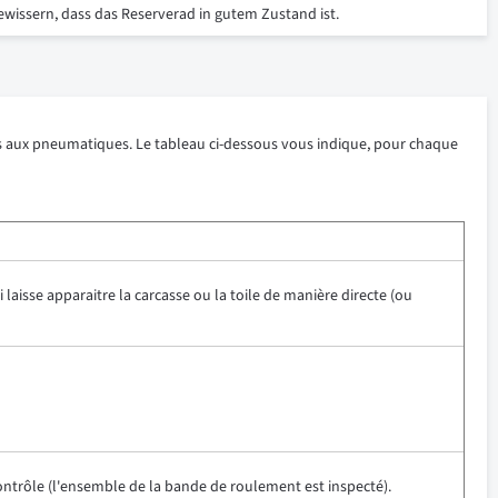
ewissern, dass das Reserverad in gutem Zustand ist.
iés aux pneumatiques. Le tableau ci-dessous vous indique, pour chaque
aisse apparaitre la carcasse ou la toile de manière directe (ou
contrôle (l'ensemble de la bande de roulement est inspecté).