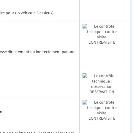
re pour un véhicule 3 essieux).
CONTRE-VISITE
rcasse directement ou indirectement par une
OBSERVATION
m.
CONTRE-VISITE