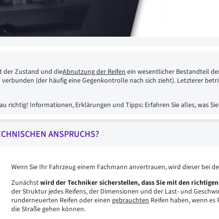
st der Zustand und die
Abnutzung der Reifen
ein wesentlicher Bestandteil de
bunden (der häufig eine Gegenkontrolle nach sich zieht). Letzterer betrif
 richtig! Informationen, Erklärungen und Tipps: Erfahren Sie alles, was Sie
TECHNISCHEN ANSPRUCHS?
Wenn Sie Ihr Fahrzeug einem Fachmann anvertrauen, wird dieser bei de
Zunächst
wird der Techniker sicherstellen, dass Sie mit den richtigen
der Struktur jedes Reifens, der Dimensionen und der Last- und Geschwind
runderneuerten Reifen oder einen
gebrauchten
Reifen haben, wenn es P
die Straße gehen können.