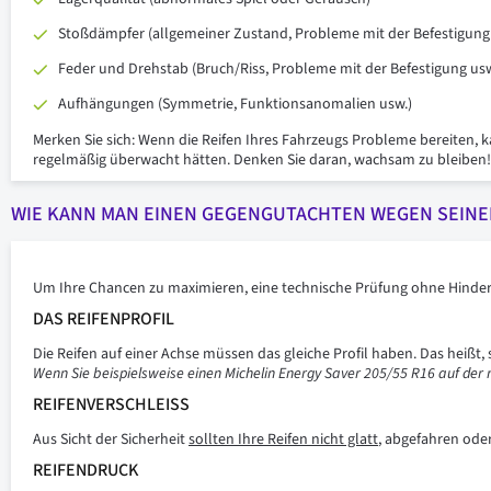
Stoßdämpfer (allgemeiner Zustand, Probleme mit der Befestigung
Feder und Drehstab (Bruch/Riss, Probleme mit der Befestigung usw
Aufhängungen (Symmetrie, Funktionsanomalien usw.)
Merken Sie sich: Wenn die Reifen Ihres Fahrzeugs Probleme bereiten, 
regelmäßig überwacht hätten. Denken Sie daran, wachsam zu bleiben!
WIE KANN MAN EINEN GEGENGUTACHTEN WEGEN SEINER
Um Ihre Chancen zu maximieren, eine technische Prüfung ohne Hindernis
DAS REIFENPROFIL
Die Reifen auf einer Achse müssen das gleiche Profil haben. Das heißt,
Wenn Sie beispielsweise einen Michelin Energy Saver 205/55 R16 auf der 
REIFENVERSCHLEISS
Aus Sicht der Sicherheit
sollten Ihre Reifen nicht glatt
, abgefahren ode
REIFENDRUCK