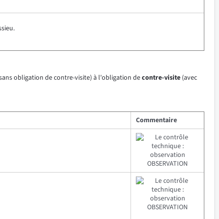
ssieu.
sans obligation de contre-visite) à l'obligation de
contre-visite
(avec
Commentaire
OBSERVATION
OBSERVATION