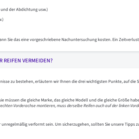
 und der Abdichtung usw.)
.)
kann Sie das eine vorgeschriebene Nachuntersuchung kosten. Ein Zeitverlus
 REIFEN VERMEIDEN?
se zu bestehen, erläutern wir Ihnen die drei wichtigsten Punkte, auf die Si
 sie müssen die gleiche Marke, das gleiche Modell und die gleiche Größe hab
rechten Vorderachse montieren, muss derselbe Reifen auch auf der linken Vord
r unregelmäßig verformt sein. Um sicherzugehen, sollten Sie unsere Tipps z