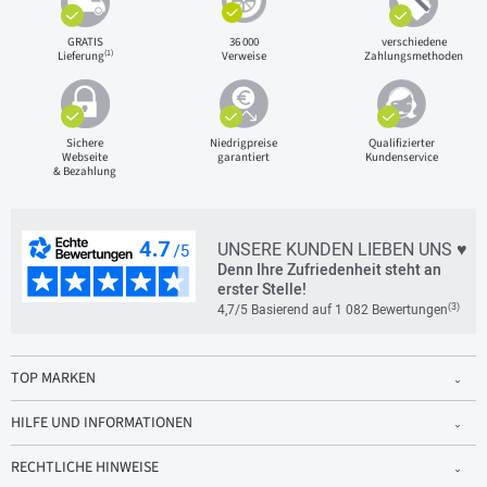
GRATIS
36 000
verschiedene
(1)
Lieferung
Verweise
Zahlungsmethoden
Sichere
Niedrigpreise
Qualifizierter
Webseite
garantiert
Kundenservice
& Bezahlung
UNSERE KUNDEN LIEBEN UNS ♥
Denn Ihre Zufriedenheit steht an
erster Stelle!
(3)
4,7/5 Basierend auf 1 082 Bewertungen
TOP MARKEN
HILFE UND INFORMATIONEN
RECHTLICHE HINWEISE