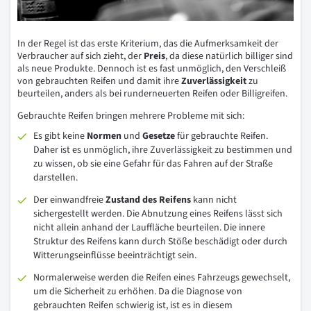
In der Regel ist das erste Kriterium, das die Aufmerksamkeit der
Verbraucher auf sich zieht, der
Preis
, da diese natürlich billiger sind
als neue Produkte. Dennoch ist es fast unmöglich, den Verschleiß
von gebrauchten Reifen und damit ihre
Zuverlässigkeit
zu
beurteilen, anders als bei runderneuerten Reifen oder Billigreifen.
Gebrauchte Reifen bringen mehrere Probleme mit sich:
Es gibt keine
Normen
und
Gesetze
für gebrauchte Reifen.
Daher ist es unmöglich, ihre Zuverlässigkeit zu bestimmen und
zu wissen, ob sie eine Gefahr für das Fahren auf der Straße
darstellen.
Der einwandfreie
Zustand
des
Reifens
kann nicht
sichergestellt werden. Die Abnutzung eines Reifens lässt sich
nicht allein anhand der Lauffläche beurteilen. Die innere
Struktur des Reifens kann durch Stöße beschädigt oder durch
Witterungseinflüsse beeinträchtigt sein.
Normalerweise werden die Reifen eines Fahrzeugs gewechselt,
um die Sicherheit zu erhöhen. Da die Diagnose von
gebrauchten Reifen schwierig ist, ist es in diesem