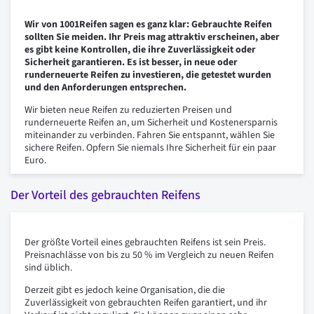
Wir von 1001Reifen sagen es ganz klar: Gebrauchte Reifen
sollten Sie meiden. Ihr Preis mag attraktiv erscheinen, aber
es gibt keine Kontrollen, die ihre Zuverlässigkeit oder
Sicherheit garantieren. Es ist besser, in neue oder
runderneuerte Reifen zu investieren, die getestet wurden
und den Anforderungen entsprechen.
Wir bieten neue Reifen zu reduzierten Preisen und
runderneuerte Reifen an, um Sicherheit und Kostenersparnis
miteinander zu verbinden. Fahren Sie entspannt, wählen Sie
sichere Reifen. Opfern Sie niemals Ihre Sicherheit für ein paar
Euro.
Der Vorteil des gebrauchten Reifens
Der größte Vorteil eines gebrauchten Reifens ist sein Preis.
Preisnachlässe von bis zu 50 % im Vergleich zu neuen Reifen
sind üblich.
Derzeit gibt es jedoch keine Organisation, die die
Zuverlässigkeit von gebrauchten Reifen garantiert, und ihr