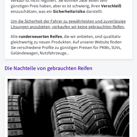
Verkauf ist nicht reguliert. Sie können zwar einen sehr
günstigen Preis haben, aber es ist schwierig, ihren
Verschleiß
einzuschätzen, was ein
Sicherheitsrisiko
darstellt.
Um die Sicherheit der Fahrer zu gewährleisten und zuverlässige
Lösungen anzubieten, verkaufen wir keine gebrauchten Reifen.
Alle
runderneuerten Reifen
, die wir anbieten, sind qualitativ
gleichwertig zu neuen Produkten. Auf unserer Website finden
Sie verschiedene Profile zu günstigen Preisen für PKWs, SUVs,
Geländewagen, Nutzfahrzeuge...
Die Nachteile von gebrauchten Reifen