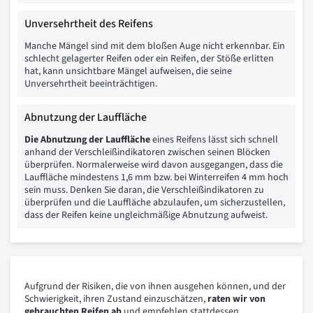
Unversehrtheit des Reifens
Manche Mängel sind mit dem bloßen Auge nicht erkennbar. Ein
schlecht gelagerter Reifen oder ein Reifen, der Stöße erlitten
hat, kann unsichtbare Mängel aufweisen, die seine
Unversehrtheit beeinträchtigen.
Abnutzung der Lauffläche
Die Abnutzung der Lauffläche
eines Reifens lässt sich schnell
anhand der Verschleißindikatoren zwischen seinen Blöcken
überprüfen. Normalerweise wird davon ausgegangen, dass die
Lauffläche mindestens 1,6 mm bzw. bei Winterreifen 4 mm hoch
sein muss. Denken Sie daran, die Verschleißindikatoren zu
überprüfen und die Lauffläche abzulaufen, um sicherzustellen,
dass der Reifen keine ungleichmäßige Abnutzung aufweist.
Aufgrund der Risiken, die von ihnen ausgehen können, und der
Schwierigkeit, ihren Zustand einzuschätzen,
raten wir von
gebrauchten Reifen ab
und empfehlen stattdessen