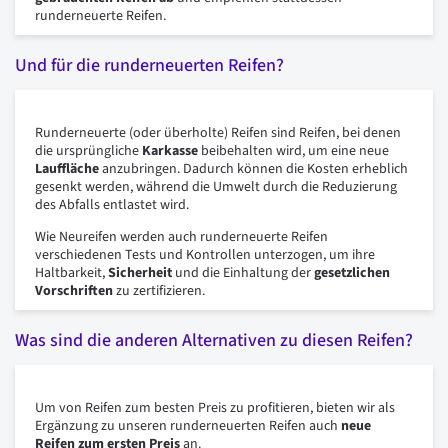
runderneuerte Reifen.
Und für die runderneuerten Reifen?
Runderneuerte (oder überholte) Reifen sind Reifen, bei denen
die ursprüngliche
Karkasse
beibehalten wird, um eine neue
Lauffläche
anzubringen. Dadurch können die Kosten erheblich
gesenkt werden, während die Umwelt durch die Reduzierung
des Abfalls entlastet wird.
Wie Neureifen werden auch runderneuerte Reifen
verschiedenen Tests und Kontrollen unterzogen, um ihre
Haltbarkeit,
Sicherheit
und die Einhaltung der
gesetzlichen
Vorschriften
zu zertifizieren.
Was sind die anderen Alternativen zu diesen Reifen?
Um von Reifen zum besten Preis zu profitieren, bieten wir als
Ergänzung zu unseren runderneuerten Reifen auch
neue
Reifen zum ersten Preis
an.