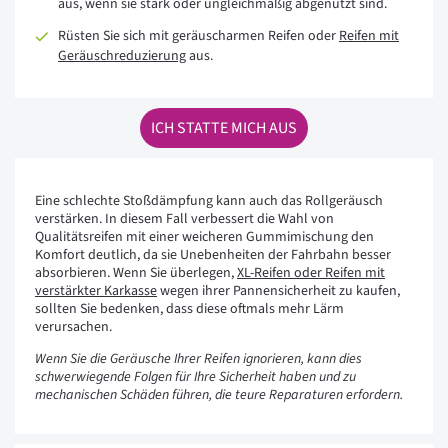
aus, wenn sie stark oder ungleichmäßig abgenutzt sind.
Rüsten Sie sich mit geräuscharmen Reifen oder
Reifen mit
Geräuschreduzierung
aus.
ICH STATTE MICH AUS
Eine schlechte Stoßdämpfung kann auch das Rollgeräusch
verstärken. In diesem Fall verbessert die Wahl von
Qualitätsreifen mit einer weicheren Gummimischung den
Komfort deutlich, da sie Unebenheiten der Fahrbahn besser
absorbieren. Wenn Sie überlegen,
XL-Reifen oder Reifen mit
verstärkter Karkasse
wegen ihrer Pannensicherheit zu kaufen,
sollten Sie bedenken, dass diese oftmals mehr Lärm
verursachen.
Wenn Sie die Geräusche Ihrer Reifen ignorieren, kann dies
schwerwiegende Folgen für Ihre Sicherheit haben und zu
mechanischen Schäden führen, die teure Reparaturen erfordern.