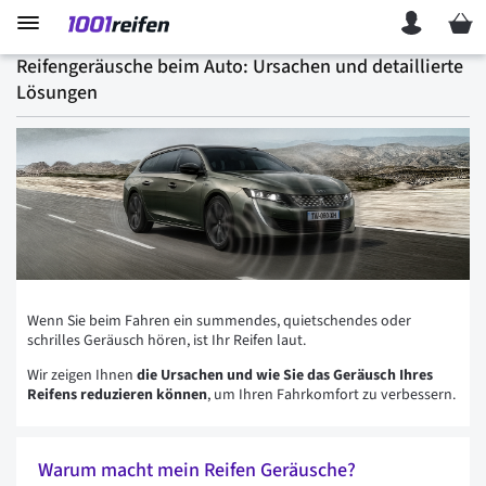
Mein 
Reifengeräusche beim Auto: Ursachen und detaillierte
Lösungen
Wenn Sie beim Fahren ein summendes, quietschendes oder
schrilles Geräusch hören, ist Ihr Reifen laut.
Wir zeigen Ihnen
die Ursachen und wie Sie das Geräusch Ihres
Reifens reduzieren können
, um Ihren Fahrkomfort zu verbessern.
Warum macht mein Reifen Geräusche?