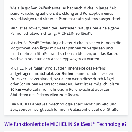
Wie alle großen Reifenhersteller hat auch Michelin lange Zeit
seine Forschung auf die Entwicklung und Konzeption eines
zuverlässigen und sicheren Pannenschutzsystems ausgerichtet.
Nun ist es soweit, denn der Hersteller verfügt über eine eigene
Pannenschutzvorrichtung: MICHELIN SelfSeal®.
Mit der SelfSeal®-Technologie bietet Michelin seinen Kunden die
Möglichkeit, den Ärger mit Reifenpannen zu vergessen und
nicht mehr am Straßenrand stehen zu bleiben, um das Rad zu
wechseln oder auf den Abschleppwagen zu warten.
MICHELIN SelfSeal® wird auf der Innenseite des Reifens
aufgetragen und
schützt vor Reifen
pannen, indem es den
Druckverlust verhindert,
vor
allem wenn diese durch Nägel
oder Schrauben verursacht werden. Jetzt ist es möglich, bis zu
80 km
weiterzufahren, ohne zum Reifenwechsel oder zum
Abdichten des Reifens eilen zu müssen.
Die MICHELIN SelfSeal®-Technologie spart nicht nur Geld und
Zeit, sondern sorgt auch für mehr Gelassenheit auf der Straße.
Wie funktioniert die MICHELIN SelfSeal ® Technologie?