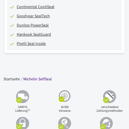
Continental ContiSeal
Goodyear SealTech
Dunlop PowerSeal
Hankook SealGuard
Pirelli Seal Inside
Startseite
Michelin SelfSeal
GRATIS
36 000
verschiedene
(1)
Lieferung
Verweise
Zahlungsmethoden