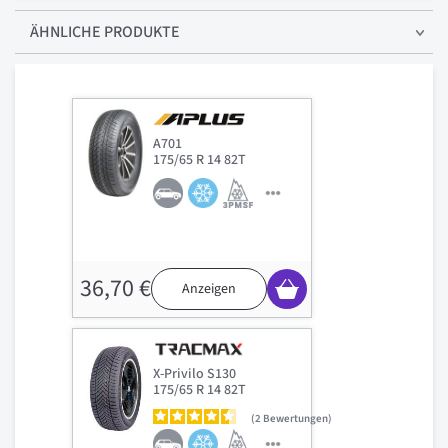
ÄHNLICHE PRODUKTE
A701
175/65 R 14 82T
36,70 €
Anzeigen
X-Privilo S130
175/65 R 14 82T
2
Bewertungen