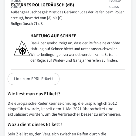
EXTERNES ROLLGERÄUSCH (dB)
Außengeräuschpegel:
Misst das Geräusch, das der Reifen beim Rollen
erzeugt, bewertet von [A] bis [C].
Rollgeräusch
71 dB
HAFTUNG AUF SCHNEE
Das Alpensymbol zeigt an, dass der Reifen eine erhöhte
Haftung auf Schnee bietet und unter anspruchsvollen
Winterbedingungen verwendet werden kann. Es ist in
der Regel auf Winter- und Ganzjahresreifen zu finden.
Link zum EPRL-Etikett
Wie liest man das Etikett?
Die europäische Reifenkennzeichnung, die ursprünglich 2012
eingeführt wurde, ist seit dem 1. Mai 2021 überarbeitet und
aktualisiert worden, um die Verbraucher besser zu informieren.
Wozu dient dieses Etikett?
Sein Ziel ist es, den Vergleich zwischen Reifen durch die