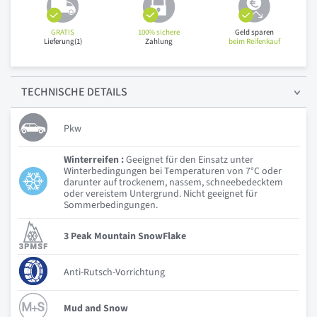
GRATIS
100% sichere
Geld sparen
Lieferung(1)
Zahlung
beim Reifenkauf
TECHNISCHE
DETAILS
Pkw
Winterreifen :
Geeignet für den Einsatz unter
Winterbedingungen bei Temperaturen von 7°C oder
darunter auf trockenem, nassem, schneebedecktem
oder vereistem Untergrund. Nicht geeignet für
Sommerbedingungen.
3 Peak Mountain SnowFlake
Anti-Rutsch-Vorrichtung
Mud and Snow