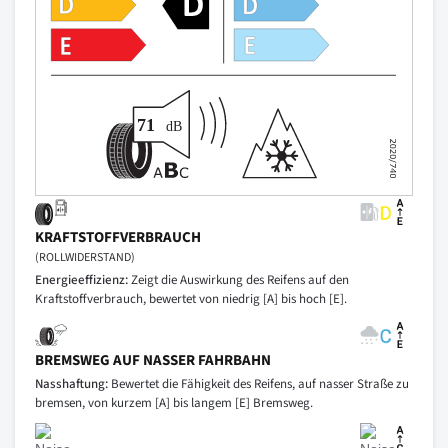
KRAFTSTOFFVERBRAUCH
(ROLLWIDERSTAND)
Energieeffizienz:
Zeigt die Auswirkung des Reifens auf den
Kraftstoffverbrauch, bewertet von niedrig [A] bis hoch [E].
BREMSWEG AUF NASSER FAHRBAHN
Nasshaftung:
Bewertet die Fähigkeit des Reifens, auf nasser Straße zu
bremsen, von kurzem [A] bis langem [E] Bremsweg.