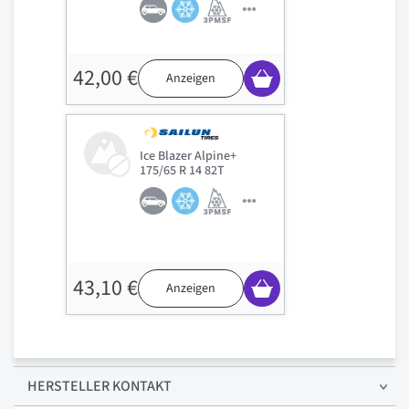
42,00 €
Anzeigen
Ice Blazer Alpine+
175/65 R 14 82T
43,10 €
Anzeigen
HERSTELLER KONTAKT