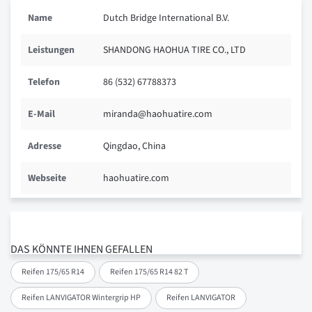
Name
Dutch Bridge International B.V.
Leistungen
SHANDONG HAOHUA TIRE CO., LTD
Telefon
86 (532) 67788373
E-Mail
miranda@haohuatire.com
Adresse
Qingdao, China
Webseite
haohuatire.com
DAS KÖNNTE IHNEN GEFALLEN
Reifen 175/65 R14
Reifen 175/65 R14 82 T
Reifen LANVIGATOR Wintergrip HP
Reifen LANVIGATOR