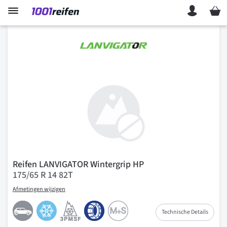
Mein 
Reifen LANVIGATOR Wintergrip HP
175/65 R 14 82T
Afmetingen wijzigen
Technische Details