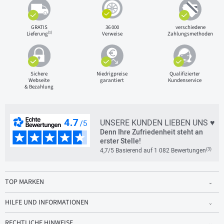
GRATIS
36 000
verschiedene
(1)
Lieferung
Verweise
Zahlungsmethoden
Sichere
Niedrigpreise
Qualifizierter
Webseite
garantiert
Kundenservice
& Bezahlung
UNSERE KUNDEN LIEBEN UNS ♥
Denn Ihre Zufriedenheit steht an
erster Stelle!
(3)
4,7/5 Basierend auf 1 082 Bewertungen
TOP MARKEN
HILFE UND INFORMATIONEN
RECHTLICHE HINWEISE