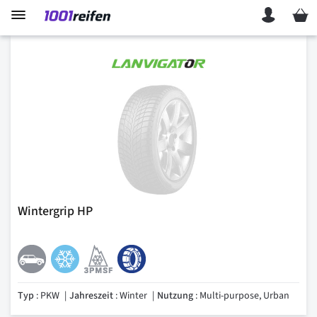
Mein 
Wintergrip HP
Typ
: PKW
Jahreszeit
: Winter
Nutzung
: Multi-purpose, Urban