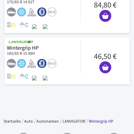
175/65 R 14 82T
84,80 €
Wintergrip HP
185/65 R 15 88H
46,50 €
Startseite
Auto
Automarken
LANVIGATOR
Wintergrip HP