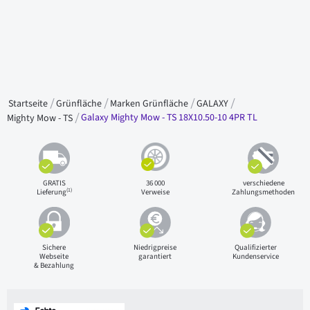
Startseite
Grünfläche
Marken Grünfläche
GALAXY
Galaxy Mighty Mow - TS 18X10.50-10 4PR TL
Mighty Mow - TS
GRATIS
36 000
verschiedene
(1)
Lieferung
Verweise
Zahlungsmethoden
Sichere
Niedrigpreise
Qualifizierter
Webseite
garantiert
Kundenservice
& Bezahlung