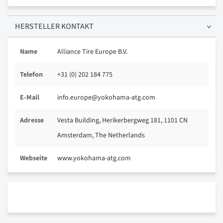
HERSTELLER KONTAKT
Name
Alliance Tire Europe B.V.
Telefon
+31 (0) 202 184 775
E-Mail
info.europe@yokohama-atg.com
Adresse
Vesta Building, Herikerbergweg 181, 1101 CN
Amsterdam, The Netherlands
Webseite
www.yokohama-atg.com