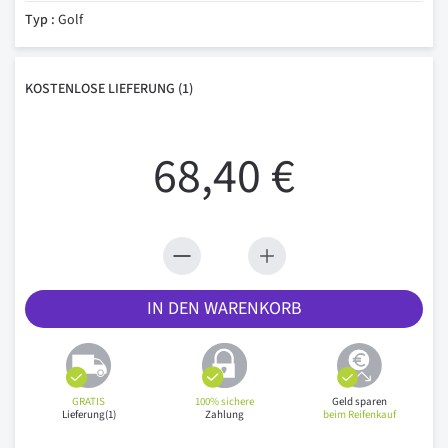
Typ :
Golf
KOSTENLOSE
LIEFERUNG
(1)
68,40 €
IN DEN WARENKORB
GRATIS
100% sichere
Geld sparen
Lieferung(1)
Zahlung
beim Reifenkauf