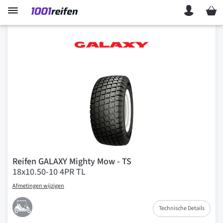
Mein 
Reifen GALAXY Mighty Mow - TS
18x10.50-10 4PR TL
Afmetingen wijzigen
Technische Details