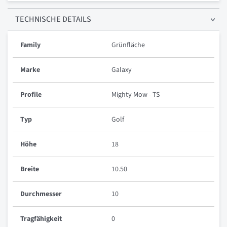
TECHNISCHE
DETAILS
Family
Grünfläche
Marke
Galaxy
Profile
Mighty Mow - TS
Typ
Golf
Höhe
18
Breite
10.50
Durchmesser
10
Tragfähigkeit
0