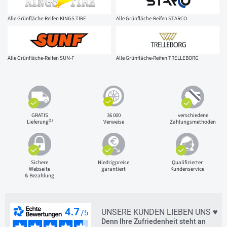
Alle Grünfläche-Reifen KINGS TIRE
Alle Grünfläche-Reifen STARCO
Alle Grünfläche-Reifen SUN-F
Alle Grünfläche-Reifen TRELLEBORG
GRATIS
36 000
verschiedene
(1)
Lieferung
Verweise
Zahlungsmethoden
Sichere
Niedrigpreise
Qualifizierter
Webseite
garantiert
Kundenservice
& Bezahlung
UNSERE KUNDEN LIEBEN UNS ♥
Denn Ihre Zufriedenheit steht an