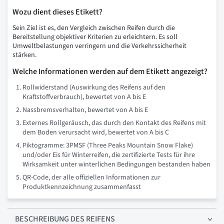
Wozu dient dieses Etikett?
Sein Ziel ist es, den Vergleich zwischen Reifen durch die
Bereitstellung objektiver Kriterien zu erleichtern. Es soll
Umweltbelastungen verringern und die Verkehrssicherheit
stärken.
Welche Informationen werden auf dem Etikett angezeigt?
Rollwiderstand (Auswirkung des Reifens auf den
Kraftstoffverbrauch), bewertet von A bis E
Nassbremsverhalten, bewertet von A bis E
Externes Rollgeräusch, das durch den Kontakt des Reifens mit
dem Boden verursacht wird, bewertet von A bis C
Piktogramme: 3PMSF (Three Peaks Mountain Snow Flake)
und/oder Eis für Winterreifen, die zertifizierte Tests für ihre
Wirksamkeit unter winterlichen Bedingungen bestanden haben
QR-Code, der alle offiziellen Informationen zur
Produktkennzeichnung zusammenfasst
BESCHREIBUNG
DES REIFENS