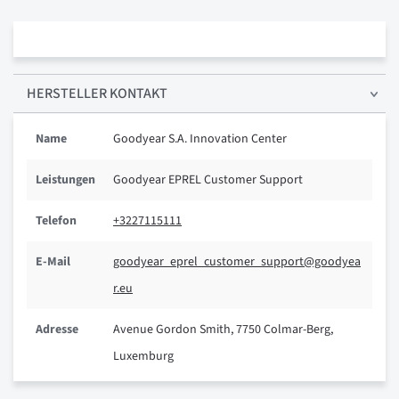
HERSTELLER KONTAKT
Name
Goodyear S.A. Innovation Center
Leistungen
Goodyear EPREL Customer Support
Telefon
+3227115111
E-Mail
goodyear_eprel_customer_support@goodyea
r.eu
Adresse
Avenue Gordon Smith, 7750 Colmar-Berg,
Luxemburg