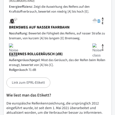
(ROLLWIDERSTAND)
Energieeffizienz:
Zeigt die Auswirkung des Reifens auf den
Kraftstoffverbrauch, bewertet von niedrig [A] bis hoch [E].
BREMSWEG AUF NASSER FAHRBAHN
Nasshaftung:
Bewertet die Fähigkeit des Reifens, auf nasser Straße zu
bremsen, von kurzem [A] bis langem [E] Bremsweg.
EXTERNES ROLLGERÄUSCH (dB)
Außengeräuschpegel:
Misst das Geräusch, das der Reifen beim Rollen
erzeugt, bewertet von [A] bis [C].
Rollgeräusch
71 dB
Link zum EPRL-Etikett
Wie liest man das Etikett?
Die europäische Reifenkennzeichnung, die ursprünglich 2012
eingeführt wurde, ist seit dem 1. Mai 2021 überarbeitet und
aktualisiert worden, um die Verbraucher besser zu informieren.