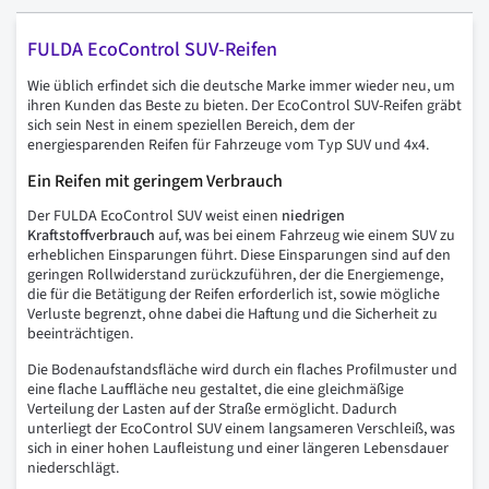
FULDA EcoControl SUV-Reifen
Wie üblich erfindet sich die deutsche Marke immer wieder neu, um
ihren Kunden das Beste zu bieten. Der EcoControl SUV-Reifen gräbt
sich sein Nest in einem speziellen Bereich, dem der
energiesparenden Reifen für Fahrzeuge vom Typ SUV und 4x4.
Ein Reifen mit geringem Verbrauch
Der FULDA EcoControl SUV weist einen
niedrigen
Kraftstoffverbrauch
auf, was bei einem Fahrzeug wie einem SUV zu
erheblichen Einsparungen führt. Diese Einsparungen sind auf den
geringen Rollwiderstand zurückzuführen, der die Energiemenge,
die für die Betätigung der Reifen erforderlich ist, sowie mögliche
Verluste begrenzt, ohne dabei die Haftung und die Sicherheit zu
beeinträchtigen.
Die Bodenaufstandsfläche wird durch ein flaches Profilmuster und
eine flache Lauffläche neu gestaltet, die eine gleichmäßige
Verteilung der Lasten auf der Straße ermöglicht. Dadurch
unterliegt der EcoControl SUV einem langsameren Verschleiß, was
sich in einer hohen Laufleistung und einer längeren Lebensdauer
niederschlägt.