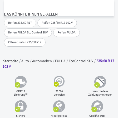
DAS KÖNNTE IHNEN GEFALLEN
Reifen 235/60 R17
Reifen 235/60 R17 102 V
Reifen FULDA EcoControl SUV
Reifen FULDA
Offroadreifen 235/60 R17
235/60 R 17
Startseite
Auto
Automarken
FULDA
EcoControl SUV
102 V
GRATIS
36 000
verschiedene
(1)
Lieferung
Verweise
Zahlungsmethoden
Sichere
Niedrigpreise
Qualifizierter