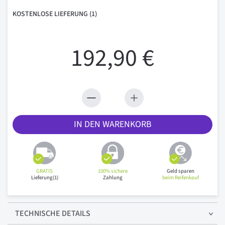
KOSTENLOSE
LIEFERUNG
(1)
192,90 €
IN DEN WARENKORB
GRATIS
100% sichere
Geld sparen
Lieferung(1)
Zahlung
beim Reifenkauf
TECHNISCHE
DETAILS