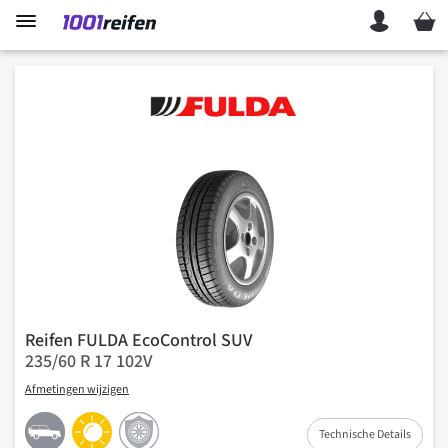
Mein 
Reifen FULDA EcoControl SUV
235/60 R 17 102V
Afmetingen wijzigen
Technische Details