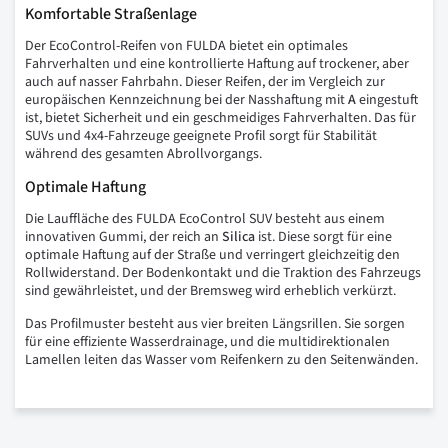
Komfortable Straßenlage
Der EcoControl-Reifen von FULDA bietet ein optimales
Fahrverhalten und eine kontrollierte Haftung auf trockener, aber
auch auf nasser Fahrbahn. Dieser Reifen, der im Vergleich zur
europäischen Kennzeichnung bei der Nasshaftung mit
A
eingestuft
ist, bietet Sicherheit und ein geschmeidiges Fahrverhalten. Das für
SUVs und 4x4-Fahrzeuge geeignete Profil sorgt für Stabilität
während des gesamten Abrollvorgangs.
Optimale Haftung
Die Lauffläche des FULDA EcoControl SUV besteht aus einem
innovativen Gummi, der reich an
Silica
ist. Diese sorgt für eine
optimale Haftung auf der Straße und verringert gleichzeitig den
Rollwiderstand. Der Bodenkontakt und die Traktion des Fahrzeugs
sind gewährleistet, und der Bremsweg wird erheblich verkürzt.
Das Profilmuster besteht aus vier breiten Längsrillen. Sie sorgen
für eine effiziente Wasserdrainage, und die multidirektionalen
Lamellen leiten das Wasser vom Reifenkern zu den Seitenwänden.