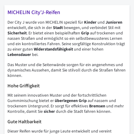
MICHELIN City'J-Reifen
Der City J wurde von MICHELIN speziell für
Kinder
und
Junioren
entwickelt, die sich in der
Stadt
bewegen, und verbindet Stil mit
Sicherheit
. Er bietet einen beispielhaften
Grip
auf trockenen und
nassen Straßen und ermöglicht so ein selbstbewussteres Lernen
und ein kontrolliertes Fahren. Seine sorgfältige Konstruktion trägt
zu einer guten
Widerstandsfähigkeit
und einer hohen
Lebensdauer
bei.
Das Muster und die Seitenwände sorgen für ein angenehmes und
dynamisches Aussehen, damit Sie stilvoll durch die Straßen fahren
können.
Hohe Griffigkeit
Mit seinem innovativen Muster und der fortschrittlichen
Gummimischung bietet er
überlegenen
Grip
auf nassem und
trockenem Untergrund. Er sorgt für effektives
Bremsen
und mehr
Kontrolle, damit Sie
sicher
durch die Stadt fahren können.
Gute Haltbarkeit
Dieser Reifen wurde für junge Leute entwickelt und vereint