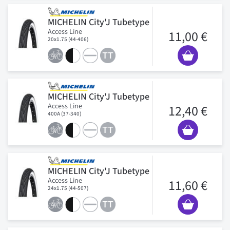
MICHELIN City'J Tubetype
Access Line
11,00 €
20x1.75 (44-406)
MICHELIN City'J Tubetype
Access Line
12,40 €
400A (37-340)
MICHELIN City'J Tubetype
Access Line
11,60 €
24x1.75 (44-507)