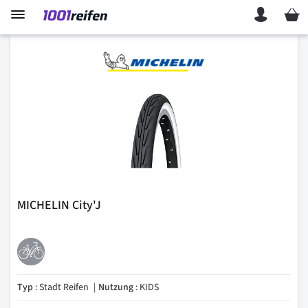
Mein 
MICHELIN City'J
Typ
: Stadt Reifen
Nutzung
: KIDS