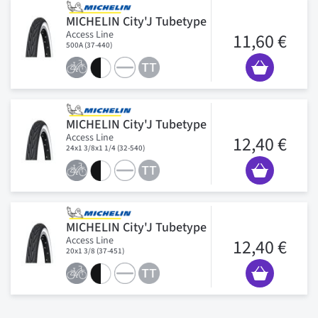
MICHELIN City'J Tubetype
Access Line
11,60 €
500A (37-440)
MICHELIN City'J Tubetype
Access Line
12,40 €
24x1 3/8x1 1/4 (32-540)
MICHELIN City'J Tubetype
Access Line
12,40 €
20x1 3/8 (37-451)