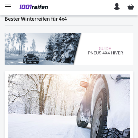
Mein 
Bester Winterreifen für 4x4