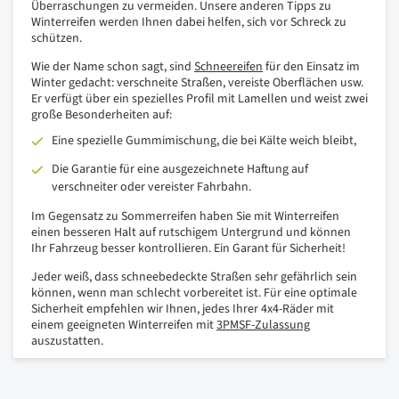
Überraschungen zu vermeiden. Unsere anderen Tipps zu
Winterreifen werden Ihnen dabei helfen, sich vor Schreck zu
schützen.
Wie der Name schon sagt, sind
Schneereifen
für den Einsatz im
Winter gedacht: verschneite Straßen, vereiste Oberflächen usw.
Er verfügt über ein spezielles Profil mit Lamellen und weist zwei
große Besonderheiten auf:
Eine spezielle Gummimischung, die bei Kälte weich bleibt,
Die Garantie für eine ausgezeichnete Haftung auf
verschneiter oder vereister Fahrbahn.
Im Gegensatz zu Sommerreifen haben Sie mit Winterreifen
einen besseren Halt auf rutschigem Untergrund und können
Ihr Fahrzeug besser kontrollieren. Ein Garant für Sicherheit!
Jeder weiß, dass schneebedeckte Straßen sehr gefährlich sein
können, wenn man schlecht vorbereitet ist. Für eine optimale
Sicherheit empfehlen wir Ihnen, jedes Ihrer 4x4-Räder mit
einem geeigneten Winterreifen mit
3PMSF-Zulassung
auszustatten.