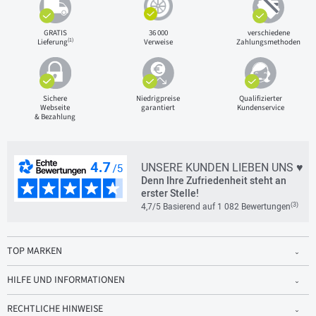
GRATIS
36 000
verschiedene
(1)
Lieferung
Verweise
Zahlungsmethoden
Sichere
Niedrigpreise
Qualifizierter
Webseite
garantiert
Kundenservice
& Bezahlung
UNSERE KUNDEN LIEBEN UNS ♥
Denn Ihre Zufriedenheit steht an
erster Stelle!
(3)
4,7/5 Basierend auf 1 082 Bewertungen
TOP MARKEN
HILFE UND INFORMATIONEN
RECHTLICHE HINWEISE