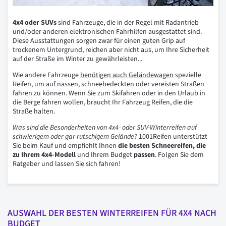
4x4 oder SUVs
sind Fahrzeuge, die in der Regel mit Radantrieb
und/oder anderen elektronischen Fahrhilfen ausgestattet sind.
Diese Ausstattungen sorgen zwar für einen guten Grip auf
trockenem Untergrund, reichen aber nicht aus, um Ihre Sicherheit
auf der Straße im Winter zu gewährleisten...
Wie andere Fahrzeuge
benötigen auch Geländewagen
spezielle
Reifen, um auf nassen, schneebedeckten oder vereisten Straßen
fahren zu können. Wenn Sie zum Skifahren oder in den Urlaub in
die Berge fahren wollen, braucht Ihr Fahrzeug Reifen, die die
Straße halten.
Was sind die Besonderheiten von 4x4- oder SUV-Winterreifen auf
schwierigem oder gar rutschigem Gelände?
1001Reifen unterstützt
Sie beim Kauf und empfiehlt Ihnen
die besten Schneereifen, die
zu Ihrem 4x4-Modell
und Ihrem Budget
passen
. Folgen Sie dem
Ratgeber und lassen Sie sich fahren!
AUSWAHL DER BESTEN WINTERREIFEN FÜR 4X4 NACH
BUDGET