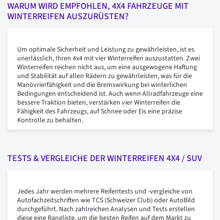
WARUM WIRD EMPFOHLEN, 4X4 FAHRZEUGE MIT
WINTERREIFEN AUSZURÜSTEN?
Um optimale Sicherheit und Leistung zu gewährleisten, ist es
unerlässlich, Ihren 4x4 mit vier Winterreifen auszustatten. Zwei
Winterreifen reichen nicht aus, um eine ausgewogene Haftung
und Stabilität auf allen Rädern zu gewährleisten, was für die
Manövrierfähigkeit und die Bremswirkung bei winterlichen
Bedingungen entscheidend ist. Auch wenn Allradfahrzeuge eine
bessere Traktion bieten, verstärken vier Winterreifen die
Fähigkeit des Fahrzeugs, auf Schnee oder Eis eine präzise
Kontrolle zu behalten.
TESTS & VERGLEICHE DER WINTERREIFEN 4X4 / SUV
Jedes Jahr werden mehrere Reifentests und -vergleiche von
Autofachzeitschriften wie TCS (Schweizer Club) oder AutoBild
durchgeführt. Nach zahlreichen Analysen und Tests erstellen
diese eine Rangliste, um die besten Reifen auf dem Markt zu