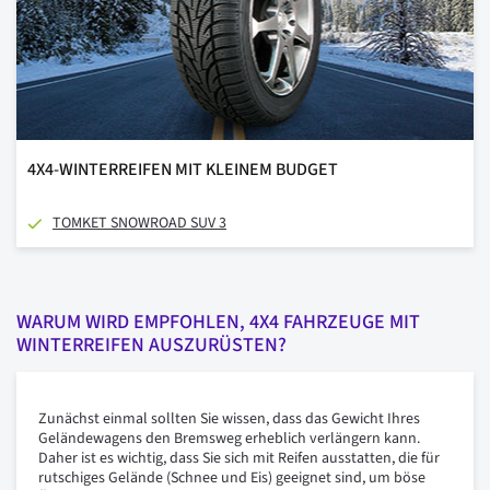
4X4-WINTERREIFEN MIT KLEINEM BUDGET
TOMKET SNOWROAD SUV 3
WARUM WIRD EMPFOHLEN, 4X4 FAHRZEUGE MIT
WINTERREIFEN AUSZURÜSTEN?
Zunächst einmal sollten Sie wissen, dass das Gewicht Ihres
Geländewagens den Bremsweg erheblich verlängern kann.
Daher ist es wichtig, dass Sie sich mit Reifen ausstatten, die für
rutschiges Gelände (Schnee und Eis) geeignet sind, um böse