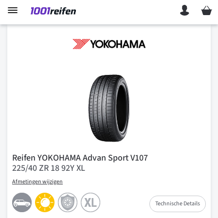
Mein 
Reifen YOKOHAMA Advan Sport V107
225/40 ZR 18 92Y XL
Afmetingen wijzigen
Technische Details