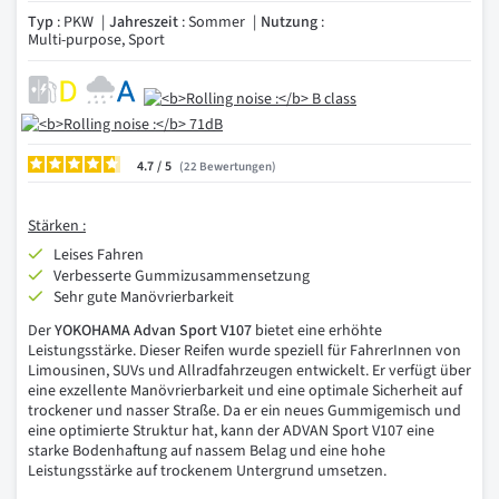
Typ
: PKW
Jahreszeit
: Sommer
Nutzung
:
Multi-purpose, Sport
4.7
/
22
Bewertungen
Stärken :
Leises Fahren
Verbesserte Gummizusammensetzung
Sehr gute Manövrierbarkeit
Der
YOKOHAMA Advan Sport V107
bietet eine erhöhte
Leistungsstärke. Dieser Reifen wurde speziell für FahrerInnen von
Limousinen, SUVs und Allradfahrzeugen entwickelt. Er verfügt über
eine exzellente Manövrierbarkeit und eine optimale Sicherheit auf
trockener und nasser Straße. Da er ein neues Gummigemisch und
eine optimierte Struktur hat, kann der ADVAN Sport V107 eine
starke Bodenhaftung auf nassem Belag und eine hohe
Leistungsstärke auf trockenem Untergrund umsetzen.