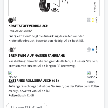
KRAFTSTOFFVERBRAUCH
(ROLLWIDERSTAND)
Energieeffizienz:
Zeigt die Auswirkung des Reifens auf den
Kraftstoffverbrauch, bewertet von niedrig [A] bis hoch [E].
BREMSWEG AUF NASSER FAHRBAHN
Nasshaftung:
Bewertet die Fähigkeit des Reifens, auf nasser Straße zu
bremsen, von kurzem [A] bis langem [E] Bremsweg.
EXTERNES ROLLGERÄUSCH (dB)
Außengeräuschpegel:
Misst das Geräusch, das der Reifen beim Rollen
erzeugt, bewertet von [A] bis [C].
Rollgeräusch
71 dB
Link zum EPRL-Etikett