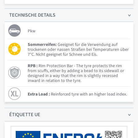
TECHNISCHE
DETAILS
Pkw
Sommerreifen:
Geeignet für die Verwendung auf
trockenen oder nassen Straßen bei Temperaturen über
7°C. Nicht geeignet für Schnee und Eis.
RPB :
Rim Protection Bar - The tyre protects the rim
from scuffs, either by adding a bead to its sidewall or
designed in a way that the rim is slightly recessed
inward in relation to the tyre.
Extra Load :
Reinforced tyre with an higher load index.
ÉTIQUETTE UE