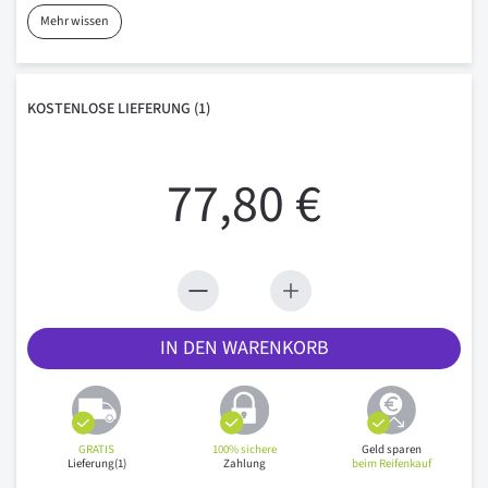
Mehr wissen
KOSTENLOSE
LIEFERUNG
(1)
77,80 €
IN DEN WARENKORB
GRATIS
100% sichere
Geld sparen
Lieferung(1)
Zahlung
beim Reifenkauf