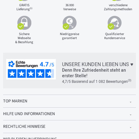
GRATIS
36 000
verschiedene
(1)
Lieferung
Verweise
Zahlungsmethoden
Sichere
Niedrigpreise
Qualifizierter
Webseite
garantiert
Kundenservice
& Bezahlung
UNSERE KUNDEN LIEBEN UNS ♥
Denn Ihre Zufriedenheit steht an
erster Stelle!
(3)
4,7/5 Basierend auf 1 082 Bewertungen
TOP MARKEN
HILFE UND INFORMATIONEN
RECHTLICHE HINWEISE