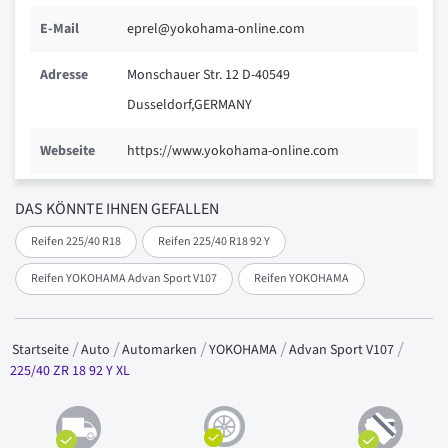
E-Mail
eprel@yokohama-online.com
Adresse
Monschauer Str. 12 D-40549
Dusseldorf,GERMANY
Webseite
https://www.yokohama-online.com
DAS KÖNNTE IHNEN GEFALLEN
Reifen 225/40 R18
Reifen 225/40 R18 92 Y
Reifen YOKOHAMA Advan Sport V107
Reifen YOKOHAMA
Startseite
Auto
Automarken
YOKOHAMA
Advan Sport V107
225/40 ZR 18 92 Y XL