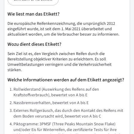
Wie liest man das Etikett?
Die europäische Reifenkennzeichnung, die ursprünglich 2012
eingeführt wurde, ist seit dem 1. Mai 2021 überarbeitet und
aktualisiert worden, um die Verbraucher besser zu informieren.
Wozu dient dieses Etikett?
Sein Ziel ist es, den Vergleich zwischen Reifen durch die
Bereitstellung objektiver Kriterien zu erleichtern. Es soll
Umweltbelastungen verringern und die Verkehrssicherheit
stärken.
Welche Informationen werden auf dem Etikett angezeigt?
Rollwiderstand (Auswirkung des Reifens auf den
Kraftstoffverbrauch), bewertet von A bis E
Nassbremsverhalten, bewertet von A bis E
Externes Rollgeräusch, das durch den Kontakt des Reifens mit
dem Boden verursacht wird, bewertet von A bis C
Piktogramme: 3PMSF (Three Peaks Mountain Snow Flake)
und/oder Eis für Winterreifen, die zertifizierte Tests für ihre