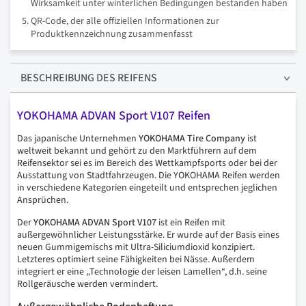
Wirksamkeit unter winterlichen Bedingungen bestanden haben
QR-Code, der alle offiziellen Informationen zur
Produktkennzeichnung zusammenfasst
BESCHREIBUNG
DES REIFENS
YOKOHAMA ADVAN Sport V107 Reifen
Das japanische Unternehmen
YOKOHAMA Tire Company
ist
weltweit bekannt und gehört zu den Marktführern auf dem
Reifensektor sei es im Bereich des Wettkampfsports oder bei der
Ausstattung von Stadtfahrzeugen. Die YOKOHAMA Reifen werden
in verschiedene Kategorien eingeteilt und entsprechen jeglichen
Ansprüchen.
Der
YOKOHAMA ADVAN Sport V107
ist ein Reifen mit
außergewöhnlicher Leistungsstärke. Er wurde auf der Basis eines
neuen Gummigemischs mit Ultra-Siliciumdioxid konzipiert.
Letzteres optimiert seine Fähigkeiten bei Nässe. Außerdem
integriert er eine „Technologie der leisen Lamellen“, d.h. seine
Rollgeräusche werden vermindert.