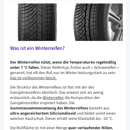
Was ist ein Winterreifen?
Der Winterreifen nützt, wenn die Temperaturen regelmäßig
unter 7 °C fallen.
Dieser Reifentyp, früher auch « Schneereifen »
genannt, hat oft den Ruf, nur im Winter leistungsstark zu sein:
Das ist vollkommen falsch.
Die Struktur des Winterreifens ist fast mit der des
Ganzjahresreifens identisch. Das erweist sich als wenig
erstaunlich, da die
Winterreifen
die Komposition der
Ganzjahresreifen inspiriert haben. Die
Gummizusammensetzung des Winterreifens
besteht aus
ultra-angereichertem Siliciumdioxid
und bildet somit einen
weichen Kautschuk. Dieser erhält seine Elastizität bis –20 °C.
Die Rollfläche ist mit einer Menge
quer verlaufender Rillen
,