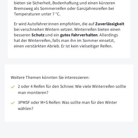
bieten sie Sicherheit, Bodenhaftung und einen kürzeren
Bremsweg als Sommerreifen oder Ganzjahresreifen bei
Temperaturen unter 7 °C.
Er wird Autofahrer:innen empfohlen, die auf
Zuverlässigkeit
bei verschneiten Wintern setzen. Winterreifen bieten einen
besseren
Schutz
und ein
gutes Fahrverhalten
. Allerdings
hat der Winterreifen, falls man ihn im Sommer einsetzt,
einen verstärkten Abrieb. Er ist kein vielseitiger Reifen.
Weitere Themen könnten Sie interessieren:
2 oder 4 Reifen für den Schnee: Wie viele Winterreifen sollte
man montieren?
3PMSF oder M+S Reifen: Was sollte man für den Winter
wählen?