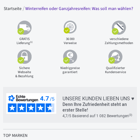
Startseite
Winterreifen oder Ganzjahresreifen: Was soll man wählen?
GRATIS
36 000
verschiedene
(1)
Lieferung
Verweise
Zahlungsmethoden
Sichere
Niedrigpreise
Qualifizierter
Webseite
garantiert
Kundenservice
& Bezahlung
UNSERE KUNDEN LIEBEN UNS ♥
Denn Ihre Zufriedenheit steht an
erster Stelle!
(3)
4,7/5 Basierend auf 1 082 Bewertungen
TOP MARKEN