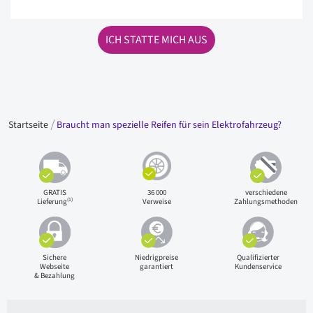
ICH STATTE MICH AUS
Startseite
Braucht man spezielle Reifen für sein Elektrofahrzeug?
GRATIS
36 000
verschiedene
(1)
Lieferung
Verweise
Zahlungsmethoden
Sichere
Niedrigpreise
Qualifizierter
Webseite
garantiert
Kundenservice
& Bezahlung