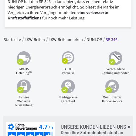
DUNLOP hat den SP 346 so konzipiert, dass er einen relativ
niedrigen Energieverbrauch ermöglicht. So bietet die Marke im
Vergleich zu ihren Vorgängermodellen
eine verbesserte
Kraftstoffeffizienz
für noch mehr Leistung.
Startseite
LKW-Reifen
LKW-Reifenmarken
DUNLOP
SP 346
GRATIS
36 000
verschiedene
(1)
Lieferung
Verweise
Zahlungsmethoden
Sichere
Niedrigpreise
Qualifizierter
Webseite
garantiert
Kundenservice
& Bezahlung
UNSERE KUNDEN LIEBEN UNS ♥
Denn Ihre Zufriedenheit steht an