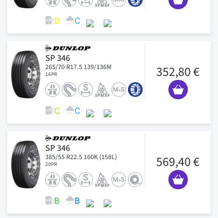
SP 346
265/70 R17.5 139/136M
352,80 €
16PR
SP 346
385/55 R22.5 160K (158L)
569,40 €
20PR