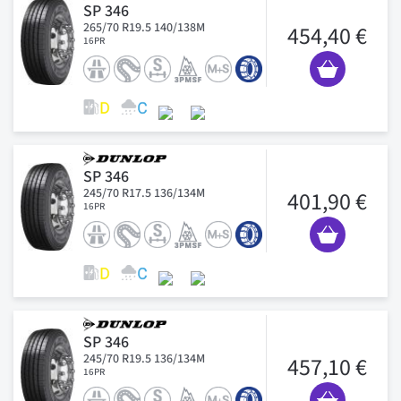
SP 346
265/70 R19.5 140/138M
454,40 €
16PR
SP 346
245/70 R17.5 136/134M
401,90 €
16PR
SP 346
245/70 R19.5 136/134M
457,10 €
16PR