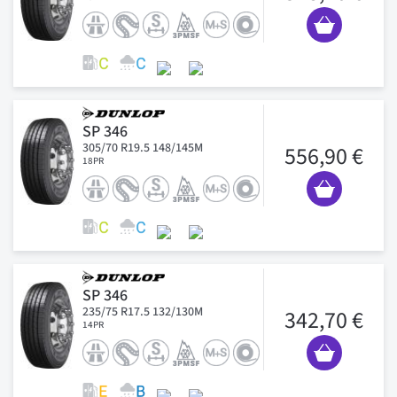
SP 346
305/70 R19.5 148/145M
556,90 €
18PR
SP 346
235/75 R17.5 132/130M
342,70 €
14PR