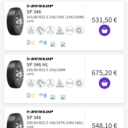
SP 346
315/80 R22.5 156/150L (154/150M)
531,50 €
18PR
SP 346 HL
295/80 R22.5 154/149M
675,20 €
18PR
SP 346
295/60 R22.5 150/147K (149/146L)
548,10 €
16PR