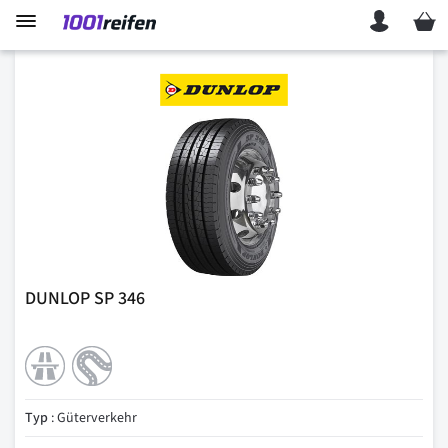
Mein 
DUNLOP SP 346
Typ
: Güterverkehr