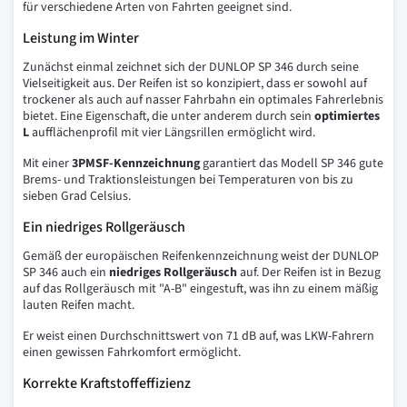
für verschiedene Arten von Fahrten geeignet sind.
Leistung im Winter
Zunächst einmal zeichnet sich der DUNLOP SP 346 durch seine
Vielseitigkeit aus. Der Reifen ist so konzipiert, dass er sowohl auf
trockener als auch auf nasser Fahrbahn ein optimales Fahrerlebnis
bietet. Eine Eigenschaft, die unter anderem durch sein
optimiertes
L
aufflächenprofil mit vier Längsrillen ermöglicht wird.
Mit einer
3PMSF-Kennzeichnung
garantiert das Modell SP 346 gute
Brems- und Traktionsleistungen bei Temperaturen von bis zu
sieben Grad Celsius.
Ein niedriges Rollgeräusch
Gemäß der europäischen Reifenkennzeichnung weist der DUNLOP
SP 346 auch ein
niedriges Rollgeräusch
auf. Der Reifen ist in Bezug
auf das Rollgeräusch mit "A-B" eingestuft, was ihn zu einem mäßig
lauten Reifen macht.
Er weist einen Durchschnittswert von 71 dB auf, was LKW-Fahrern
einen gewissen Fahrkomfort ermöglicht.
Korrekte Kraftstoffeffizienz