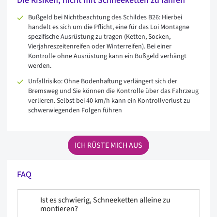
Die Risiken, nicht mit Schneeketten zu fahren
Bußgeld bei Nichtbeachtung des Schildes B26: Hierbei
handelt es sich um die Pflicht, eine für das Loi Montagne
spezifische Ausrüstung zu tragen (Ketten, Socken,
Vierjahreszeitenreifen oder Winterreifen). Bei einer
Kontrolle ohne Ausrüstung kann ein Bußgeld verhängt
werden.
Unfallrisiko: Ohne Bodenhaftung verlängert sich der
Bremsweg und Sie können die Kontrolle über das Fahrzeug
verlieren. Selbst bei 40 km/h kann ein Kontrollverlust zu
schwerwiegenden Folgen führen
ICH RÜSTE MICH AUS
FAQ
Ist es schwierig, Schneeketten alleine zu
montieren?