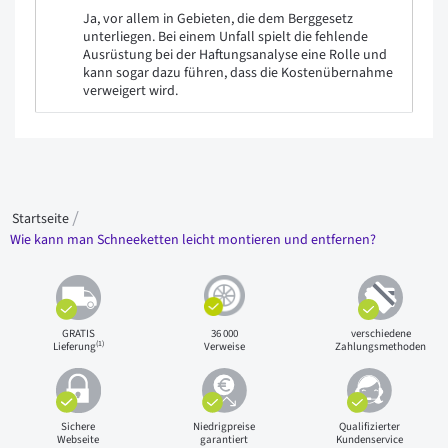
Ja, vor allem in Gebieten, die dem Berggesetz
unterliegen. Bei einem Unfall spielt die fehlende
Ausrüstung bei der Haftungsanalyse eine Rolle und
kann sogar dazu führen, dass die Kostenübernahme
verweigert wird.
Startseite
Wie kann man Schneeketten leicht montieren und entfernen?
GRATIS
36 000
verschiedene
(1)
Lieferung
Verweise
Zahlungsmethoden
Sichere
Niedrigpreise
Qualifizierter
Webseite
garantiert
Kundenservice