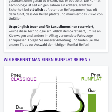
gestoßen, ohne genau zu wissen, was er bedeutet. Die Runflat-
Technologie ist seit einigen Jahren ein echter Garant für
Sicherheit bei
plötzlich
auftretenden
Reifenpannen
(was oft
dazu führt, dass der Reifen platzt) und minimiert das Risiko von
Unfällen.
Ursprünglich teuer und für Luxuslimousinen reserviert,
wurde diese Technologie schließlich demokratisiert, um sie an
Kleinwagen und andere im Alltag verwendete Fahrzeuge
anzupassen. Folgen Sie unserer Anleitung und finden Sie alle
unsere Tipps zur Auswahl der richtigen Runflat Reifen!
WIE ERKENNT MAN EINEN RUNFLAT REIFEN ?