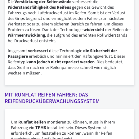
Die
Verstärkung der Seitenwände
verbessert die
Widerstandsfähigkeit des Reifens
gegen das Gewicht des
Fahrzeugs nach Luftdruckverlust im Reifen. Somit ist der Verlust
des Grips begrenzt und ermöglicht es dem Fahrer, zur nächsten
Werkstatt oder zu einem sicheren Bereich zu fahren, um dieses
Problem zu lösen. Dank der Technologie
widersteht
der Reifen der
Wärmeentwicklung
, die aufgrund des erhöhten Rollwiderstands
bei Druckverlust entsteht.
Insgesamt
verbessert
diese Technologie
die Sicherheit der
Passagiere
erheblich und minimiert den Haftungsverlust. Dieser
Reifentyp
kann jedoch nicht repariert werden
. Dies bedeutet,
dass Sie ihn nach einer Reifenpanne so schnell wie möglich
wechseln müssen.
MIT RUNFLAT REIFEN FAHREN: DAS
REIFENDRUCKÜBERWACHUNGSSYSTEM
Um
Runflat Reifen
montieren zu können, muss in Ihrem
Fahrzeug ein
TPMS
installiert sein. Dieses System ist
erforderlich, um feststellen zu können, wann Ihr Reifen