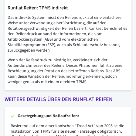
Runflat Reifen: TPMS indirekt
Das indirekte System misst den Reifendruck auf eine einfachere
Weise unter Verwendung einer Vorrichtung, die auf der
Rotationsgeschwindigkeit der Reifen basiert. Konkret berechnet es
den Reifendruck anhand der Informationen, die vom
Antiblockiersystem (ABS) und vom elektronischen
Stabilitätsprogramm (ESP), auch als Schleuderschutz bekannt,
zurückgegeben werden
Wenn der Reifendruck zu niedrig ist, verkleinert sich der
Außendurchmesser des Reifens. Dieses Phänomen führt zu einer
Beschleunigung der Rotation des betroffenen Reifens. Das ABS
kann diese Variation der Reifenumdrehung erkennen, jedoch
weniger genau als mit einem direkten TPMS.
WEITERE DETAILS ÜBER DEN RUNFLAT REIFEN
Gesetzgebung und Notlaufreifen:
Basierend auf dem amerikanischen "Tread Act" von 2005 ist die
Installation von TPMS für alle neuen Fahrzeuge obligatorisch,