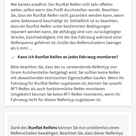
Wie bereits erwähnt: Der Runflat Reifen rollt sehr effektiv
weiter, selbst wenn das Profil durchstoßen wurde. Beachten
Sie, dass ein Runflat Reifen nicht garantiert werden kann, wenn
seine Seitenwand beschädigt ist. Schließlich ist zu beachten,
dass ein Runflat Reifen unter bestimmten Bedingungen
repariert werden kann, die abhängig sind von: zurückgelegter
Strecke, Geschwindigkeit, mit der das Fahrzeug während einer
Reifenpanne gefahren ist, Größe des Reifenschadens (weniger
als 6 mm) ...
Kann ich Runflat Reifen an jedes Fahrzeug montieren?
Bitte beachten Sie, dass der zu verwendende Reifentyp von
Ihrem Autohersteller festgelegt wird. Sie sollten keine Reifen
mit abweichenden technischen Eigenschaften kaufen. Wenn Ihr
Fahrzeug für Runflat Reifen zugelassen ist, können Sie sowohl
RFT-Reifen als auch herkömmliche Reifen montieren.
Umgekehrt können Sie keine RFT-Reifen montieren, wenn Ihr
Fahrzeug nicht für diesen Reifentyp zugelassen ist.
Dank des
Runflat Reifens
können Sie nun problemlos einen
Reifenschaden bewältigen. Beachten Sie, dass dieser Reifentyp