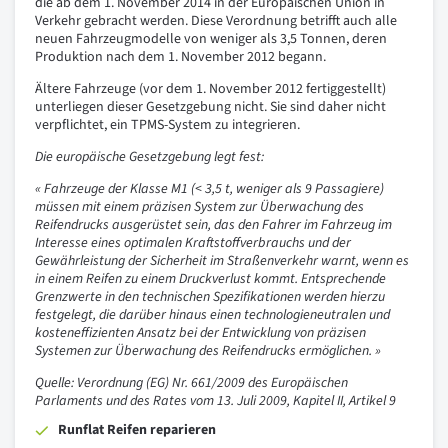
die ab dem 1. November 2014 in der Europäischen Union in
Verkehr gebracht werden. Diese Verordnung betrifft auch alle
neuen Fahrzeugmodelle von weniger als 3,5 Tonnen, deren
Produktion nach dem 1. November 2012 begann.
Ältere Fahrzeuge (vor dem 1. November 2012 fertiggestellt)
unterliegen dieser Gesetzgebung nicht. Sie sind daher nicht
verpflichtet, ein TPMS-System zu integrieren.
Die europäische Gesetzgebung legt fest:
« Fahrzeuge der Klasse M1 (< 3,5 t, weniger als 9 Passagiere)
müssen mit einem präzisen System zur Überwachung des
Reifendrucks ausgerüstet sein, das den Fahrer im Fahrzeug im
Interesse eines optimalen Kraftstoffverbrauchs und der
Gewährleistung der Sicherheit im Straßenverkehr warnt, wenn es
in einem Reifen zu einem Druckverlust kommt. Entsprechende
Grenzwerte in den technischen Spezifikationen werden hierzu
festgelegt, die darüber hinaus einen technologieneutralen und
kosteneffizienten Ansatz bei der Entwicklung von präzisen
Systemen zur Überwachung des Reifendrucks ermöglichen. »
Quelle: Verordnung (EG) Nr. 661/2009 des Europäischen
Parlaments und des Rates vom 13. Juli 2009, Kapitel II, Artikel 9
Runflat Reifen reparieren