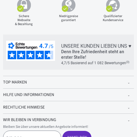
Sichere
Niedrigpreise
Qualifizierter
Webseite
garantiert
Kundenservice
& Bezahlung
UNSERE KUNDEN LIEBEN UNS ♥
Denn Ihre Zufriedenheit steht an
erster Stelle!
(3)
4,7/5 Basierend auf 1 082 Bewertungen
TOP MARKEN
HILFE UND INFORMATIONEN
RECHTLICHE HINWEISE
WIR BLEIBEN IN VERBINDUNG
Bleiben Sie über unsere aktuellen Angebote informiert!
E