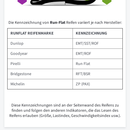
Die Kennzeichnung von
Run-Flat
Reifen variiert je nach Hersteller:
RUNFLAT REIFENMARKE
KENNZEICHNUNG
Dunlop
EMT/SST/ROF
Goodyear
EMT/ROF
Pirelli
Run Flat
Bridgestone
RFT/BSR
Michelin
ZP (PAX)
Diese Kennzeichnungen sind an der Seitenwand des Reifens zu
finden und folgen den anderen Indikatoren, die das Lesen des
Reifens erlauben (Größe, Lastindex, Geschwindigkeitsindex usw.).