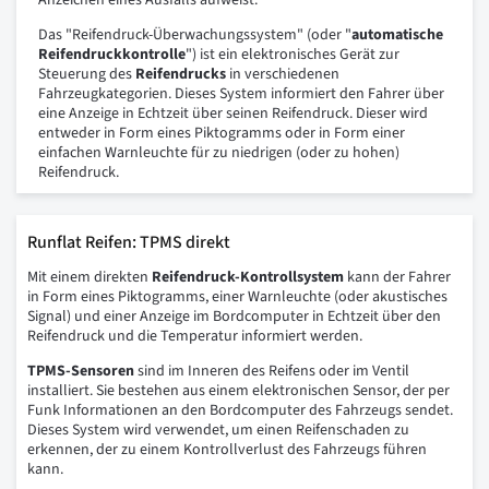
Anzeichen eines Ausfalls aufweist.
Das "Reifendruck-Überwachungssystem" (oder "
automatische
Reifendruckkontrolle
") ist ein elektronisches Gerät zur
Steuerung des
Reifendrucks
in verschiedenen
Fahrzeugkategorien. Dieses System informiert den Fahrer über
eine Anzeige in Echtzeit über seinen Reifendruck. Dieser wird
entweder in Form eines Piktogramms oder in Form einer
einfachen Warnleuchte für zu niedrigen (oder zu hohen)
Reifendruck.
Runflat Reifen: TPMS direkt
Mit einem direkten
Reifendruck-Kontrollsystem
kann der Fahrer
in Form eines Piktogramms, einer Warnleuchte (oder akustisches
Signal) und einer Anzeige im Bordcomputer in Echtzeit über den
Reifendruck und die Temperatur informiert werden.
TPMS-Sensoren
sind im Inneren des Reifens oder im Ventil
installiert. Sie bestehen aus einem elektronischen Sensor, der per
Funk Informationen an den Bordcomputer des Fahrzeugs sendet.
Dieses System wird verwendet, um einen Reifenschaden zu
erkennen, der zu einem Kontrollverlust des Fahrzeugs führen
kann.