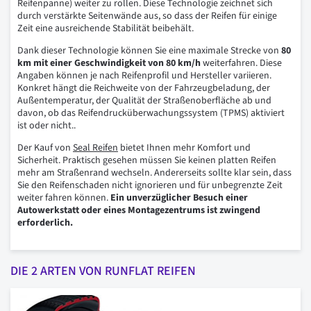
Reifenpanne) weiter zu rollen. Diese Technologie zeichnet sich
durch verstärkte Seitenwände aus, so dass der Reifen für einige
Zeit eine ausreichende Stabilität beibehält.
Dank dieser Technologie können Sie eine maximale Strecke von
80
km mit einer Geschwindigkeit von 80 km/h
weiterfahren. Diese
Angaben können je nach Reifenprofil und Hersteller variieren.
Konkret hängt die Reichweite von der Fahrzeugbeladung, der
Außentemperatur, der Qualität der Straßenoberfläche ab und
davon, ob das Reifendrucküberwachungssystem (TPMS) aktiviert
ist oder nicht..
Der Kauf von
Seal Reifen
bietet Ihnen mehr Komfort und
Sicherheit. Praktisch gesehen müssen Sie keinen platten Reifen
mehr am Straßenrand wechseln. Andererseits sollte klar sein, dass
Sie den Reifenschaden nicht ignorieren und für unbegrenzte Zeit
weiter fahren können.
Ein unverzüglicher Besuch einer
Autowerkstatt oder eines Montagezentrums ist zwingend
erforderlich.
DIE 2 ARTEN VON RUNFLAT REIFEN