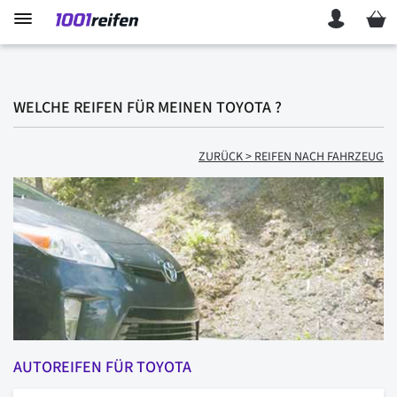
Mein 
WELCHE REIFEN FÜR MEINEN TOYOTA ?
ZURÜCK > REIFEN NACH FAHRZEUG
AUTOREIFEN FÜR TOYOTA