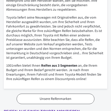
Reifenprofil und den Hersteller wählen, den Sie möchten. Ihre
einzige Einschränkung besteht darin, die vorgegebenen
Abmessungen Ihres Herstellers zu respektieren.
Toyota liefert seine Neuwagen mit Originalreifen aus, die vom
Hersteller ausgewählt wurden, um Ihre Sicherheit und Ihren
Fahrkomfort zu gewährleisten. Sie sind jedoch nicht verpflichtet,
die gleiche Marke für Ihre zukünftigen Reifen beizubehalten. Es ist
durchaus möglich, Ihren Toyota mit Reifen einer anderen
Preisklasse auszurüsten. Bitte beachten Sie, dass alle Reifen, die
auf unserer Website zum Verkauf angeboten werden, Tests
unterzogen wurden und den Normen entsprechen, die für die
Vermarktung in Deutschland vorgeschrieben sind... Ihre Sicherheit
ist garantiert, unabhängig von Ihrem Budget.
1001reifen bietet Ihnen
Reifen aus 3 Segmenten
an, die Ihrem
Budget und Ihrem Bedarf gerecht werden. Je nach Ihren
Erwartungen, Ihrem Fahrstil und Ihrem Toyota-Modell finden Sie
Ihre zukünftigen Reifen zu einem Discountpreis online!
Unsere Reifenmarken