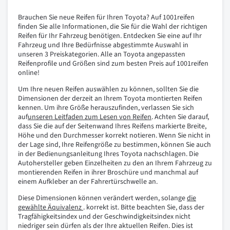
Brauchen Sie neue Reifen für Ihren Toyota? Auf 1001reifen
finden Sie alle Informationen, die Sie für die Wahl der richtigen
Reifen für Ihr Fahrzeug benötigen. Entdecken Sie eine auf Ihr
Fahrzeug und Ihre Bedürfnisse abgestimmte Auswahl in
unseren 3 Preiskategorien. Alle an Toyota angepassten
Reifenprofile und Größen sind zum besten Preis auf 1001reifen
online!
Um Ihre neuen Reifen auswählen zu können, sollten Sie die
Dimensionen der derzeit an Ihrem Toyota montierten Reifen
kennen. Um ihre Größe herauszufinden, verlassen Sie sich
auf
unseren Leitfaden zum Lesen von Reifen
. Achten Sie darauf,
dass Sie die auf der Seitenwand Ihres Reifens markierte Breite,
Höhe und den Durchmesser korrekt notieren. Wenn Sie nicht in
der Lage sind, Ihre Reifengröße zu bestimmen, können Sie auch
in der Bedienungsanleitung Ihres Toyota nachschlagen. Die
Autohersteller geben Einzelheiten zu den an Ihrem Fahrzeug zu
montierenden Reifen in ihrer Broschüre und manchmal auf
einem Aufkleber an der Fahrertürschwelle an.
Diese Dimensionen können verändert werden, solange
die
gewählte Äquivalenz
. korrekt ist. Bitte beachten Sie, dass der
Tragfähigkeitsindex und der Geschwindigkeitsindex nicht
niedriger sein dürfen als der Ihre aktuellen Reifen. Dies ist