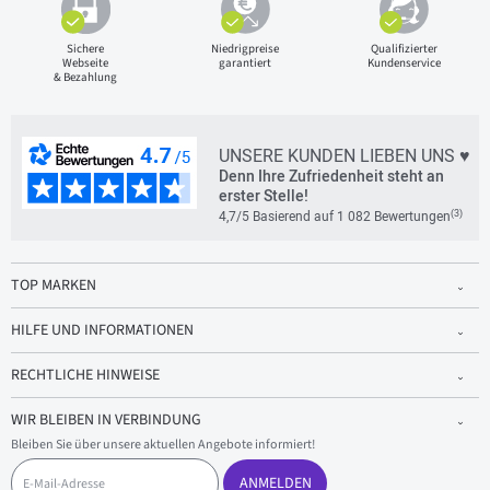
Sichere
Niedrigpreise
Qualifizierter
Webseite
garantiert
Kundenservice
& Bezahlung
UNSERE KUNDEN LIEBEN UNS ♥
Denn Ihre Zufriedenheit steht an
erster Stelle!
(3)
4,7/5 Basierend auf 1 082 Bewertungen
TOP MARKEN
HILFE UND INFORMATIONEN
RECHTLICHE HINWEISE
WIR BLEIBEN IN VERBINDUNG
Bleiben Sie über unsere aktuellen Angebote informiert!
E
-
ANMELDEN