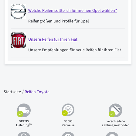
Welche Reifen sollte ich für meinen Opel wählen?
Reifengrößen und Profile für Opel
Unsere Reifen für Ihren Fiat
Unsere Empfehlungen für neue Reifen für Ihren Fiat
Startseite
Reifen Toyota
GRATIS
36 000
verschiedene
(1)
Lieferung
Verweise
Zahlungsmethoden